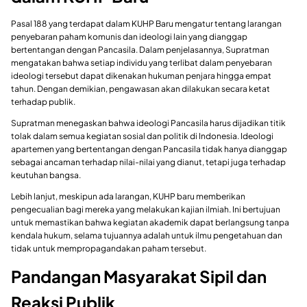
Pasal 188 yang terdapat dalam KUHP Baru mengatur tentang larangan
penyebaran paham komunis dan ideologi lain yang dianggap
bertentangan dengan Pancasila. Dalam penjelasannya, Supratman
mengatakan bahwa setiap individu yang terlibat dalam penyebaran
ideologi tersebut dapat dikenakan hukuman penjara hingga empat
tahun. Dengan demikian, pengawasan akan dilakukan secara ketat
terhadap publik.
Supratman menegaskan bahwa ideologi Pancasila harus dijadikan titik
tolak dalam semua kegiatan sosial dan politik di Indonesia. Ideologi
apartemen yang bertentangan dengan Pancasila tidak hanya dianggap
sebagai ancaman terhadap nilai-nilai yang dianut, tetapi juga terhadap
keutuhan bangsa.
Lebih lanjut, meskipun ada larangan, KUHP baru memberikan
pengecualian bagi mereka yang melakukan kajian ilmiah. Ini bertujuan
untuk memastikan bahwa kegiatan akademik dapat berlangsung tanpa
kendala hukum, selama tujuannya adalah untuk ilmu pengetahuan dan
tidak untuk mempropagandakan paham tersebut.
Pandangan Masyarakat Sipil dan
Reaksi Publik