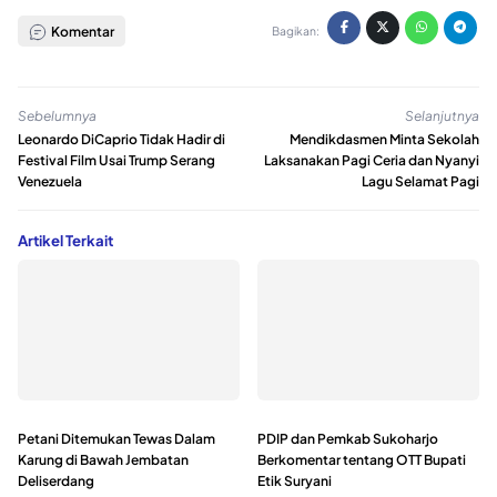
Komentar
Bagikan:
Sebelumnya
Selanjutnya
Leonardo DiCaprio Tidak Hadir di
Mendikdasmen Minta Sekolah
Festival Film Usai Trump Serang
Laksanakan Pagi Ceria dan Nyanyi
Venezuela
Lagu Selamat Pagi
Artikel Terkait
Petani Ditemukan Tewas Dalam
PDIP dan Pemkab Sukoharjo
Karung di Bawah Jembatan
Berkomentar tentang OTT Bupati
Deliserdang
Etik Suryani