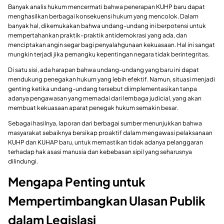
Banyak analis hukum mencermati bahwa penerapan KUHP baru dapat
menghasilkan berbagai konsekuensi hukum yang mencolok. Dalam
banyak hal, dikemukakan bahwa undang-undang ini berpotensi untuk
mempertahankan praktik-praktik antidemokrasi yang ada, dan
menciptakan angin segar bagi penyalahgunaan kekuasaan. Hal ini sangat
mungkin terjadi jika pemangku kepentingan negara tidak berintegritas.
Di satu sisi, ada harapan bahwa undang-undang yang baru ini dapat
mendukung penegakan hukum yang lebih efektif. Namun, situasi menjadi
genting ketika undang-undang tersebut diimplementasikan tanpa
adanya pengawasan yang memadai dari lembaga judicial, yang akan
membuat kekuasaan aparat penegak hukum semakin besar.
Sebagai hasilnya, laporan dari berbagai sumber menunjukkan bahwa
masyarakat sebaiknya bersikap proaktif dalam mengawasi pelaksanaan
KUHP dan KUHAP baru, untuk memastikan tidak adanya pelanggaran
terhadap hak asasi manusia dan kebebasan sipil yang seharusnya
dilindungi.
Mengapa Penting untuk
Mempertimbangkan Ulasan Publik
dalam Legislasi