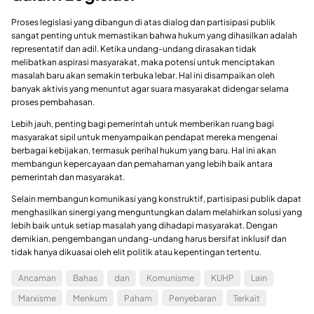
Proses legislasi yang dibangun di atas dialog dan partisipasi publik
sangat penting untuk memastikan bahwa hukum yang dihasilkan adalah
representatif dan adil. Ketika undang-undang dirasakan tidak
melibatkan aspirasi masyarakat, maka potensi untuk menciptakan
masalah baru akan semakin terbuka lebar. Hal ini disampaikan oleh
banyak aktivis yang menuntut agar suara masyarakat didengar selama
proses pembahasan.
Lebih jauh, penting bagi pemerintah untuk memberikan ruang bagi
masyarakat sipil untuk menyampaikan pendapat mereka mengenai
berbagai kebijakan, termasuk perihal hukum yang baru. Hal ini akan
membangun kepercayaan dan pemahaman yang lebih baik antara
pemerintah dan masyarakat.
Selain membangun komunikasi yang konstruktif, partisipasi publik dapat
menghasilkan sinergi yang menguntungkan dalam melahirkan solusi yang
lebih baik untuk setiap masalah yang dihadapi masyarakat. Dengan
demikian, pengembangan undang-undang harus bersifat inklusif dan
tidak hanya dikuasai oleh elit politik atau kepentingan tertentu.
Ancaman
Bahas
dan
Komunisme
KUHP
Lain
Marxisme
Menkum
Paham
Penyebaran
Terkait