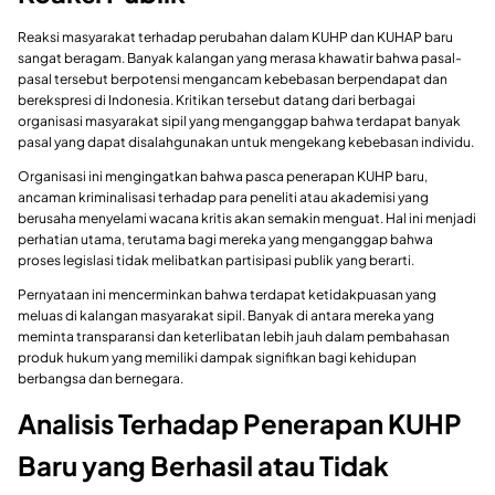
Reaksi masyarakat terhadap perubahan dalam KUHP dan KUHAP baru
sangat beragam. Banyak kalangan yang merasa khawatir bahwa pasal-
pasal tersebut berpotensi mengancam kebebasan berpendapat dan
berekspresi di Indonesia. Kritikan tersebut datang dari berbagai
organisasi masyarakat sipil yang menganggap bahwa terdapat banyak
pasal yang dapat disalahgunakan untuk mengekang kebebasan individu.
Organisasi ini mengingatkan bahwa pasca penerapan KUHP baru,
ancaman kriminalisasi terhadap para peneliti atau akademisi yang
berusaha menyelami wacana kritis akan semakin menguat. Hal ini menjadi
perhatian utama, terutama bagi mereka yang menganggap bahwa
proses legislasi tidak melibatkan partisipasi publik yang berarti.
Pernyataan ini mencerminkan bahwa terdapat ketidakpuasan yang
meluas di kalangan masyarakat sipil. Banyak di antara mereka yang
meminta transparansi dan keterlibatan lebih jauh dalam pembahasan
produk hukum yang memiliki dampak signifikan bagi kehidupan
berbangsa dan bernegara.
Analisis Terhadap Penerapan KUHP
Baru yang Berhasil atau Tidak