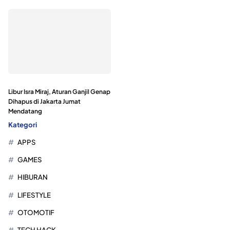
Libur Isra Miraj, Aturan Ganjil Genap
Dihapus di Jakarta Jumat
Mendatang
Kategori
APPS
GAMES
HIBURAN
LIFESTYLE
OTOMOTIF
TECH HACK