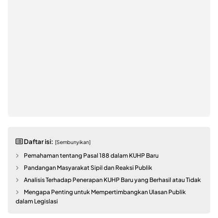
Daftar isi:
[Sembunyikan]
Pemahaman tentang Pasal 188 dalam KUHP Baru
Pandangan Masyarakat Sipil dan Reaksi Publik
Analisis Terhadap Penerapan KUHP Baru yang Berhasil atau Tidak
Mengapa Penting untuk Mempertimbangkan Ulasan Publik
dalam Legislasi