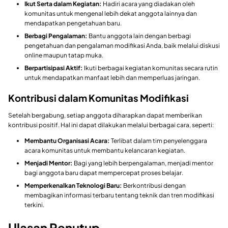
Ikut Serta dalam Kegiatan:
Hadiri acara yang diadakan oleh
komunitas untuk mengenal lebih dekat anggota lainnya dan
mendapatkan pengetahuan baru.
Berbagi Pengalaman:
Bantu anggota lain dengan berbagi
pengetahuan dan pengalaman modifikasi Anda, baik melalui diskusi
online maupun tatap muka.
Berpartisipasi Aktif:
Ikuti berbagai kegiatan komunitas secara rutin
untuk mendapatkan manfaat lebih dan memperluas jaringan.
Kontribusi dalam Komunitas Modifikasi
Setelah bergabung, setiap anggota diharapkan dapat memberikan
kontribusi positif. Hal ini dapat dilakukan melalui berbagai cara, seperti:
Membantu Organisasi Acara:
Terlibat dalam tim penyelenggara
acara komunitas untuk membantu kelancaran kegiatan.
Menjadi Mentor:
Bagi yang lebih berpengalaman, menjadi mentor
bagi anggota baru dapat mempercepat proses belajar.
Memperkenalkan Teknologi Baru:
Berkontribusi dengan
membagikan informasi terbaru tentang teknik dan tren modifikasi
terkini.
Ulasan Penutup