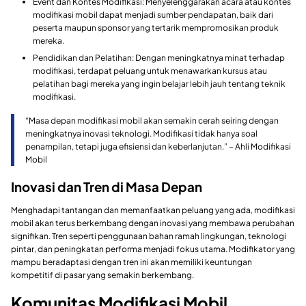
Event dan Kontes Modifikasi: Menyelenggarakan acara atau kontes
modifikasi mobil dapat menjadi sumber pendapatan, baik dari
peserta maupun sponsor yang tertarik mempromosikan produk
mereka.
Pendidikan dan Pelatihan: Dengan meningkatnya minat terhadap
modifikasi, terdapat peluang untuk menawarkan kursus atau
pelatihan bagi mereka yang ingin belajar lebih jauh tentang teknik
modifikasi.
“Masa depan modifikasi mobil akan semakin cerah seiring dengan
meningkatnya inovasi teknologi. Modifikasi tidak hanya soal
penampilan, tetapi juga efisiensi dan keberlanjutan.” – Ahli Modifikasi
Mobil
Inovasi dan Tren di Masa Depan
Menghadapi tantangan dan memanfaatkan peluang yang ada, modifikasi
mobil akan terus berkembang dengan inovasi yang membawa perubahan
signifikan. Tren seperti penggunaan bahan ramah lingkungan, teknologi
pintar, dan peningkatan performa menjadi fokus utama. Modifikator yang
mampu beradaptasi dengan tren ini akan memiliki keuntungan
kompetitif di pasar yang semakin berkembang.
Komunitas Modifikasi Mobil