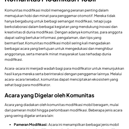
Komunitas modifikasi mobil memegang peranan penting dalam
memajukan hobi dan minat para penggemar otomotif. Mereka tidak
hanya bergabung untuk berbagi semangat modifikasi, tetapi juga
berkolaborasi dalam berbagai kegiatan yang mendukung inovasi dan
kreativitas di dunia modifikasi. Dengan adanya komunitas, para anggota
dapat saling bertukar informasi, pengalaman, dan tips yang
bermanfaat.Komunitas modifikasi mobil sering kali mengadakan
berbagai acara yang bertujuan untuk mengedukasi dan menghibur
anggotanya, serta menarik minat masyarakat luas terhadap dunia
modifikasi.
Acara-acara ini menjadi wadah bagi para modifikator untuk menunjukkan
hasil karya mereka serta berinteraksi dengan penggemar lainnya. Melalui
acara-acara tersebut, komunitas dapat menciptakan ekosistem yang
sehat bagi para modifikator.
Acara yang Digelar oleh Komunitas
Acara yang diadakan oleh komunitas modifikasi mobil beragam, mulai
dari pameran mobil hingga perlombaan modifikasi. Beberapa jenis acara
yang sering digelar antara lain:
Pameran Modifikasi:
Acara ini menampilkan berbagai jenis mobil