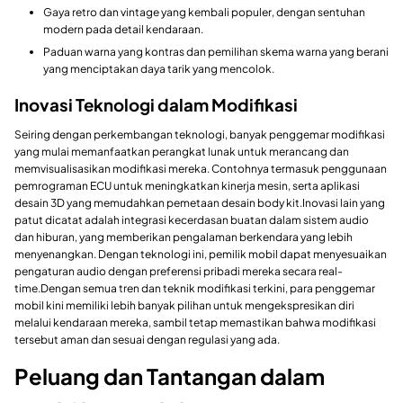
Gaya retro dan vintage yang kembali populer, dengan sentuhan
modern pada detail kendaraan.
Paduan warna yang kontras dan pemilihan skema warna yang berani
yang menciptakan daya tarik yang mencolok.
Inovasi Teknologi dalam Modifikasi
Seiring dengan perkembangan teknologi, banyak penggemar modifikasi
yang mulai memanfaatkan perangkat lunak untuk merancang dan
memvisualisasikan modifikasi mereka. Contohnya termasuk penggunaan
pemrograman ECU untuk meningkatkan kinerja mesin, serta aplikasi
desain 3D yang memudahkan pemetaan desain body kit.Inovasi lain yang
patut dicatat adalah integrasi kecerdasan buatan dalam sistem audio
dan hiburan, yang memberikan pengalaman berkendara yang lebih
menyenangkan. Dengan teknologi ini, pemilik mobil dapat menyesuaikan
pengaturan audio dengan preferensi pribadi mereka secara real-
time.Dengan semua tren dan teknik modifikasi terkini, para penggemar
mobil kini memiliki lebih banyak pilihan untuk mengekspresikan diri
melalui kendaraan mereka, sambil tetap memastikan bahwa modifikasi
tersebut aman dan sesuai dengan regulasi yang ada.
Peluang dan Tantangan dalam