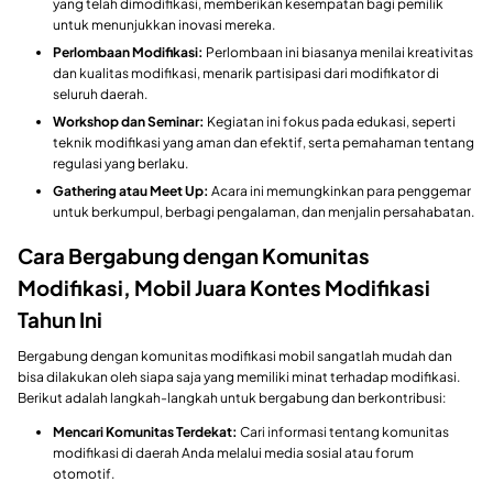
yang telah dimodifikasi, memberikan kesempatan bagi pemilik
untuk menunjukkan inovasi mereka.
Perlombaan Modifikasi:
Perlombaan ini biasanya menilai kreativitas
dan kualitas modifikasi, menarik partisipasi dari modifikator di
seluruh daerah.
Workshop dan Seminar:
Kegiatan ini fokus pada edukasi, seperti
teknik modifikasi yang aman dan efektif, serta pemahaman tentang
regulasi yang berlaku.
Gathering atau Meet Up:
Acara ini memungkinkan para penggemar
untuk berkumpul, berbagi pengalaman, dan menjalin persahabatan.
Cara Bergabung dengan Komunitas
Modifikasi, Mobil Juara Kontes Modifikasi
Tahun Ini
Bergabung dengan komunitas modifikasi mobil sangatlah mudah dan
bisa dilakukan oleh siapa saja yang memiliki minat terhadap modifikasi.
Berikut adalah langkah-langkah untuk bergabung dan berkontribusi:
Mencari Komunitas Terdekat:
Cari informasi tentang komunitas
modifikasi di daerah Anda melalui media sosial atau forum
otomotif.