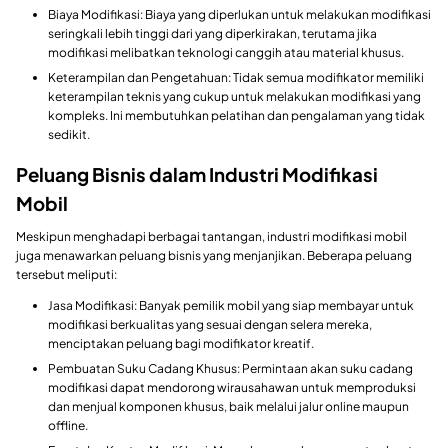
Biaya Modifikasi: Biaya yang diperlukan untuk melakukan modifikasi
seringkali lebih tinggi dari yang diperkirakan, terutama jika
modifikasi melibatkan teknologi canggih atau material khusus.
Keterampilan dan Pengetahuan: Tidak semua modifikator memiliki
keterampilan teknis yang cukup untuk melakukan modifikasi yang
kompleks. Ini membutuhkan pelatihan dan pengalaman yang tidak
sedikit.
Peluang Bisnis dalam Industri Modifikasi
Mobil
Meskipun menghadapi berbagai tantangan, industri modifikasi mobil
juga menawarkan peluang bisnis yang menjanjikan. Beberapa peluang
tersebut meliputi:
Jasa Modifikasi: Banyak pemilik mobil yang siap membayar untuk
modifikasi berkualitas yang sesuai dengan selera mereka,
menciptakan peluang bagi modifikator kreatif.
Pembuatan Suku Cadang Khusus: Permintaan akan suku cadang
modifikasi dapat mendorong wirausahawan untuk memproduksi
dan menjual komponen khusus, baik melalui jalur online maupun
offline.