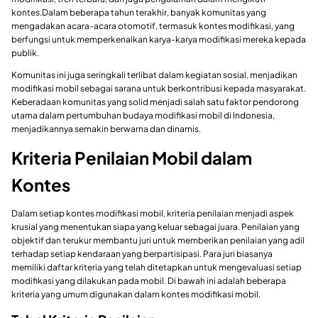
kontes.Dalam beberapa tahun terakhir, banyak komunitas yang
mengadakan acara-acara otomotif, termasuk kontes modifikasi, yang
berfungsi untuk memperkenalkan karya-karya modifikasi mereka kepada
publik.
Komunitas ini juga seringkali terlibat dalam kegiatan sosial, menjadikan
modifikasi mobil sebagai sarana untuk berkontribusi kepada masyarakat.
Keberadaan komunitas yang solid menjadi salah satu faktor pendorong
utama dalam pertumbuhan budaya modifikasi mobil di Indonesia,
menjadikannya semakin berwarna dan dinamis.
Kriteria Penilaian Mobil dalam
Kontes
Dalam setiap kontes modifikasi mobil, kriteria penilaian menjadi aspek
krusial yang menentukan siapa yang keluar sebagai juara. Penilaian yang
objektif dan terukur membantu juri untuk memberikan penilaian yang adil
terhadap setiap kendaraan yang berpartisipasi. Para juri biasanya
memiliki daftar kriteria yang telah ditetapkan untuk mengevaluasi setiap
modifikasi yang dilakukan pada mobil. Di bawah ini adalah beberapa
kriteria yang umum digunakan dalam kontes modifikasi mobil.