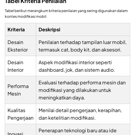
Tabel Kriteria Penilaian
Tabel berikut merangkum kriteria penilaian yang sering digunakan dalam
kontes modifikasi mobil:
Kriteria
Deskripsi
Desain
Penilaian terhadap tampilan luar mobil,
Eksterior
termasuk cat, body kit, dan aksesori.
Desain
Aspek modifikasi interior seperti
Interior
dashboard, jok, dan sistem audio.
Evaluasi terhadap performa mesin dan
Performa
modifikasi yang dilakukan untuk
Mesin
meningkatkan daya.
Kualitas
Menilai detail pengerjaan, kerapihan,
Pengerjaan
dan ketelitian modifikasi.
Penerapan teknologi baru atau ide
Inovasi