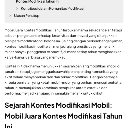
Kontes Modifikasi Tahun Ini
Kontribusi dalam Komunitas Modifikasi
Ulasan Penutup
Mobil Juara Kontes Modifikasi Tahun Ini bukan hanya sekadar gelar, tetapi
sebuah pengakuan terhadap kreativitas dan inovasi yang ditunjukkan
oleh para modifikator di Indonesia. Seiring dengan perkembangan jaman,
kontes modifikasi mobil telah menjadi ajang prestisius yang menarik
minat banyak penggemar otomotif, di mana setiap tahun menghadirkan
karya-karya luar biasa yang memukau.
Kontes ini tidak hanya menunjukkan sejarah panjang modifikasi mobil di
tanah air, tetapi juga menggarisbawahi peran penting komunitas yang
aktif dalam menyebarkan tren dan teknik modifikasi. Dengan berbagai
kriteria penilaian yang ketat, mobil-mobil yang berhasil mencuri perhatian
tahun ini menunjukkan kombinasi sempurna antara estetika dan
performa, menjadikan ajang ini semakin menarik untuk diikuti.
Sejarah Kontes Modifikasi Mobil:
Mobil Juara Kontes Modifikasi Tahun
Ini