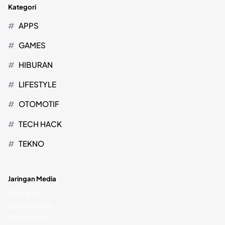
Kategori
APPS
GAMES
HIBURAN
LIFESTYLE
OTOMOTIF
TECH HACK
TEKNO
Jaringan Media
BeritaRiau
SimpleNews
GatraNews