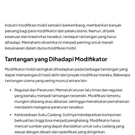
Industri modifikasi mobil semakin berkembang, memberikan banyak
peluang bagi para modifikator dan pelaku bisnis. Namun, di balik
keseruan dan kreativitas tersebut, terdapat tantangan yang harus
dihadapi. Memahami dinamika ini menjadi penting untuk meraih
kesuksesan dalam dunia modifikasi mobil.
Tantangan yang Dihadapi Modifikator
Modifikator mobil seringkali dihadapkan pada berbagai tantangan yang
dapat mempengaruhi hasil akhir dari proyek modifikasi mereka. Beberapa
tantangan utama yang sering muncul antara lain:
Regulasi dan Peraturan: Mematuhi aturan lalu lintas dan regulasi
yang berlaku menjadi tantangan tersendiri. Modifikasi tertentu
mungkin dilarang atau dibatasi, sehingga memerlukan pemahaman
mendalam mengenai peraturan tersebut.
Ketersediaan Suku Cadang: Sulitnya mendapatkan komponen
berkualitas tinggi bisa menjadi penghalang. Modifikator harus
mencari sumber yang dapat diandalkan untuk suku cadang yang
sesuai dengan desain dan spesifikasi yang diinginkan.