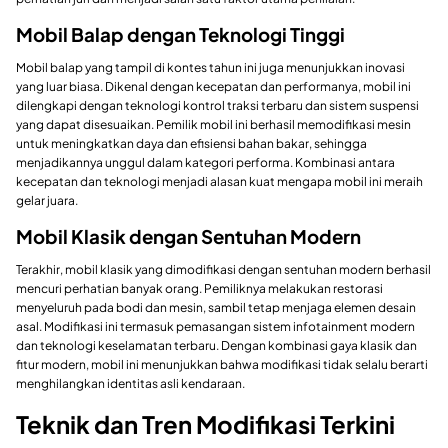
Mobil Balap dengan Teknologi Tinggi
Mobil balap yang tampil di kontes tahun ini juga menunjukkan inovasi
yang luar biasa. Dikenal dengan kecepatan dan performanya, mobil ini
dilengkapi dengan teknologi kontrol traksi terbaru dan sistem suspensi
yang dapat disesuaikan. Pemilik mobil ini berhasil memodifikasi mesin
untuk meningkatkan daya dan efisiensi bahan bakar, sehingga
menjadikannya unggul dalam kategori performa. Kombinasi antara
kecepatan dan teknologi menjadi alasan kuat mengapa mobil ini meraih
gelar juara.
Mobil Klasik dengan Sentuhan Modern
Terakhir, mobil klasik yang dimodifikasi dengan sentuhan modern berhasil
mencuri perhatian banyak orang. Pemiliknya melakukan restorasi
menyeluruh pada bodi dan mesin, sambil tetap menjaga elemen desain
asal. Modifikasi ini termasuk pemasangan sistem infotainment modern
dan teknologi keselamatan terbaru. Dengan kombinasi gaya klasik dan
fitur modern, mobil ini menunjukkan bahwa modifikasi tidak selalu berarti
menghilangkan identitas asli kendaraan.
Teknik dan Tren Modifikasi Terkini