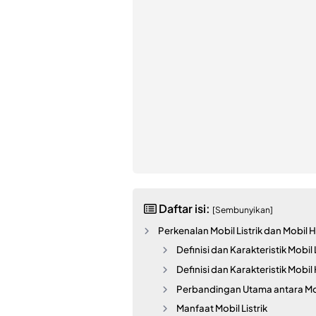
Daftar isi:
[Sembunyikan]
Perkenalan Mobil Listrik dan Mobil 
Definisi dan Karakteristik Mobil L
Definisi dan Karakteristik Mobil
Perbandingan Utama antara Mobi
Manfaat Mobil Listrik