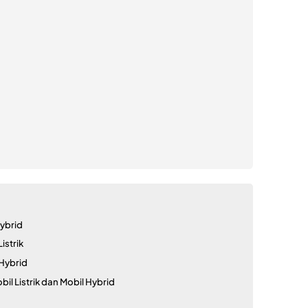
Hybrid
istrik
 Hybrid
l Listrik dan Mobil Hybrid