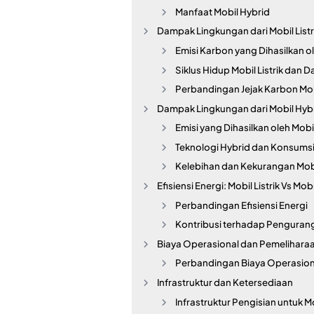
Manfaat Mobil Hybrid
Dampak Lingkungan dari Mobil Listr
Emisi Karbon yang Dihasilkan ole
Siklus Hidup Mobil Listrik da
Perbandingan Jejak Karbon Mobil
Dampak Lingkungan dari Mobil Hyb
Emisi yang Dihasilkan oleh Mobi
Teknologi Hybrid dan Konsums
Kelebihan dan Kekurangan Mob
Efisiensi Energi: Mobil Listrik Vs M
Perbandingan Efisiensi Energi
Kontribusi terhadap Penguran
Biaya Operasional dan Pemelihara
Perbandingan Biaya Operasion
Infrastruktur dan Ketersediaan
Infrastruktur Pengisian untuk Mo