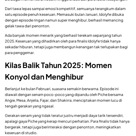
Dari tawa lepas sampai emosi kompetitif, semuanya terangkum dalam
satu episode penuh keseruan. Memasuki bulan Januari, Idolyfe dibuka
dengan episode ringan namun super menghibur, berhasil memancing
gelak tawa dari penonton.
Ada banyak momen menarik yang berhasil terekam sepanjang tahun
2025. Keseruan yang dihadirkan oleh para finalis Idolyfe tidak hanya
sekadar hiburan, tetapi juga membangun kenangan tak terlupakan bagi
para penggemar.
Kilas Balik Tahun 2025: Momen
Konyol dan Menghibur
Berlanjut ke bulan Februari, suasana semakin berwarna. Episode ini
diawali dengan senam poco-poco yang dipandu oleh Piche bersama
Angie, Mesa, Anjelia, Fajar, dan Shakirra, menciptakan momen lucu di
tengah gerakan yang ngasal.
Gerakan senam yang tidak teratur justru menjadi daya tarik tersendiri,
apalagi gaya Piche yang kerap mencuri perhatian. Para finalis tidak hanya
bergerak, tetapi juga berinteraksi dengan penonton, meningkatkan
keseruan di studio.