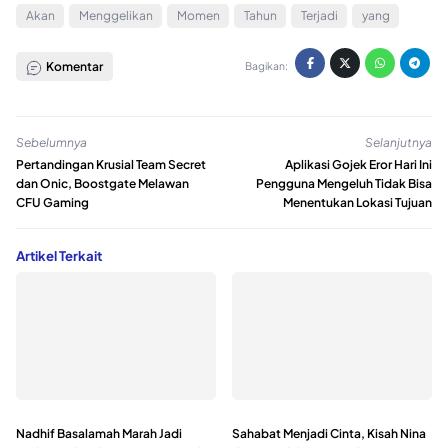
Akan
Menggelikan
Momen
Tahun
Terjadi
yang
Komentar
Bagikan:
Sebelumnya
Selanjutnya
Pertandingan Krusial Team Secret
Aplikasi Gojek Eror Hari Ini
dan Onic, Boostgate Melawan
Pengguna Mengeluh Tidak Bisa
CFU Gaming
Menentukan Lokasi Tujuan
Artikel Terkait
Nadhif Basalamah Marah Jadi
Sahabat Menjadi Cinta, Kisah Nina