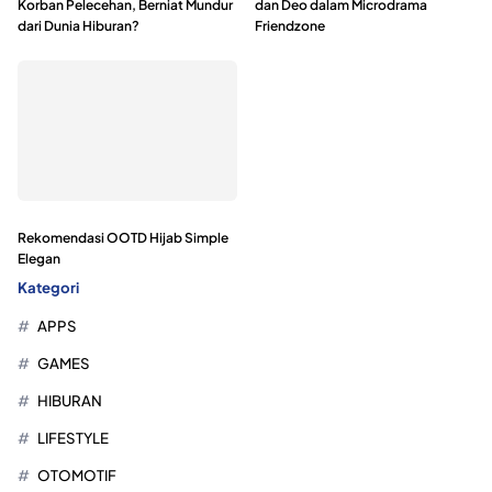
Korban Pelecehan, Berniat Mundur
dan Deo dalam Microdrama
dari Dunia Hiburan?
Friendzone
Rekomendasi OOTD Hijab Simple
Elegan
Kategori
APPS
GAMES
HIBURAN
LIFESTYLE
OTOMOTIF