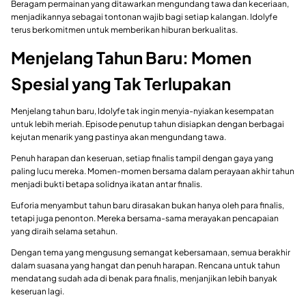
Beragam permainan yang ditawarkan mengundang tawa dan keceriaan,
menjadikannya sebagai tontonan wajib bagi setiap kalangan. Idolyfe
terus berkomitmen untuk memberikan hiburan berkualitas.
Menjelang Tahun Baru: Momen
Spesial yang Tak Terlupakan
Menjelang tahun baru, Idolyfe tak ingin menyia-nyiakan kesempatan
untuk lebih meriah. Episode penutup tahun disiapkan dengan berbagai
kejutan menarik yang pastinya akan mengundang tawa.
Penuh harapan dan keseruan, setiap finalis tampil dengan gaya yang
paling lucu mereka. Momen-momen bersama dalam perayaan akhir tahun
menjadi bukti betapa solidnya ikatan antar finalis.
Euforia menyambut tahun baru dirasakan bukan hanya oleh para finalis,
tetapi juga penonton. Mereka bersama-sama merayakan pencapaian
yang diraih selama setahun.
Dengan tema yang mengusung semangat kebersamaan, semua berakhir
dalam suasana yang hangat dan penuh harapan. Rencana untuk tahun
mendatang sudah ada di benak para finalis, menjanjikan lebih banyak
keseruan lagi.