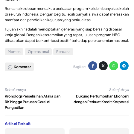
Rencana ke depan mencakup perluasan program ke lebih banyak sekolah
di seluruh Indonesia. Dengan begitu, lebih banyak siswa dapat merasakan
manfaat dari pendidikan kejuruan yang berkualitas.
Tujuan akhir adalah menciptakan generasi yang siap bersaing di pasar
kerja global. Dengan keterampilan yang tepat, lulusan program MBG
diharapkan dapat berkontribusi positif terhadap perekonomian nasional.
Momen
Operasional
Perdana
Komentar
Bagikan:
Sebelumnya
Selanjutnya
Kronologi Perselisihan Atalia dan
Dukung Pertumbuhan Ekonomi
RK hingga Putusan Cerai di
dengan Perkuat Kredit Korporasi
Pengadilan
Artikel Terkait