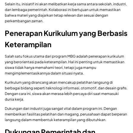
Selain itu, inisiatif ini akan melibatkan kerja sama antara sekolah, industri,
dan lembaga pemerintah. Kolaborasi ini bertujuan untuk memastikan
bahwa materi yang diajarkan tetap relevan dan sesuai dengan
perkembangan zaman.
Penerapan Kurikulum yang Berbasis
Keterampilan
Salah satu fokus utama dari program MBG adalah penerapan kurikulum
yang berorientasi pada keterampilan. Hal ini penting untuk memastikan
siswa tidak hanya memahami teori, tetapi juga mampu
mengimplementasikannya dalam situasi nyata.
Kurikulum yang dirancang akan mencakup pelatihan langsung di
berbagai bidang seperti teknologi informasi, otomotif, dan desain grafis.
Dengan cara ini, siswa akan merasa lebih percaya diri saat memasuki
dunia kerja.
Dukungan dari industri juga sangat vital dalam program ini. Dengan
memberikan fasilitas pelatihan dan magang, perusahaan dapat berperan
langsung dalam membentuk keterampilan yang dibutuhkan.
Dukungan Pemerintah dan