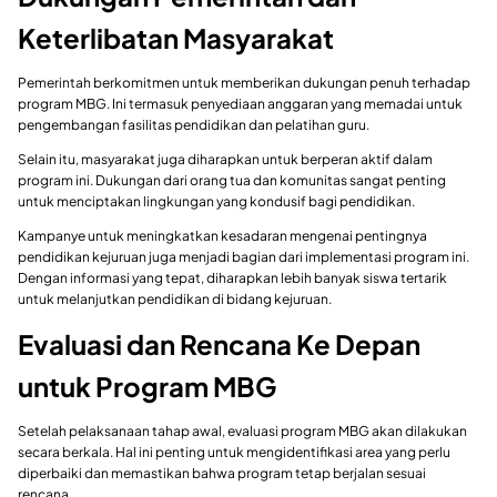
Keterlibatan Masyarakat
Pemerintah berkomitmen untuk memberikan dukungan penuh terhadap
program MBG. Ini termasuk penyediaan anggaran yang memadai untuk
pengembangan fasilitas pendidikan dan pelatihan guru.
Selain itu, masyarakat juga diharapkan untuk berperan aktif dalam
program ini. Dukungan dari orang tua dan komunitas sangat penting
untuk menciptakan lingkungan yang kondusif bagi pendidikan.
Kampanye untuk meningkatkan kesadaran mengenai pentingnya
pendidikan kejuruan juga menjadi bagian dari implementasi program ini.
Dengan informasi yang tepat, diharapkan lebih banyak siswa tertarik
untuk melanjutkan pendidikan di bidang kejuruan.
Evaluasi dan Rencana Ke Depan
untuk Program MBG
Setelah pelaksanaan tahap awal, evaluasi program MBG akan dilakukan
secara berkala. Hal ini penting untuk mengidentifikasi area yang perlu
diperbaiki dan memastikan bahwa program tetap berjalan sesuai
rencana.