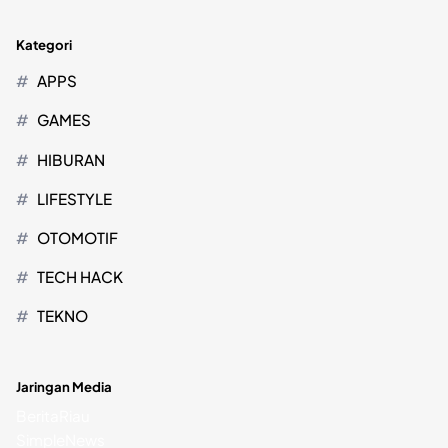
Kategori
APPS
GAMES
HIBURAN
LIFESTYLE
OTOMOTIF
TECH HACK
TEKNO
Jaringan Media
BeritaRiau
SimpleNews