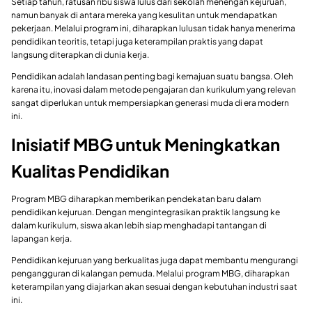
Setiap tahun, ratusan ribu siswa lulus dari sekolah menengah kejuruan,
namun banyak di antara mereka yang kesulitan untuk mendapatkan
pekerjaan. Melalui program ini, diharapkan lulusan tidak hanya menerima
pendidikan teoritis, tetapi juga keterampilan praktis yang dapat
langsung diterapkan di dunia kerja.
Pendidikan adalah landasan penting bagi kemajuan suatu bangsa. Oleh
karena itu, inovasi dalam metode pengajaran dan kurikulum yang relevan
sangat diperlukan untuk mempersiapkan generasi muda di era modern
ini.
Inisiatif MBG untuk Meningkatkan
Kualitas Pendidikan
Program MBG diharapkan memberikan pendekatan baru dalam
pendidikan kejuruan. Dengan mengintegrasikan praktik langsung ke
dalam kurikulum, siswa akan lebih siap menghadapi tantangan di
lapangan kerja.
Pendidikan kejuruan yang berkualitas juga dapat membantu mengurangi
pengangguran di kalangan pemuda. Melalui program MBG, diharapkan
keterampilan yang diajarkan akan sesuai dengan kebutuhan industri saat
ini.