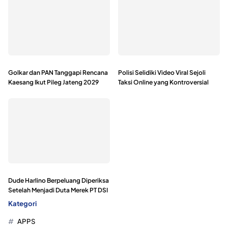
Golkar dan PAN Tanggapi Rencana
Polisi Selidiki Video Viral Sejoli
Kaesang Ikut Pileg Jateng 2029
Taksi Online yang Kontroversial
Dude Harlino Berpeluang Diperiksa
Setelah Menjadi Duta Merek PT DSI
Kategori
APPS