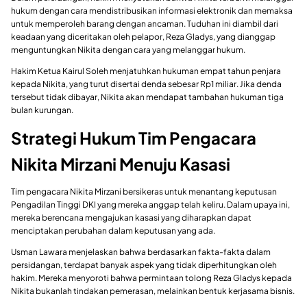
hukum dengan cara mendistribusikan informasi elektronik dan memaksa
untuk memperoleh barang dengan ancaman. Tuduhan ini diambil dari
keadaan yang diceritakan oleh pelapor, Reza Gladys, yang dianggap
menguntungkan Nikita dengan cara yang melanggar hukum.
Hakim Ketua Kairul Soleh menjatuhkan hukuman empat tahun penjara
kepada Nikita, yang turut disertai denda sebesar Rp1 miliar. Jika denda
tersebut tidak dibayar, Nikita akan mendapat tambahan hukuman tiga
bulan kurungan.
Strategi Hukum Tim Pengacara
Nikita Mirzani Menuju Kasasi
Tim pengacara Nikita Mirzani bersikeras untuk menantang keputusan
Pengadilan Tinggi DKI yang mereka anggap telah keliru. Dalam upaya ini,
mereka berencana mengajukan kasasi yang diharapkan dapat
menciptakan perubahan dalam keputusan yang ada.
Usman Lawara menjelaskan bahwa berdasarkan fakta-fakta dalam
persidangan, terdapat banyak aspek yang tidak diperhitungkan oleh
hakim. Mereka menyoroti bahwa permintaan tolong Reza Gladys kepada
Nikita bukanlah tindakan pemerasan, melainkan bentuk kerjasama bisnis.