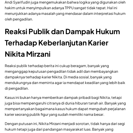
Andi Syarifudin juga mengemukakan bahwa logika yang digunakan oleh
hakim untuk menyimpulkan adanya TPPU sangat tidak tepat. Hal ini
menunjukkan adanya masalah yang mendasar dalam interpretasi hukum
oleh pengadilan.
Reaksi Publik dan Dampak Hukum
Terhadap Keberlanjutan Karier
Nikita Mirzani
Reaksi publik terhadap berita ini cukup beragam, banyak yang
menganggap keputusan pengadilan tidak adil dan membayangkan
dampaknya terhadap karier Nikita. Di media sosial, banyak yang
mendukungnya dan meminta agar ia mendapat keadilan yang lebih baik
di pengadilan.
Kasus ini bukan hanya memberikan dampak pribadi bagi Nikita, tetapi
juga bisa mempengaruhi citranya di dunia hiburan tanah air. Banyak yang
mempertanyakan bagaimana kasus hukum dapat mengubah perjalanan
karier seorang publik figur yang sudah memiliki nama besar.
Dengan putusan ini, Nikita Mirzani menjadi sorotan, tidak hanya dari segi
hukum tetapi juga dari pandangan masyarakat luas. Banyak yang