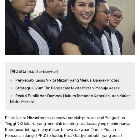
Daftar isi:
[Sembunyikan]
Penyebab Kasus Nikita Mirzani yang Menuai Banyak Protes
Strategi Hukum Tim Pengacara Nikita Mirzani Menuju Kasasi
Reaksi Publik dan Dampak Hukum Terhadap Keberlanjutan Karier
Nikita Mirzani
Pihak Nikita Mirzani merasa kecewa setelah putusan dari Pengadilan
Tinggi DKI Jakarta yang menolak banding atas kasus yang menimpanya.
Keputusan ini juga menyatakan bahwa dakwaan Tindak Pidana
Pencucian Uang (TPPU) terhadap Reza Gladys terbukti, yang berarti