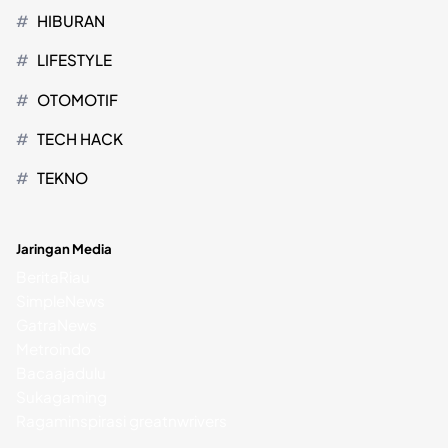
HIBURAN
LIFESTYLE
OTOMOTIF
TECH HACK
TEKNO
Jaringan Media
BeritaRiau
SimpleNews
GatraNews
Metroindo
Bacaajadulu
Sukagaming
Ragaminspirasi
greatnwrivers