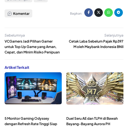
Komentar
Bagikan:
Sebelumnya
Selanjutnya
VCGamers Jadi Pilihan Gamer
Cetak Laba Sebelum Pajak Rp397
untuk Top Up Game yang Aman,
M oleh Maybank Indonesia BNII
Cepat, dan Minim Risiko Penipuan
Artikel Terkait
5 Monitor Gaming Odyssey
Duel Seru AE dan TLPH di Bawah
dengan Refresh Rate Tinggi Siap
Bayang-Bayang Aurora PH