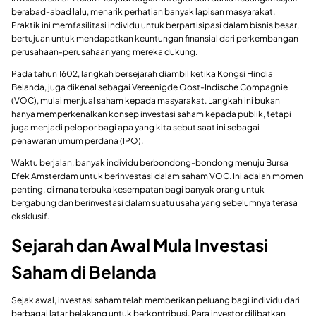
berabad-abad lalu, menarik perhatian banyak lapisan masyarakat.
Praktik ini memfasilitasi individu untuk berpartisipasi dalam bisnis besar,
bertujuan untuk mendapatkan keuntungan finansial dari perkembangan
perusahaan-perusahaan yang mereka dukung.
Pada tahun 1602, langkah bersejarah diambil ketika Kongsi Hindia
Belanda, juga dikenal sebagai Vereenigde Oost-Indische Compagnie
(VOC), mulai menjual saham kepada masyarakat. Langkah ini bukan
hanya memperkenalkan konsep investasi saham kepada publik, tetapi
juga menjadi pelopor bagi apa yang kita sebut saat ini sebagai
penawaran umum perdana (IPO).
Waktu berjalan, banyak individu berbondong-bondong menuju Bursa
Efek Amsterdam untuk berinvestasi dalam saham VOC. Ini adalah momen
penting, di mana terbuka kesempatan bagi banyak orang untuk
bergabung dan berinvestasi dalam suatu usaha yang sebelumnya terasa
eksklusif.
Sejarah dan Awal Mula Investasi
Saham di Belanda
Sejak awal, investasi saham telah memberikan peluang bagi individu dari
berbagai latar belakang untuk berkontribusi. Para investor dilibatkan