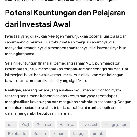
Potensi Keuntungan dan Pelajaran
dari Investasi Awal
Investasi yang dilakukan Neeltgen menunjukkan potensi luar biasa dari
saham yang dibelinya. Dua tahun setelah menjual sahamnya, dia
menyadari seandainya dia mempertahankannya, nilai investasinya bisa
meningkat pesat.
Selain keuntungan finansial, pemegang saham VOC pun mendapat
kesempatan untuk mendapatkan rempah-rempah sebagai dividen. Hal
ini menjadi bukti bahwa investasi, meskipun dilakukan oleh kalangan
bawah, tetap memberikan hasil yang signifikan.
Neeltgen, seorang petani yang awalnya ragu, menjadi contoh nyata
tentang bagaimana keberanian dan keputusan yang tepat dapat
menghasilkan keuntungan dan mengubah arah hidup seseorang. Dengan
memahami sejarah investasi ini, kita dapat belajar untuk lebih berani
dalam mengambil keputusan finansial.
dan
Gaji
Gunakan
Hasilnya
Investasi
Mengejutkan
Pembantu
Rumah
Saham
Tangga
untuk