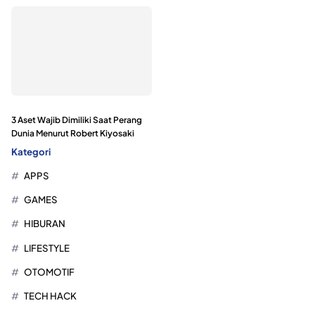
3 Aset Wajib Dimiliki Saat Perang
Dunia Menurut Robert Kiyosaki
Kategori
APPS
GAMES
HIBURAN
LIFESTYLE
OTOMOTIF
TECH HACK