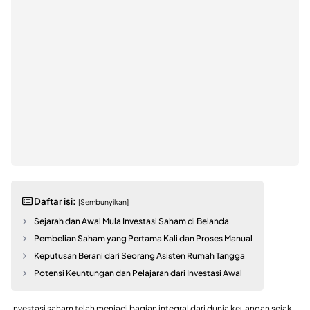
Daftar isi:
[Sembunyikan]
Sejarah dan Awal Mula Investasi Saham di Belanda
Pembelian Saham yang Pertama Kali dan Proses Manual
Keputusan Berani dari Seorang Asisten Rumah Tangga
Potensi Keuntungan dan Pelajaran dari Investasi Awal
Investasi saham telah menjadi bagian integral dari dunia keuangan sejak