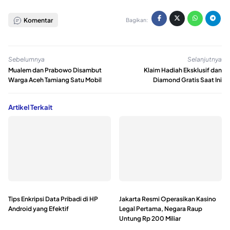
Komentar
Bagikan:
Sebelumnya
Selanjutnya
Mualem dan Prabowo Disambut
Klaim Hadiah Eksklusif dan
Warga Aceh Tamiang Satu Mobil
Diamond Gratis Saat Ini
Artikel Terkait
Tips Enkripsi Data Pribadi di HP
Jakarta Resmi Operasikan Kasino
Android yang Efektif
Legal Pertama, Negara Raup
Untung Rp 200 Miliar