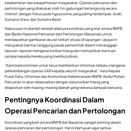
keselamatan dan kesejahteraan masyarakat. Operasi pencarian dan
pertolongan yang dilakukan oleh tim gabungan berlangsung secara
intensif, dengan fokus pada tiga provinsi yang paling terdampak: Aceh,
Sumatra Utara, dan Sumatra Barat.
Keputusan ini diambil setelah adanya koordinasi yang erat antara BNPB
dan Badan Nasional Pencarian dan Pertolongan (Basarnas) untuk
mendapatkan gambaran akurat terkait situasi di lapangan. Upaya ini
merupakan bentuk tanggung jawab pemerintah dalam menanggapi
laporan-laporan mengenai korban hilang dan memastikan bantuan
sampai kepada mereka yang membutuhkan.
“Kami berkomitmen untuk terus memberikan informasi terbaru mengenai
perkembangan operasi SAR kepada seluruh masyarakat,” kata Kepala
Pusat Data, Informasi dan Komunikasi Kebencanaan BNPB, Abdul Muhari.
Pencarian ini akan disesuaikan dengan data korban hilang yang
dilaporkan oleh masing-masing daerah yang terkena dampak bencana.
Pentingnya Koordinasi Dalam
Operasi Pencarian dan Pertolongan
Koordinasi yang baik antara BNPB dan Basarnas sangat penting dalam
operasi pencarian dan pertolongan. Hal ini bertujuan agar semua