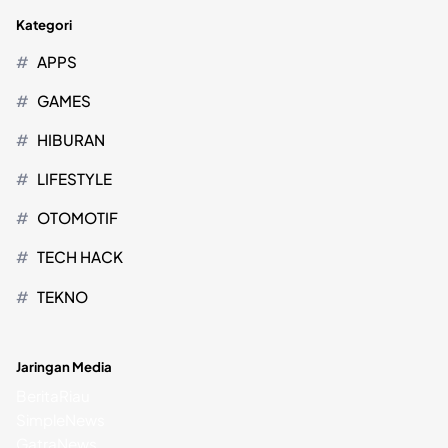
Kategori
APPS
GAMES
HIBURAN
LIFESTYLE
OTOMOTIF
TECH HACK
TEKNO
Jaringan Media
BeritaRiau
SimpleNews
GatraNews