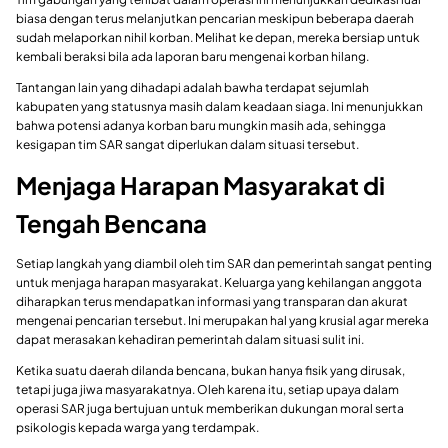
biasa dengan terus melanjutkan pencarian meskipun beberapa daerah
sudah melaporkan nihil korban. Melihat ke depan, mereka bersiap untuk
kembali beraksi bila ada laporan baru mengenai korban hilang.
Tantangan lain yang dihadapi adalah bawha terdapat sejumlah
kabupaten yang statusnya masih dalam keadaan siaga. Ini menunjukkan
bahwa potensi adanya korban baru mungkin masih ada, sehingga
kesigapan tim SAR sangat diperlukan dalam situasi tersebut.
Menjaga Harapan Masyarakat di
Tengah Bencana
Setiap langkah yang diambil oleh tim SAR dan pemerintah sangat penting
untuk menjaga harapan masyarakat. Keluarga yang kehilangan anggota
diharapkan terus mendapatkan informasi yang transparan dan akurat
mengenai pencarian tersebut. Ini merupakan hal yang krusial agar mereka
dapat merasakan kehadiran pemerintah dalam situasi sulit ini.
Ketika suatu daerah dilanda bencana, bukan hanya fisik yang dirusak,
tetapi juga jiwa masyarakatnya. Oleh karena itu, setiap upaya dalam
operasi SAR juga bertujuan untuk memberikan dukungan moral serta
psikologis kepada warga yang terdampak.