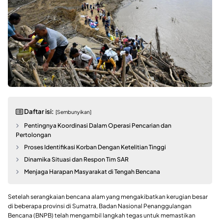
Daftar isi:
[Sembunyikan]
Pentingnya Koordinasi Dalam Operasi Pencarian dan
Pertolongan
Proses Identifikasi Korban Dengan Ketelitian Tinggi
Dinamika Situasi dan Respon Tim SAR
Menjaga Harapan Masyarakat di Tengah Bencana
Setelah serangkaian bencana alam yang mengakibatkan kerugian besar
di beberapa provinsi di Sumatra, Badan Nasional Penanggulangan
Bencana (BNPB) telah mengambil langkah tegas untuk memastikan