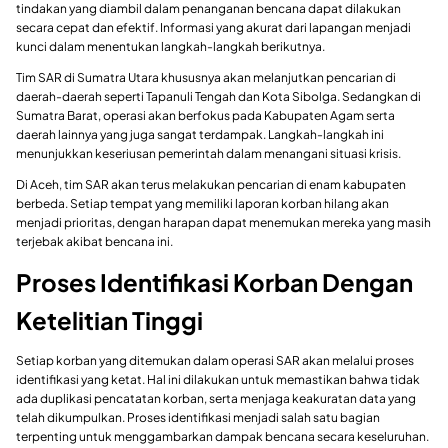
tindakan yang diambil dalam penanganan bencana dapat dilakukan
secara cepat dan efektif. Informasi yang akurat dari lapangan menjadi
kunci dalam menentukan langkah-langkah berikutnya.
Tim SAR di Sumatra Utara khususnya akan melanjutkan pencarian di
daerah-daerah seperti Tapanuli Tengah dan Kota Sibolga. Sedangkan di
Sumatra Barat, operasi akan berfokus pada Kabupaten Agam serta
daerah lainnya yang juga sangat terdampak. Langkah-langkah ini
menunjukkan keseriusan pemerintah dalam menangani situasi krisis.
Di Aceh, tim SAR akan terus melakukan pencarian di enam kabupaten
berbeda. Setiap tempat yang memiliki laporan korban hilang akan
menjadi prioritas, dengan harapan dapat menemukan mereka yang masih
terjebak akibat bencana ini.
Proses Identifikasi Korban Dengan
Ketelitian Tinggi
Setiap korban yang ditemukan dalam operasi SAR akan melalui proses
identifikasi yang ketat. Hal ini dilakukan untuk memastikan bahwa tidak
ada duplikasi pencatatan korban, serta menjaga keakuratan data yang
telah dikumpulkan. Proses identifikasi menjadi salah satu bagian
terpenting untuk menggambarkan dampak bencana secara keseluruhan.