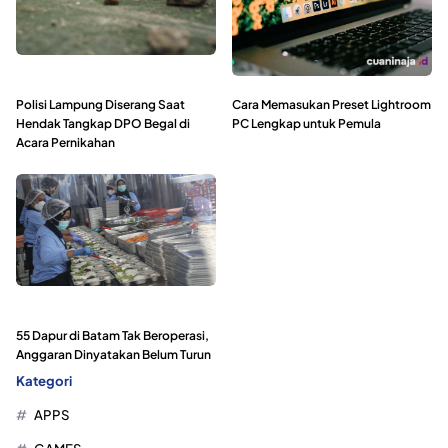
Polisi Lampung Diserang Saat
Cara Memasukan Preset Lightroom
Hendak Tangkap DPO Begal di
PC Lengkap untuk Pemula
Acara Pernikahan
55 Dapur di Batam Tak Beroperasi,
Anggaran Dinyatakan Belum Turun
Kategori
APPS