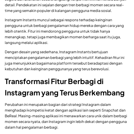
detail. Pendekatan ini sejalan dengan tren berbagi momen secara real-
time yang semakin populer di kalangan pengguna media sosial.
Instagram Instants muncul sebagai respons terhadap keinginan
pengguna untuk berbagi pengalaman hidup mereka dengan cara yang
lebih otentik. Fitur ini mendorong pengguna untuk tidak hanya
menangkap, tetapi juga membagikan momen berharga saat itu juga,
langsung melalui aplikasi.
Dengan desain yang sederhana, Instagram Instants bertujuan
menciptakan pengalaman berbagi yang lebih intuitif. Kehadiran fitur ini
juga menunjukkan bagaimana platform tersebut beradaptasi dengan
kebutuhan dan keinginan penggunanya yang terus berevolusi.
Transformasi Fitur Berbagi di
Instagram yang Terus Berkembang
Perubahan ini merupakan bagian dari strategi Instagram dalam
menghadapi kompetisi ketat dengan aplikasi lain seperti Snapchat dan
BeReal. Masing-masing aplikasi ini menawarkan cara unik dalam berbagi
momen secara nyata, dan Instagram ingin lebih dekat dengan pengguna
dalam hal pengalaman berbagi.