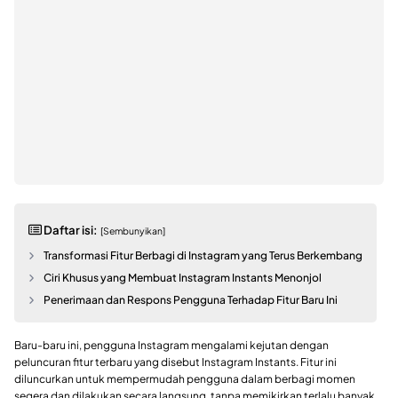
Daftar isi:
[Sembunyikan]
Transformasi Fitur Berbagi di Instagram yang Terus Berkembang
Ciri Khusus yang Membuat Instagram Instants Menonjol
Penerimaan dan Respons Pengguna Terhadap Fitur Baru Ini
Baru-baru ini, pengguna Instagram mengalami kejutan dengan
peluncuran fitur terbaru yang disebut Instagram Instants. Fitur ini
diluncurkan untuk mempermudah pengguna dalam berbagi momen
segera dan dilakukan secara langsung, tanpa memikirkan terlalu banyak