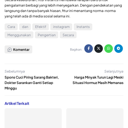
pengalaman berbagi yang lebih menyegarkan. Dengan pendekatan yang
langsung dan tanpa banyak hiasan, fitur ini menantang norma-norma
yang telah ada di media sosial selama ini.
Cara
dan
Efektif
instagram
Instants
Menggunakan
Pengertian
Secara
Komentar
Bagikan:
Sebelumnya
Selanjutnya
Spons Cuci Piring Sarang Bakteri,
Harga Minyak Turun Lagi Meski
Dokter Sarankan Ganti Setiap
Situasi Hormuz Masih Memanas
Minggu
Artikel Terkait