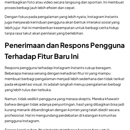
membagikan foto atau video secara langsung dan spontan. Ini membuat
proses berbagi jauh lebih efisien dan cepat.
Dengan fokus pada pengalaman yang lebih nyata, Instagram Instants
juga menjawab kerinduan pengguna akan bentuk interaksi sosial yang
lebih jujur. Hal ini memberikan kesempatan untuk berbagi cerita hidup
tanpa rasa takut akan penilaian yang berlebihan.
Penerimaan dan Respons Pengguna
Terhadap Fitur Baru Ini
Respons pengguna terhadap Instagram Instants cukup beragam.
Beberapa merasa senang dengan kehadiran fitur ini yang mampu
membuat berbagi pengalaman menjadi lebih sederhana dan tidak terikat
pada ekspektasi visual. Ini adalah langkah menuju pengalaman berbagi
yang lebih tulus dan terbuka.
Namun, tidak sedikit pengguna yang merasa skeptis. Mereka khawatir
bahwa dengan tidak adanya penyuntingan, hasil yang dibagikan bisa jadi
kurang menarik dibandingkan dengan konten yang telah diedit secara
profesional. Hal ini mengundang perdebatan di kalangan komunitas
pengguna Instagram.
Secara keseluruhan, fitur Instants membawa harapan baru untuk