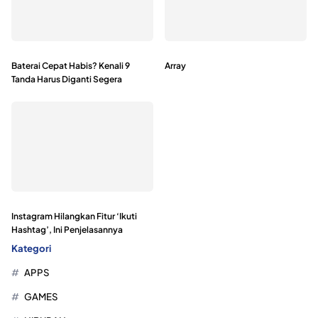
Baterai Cepat Habis? Kenali 9
Array
Tanda Harus Diganti Segera
Instagram Hilangkan Fitur ‘Ikuti
Hashtag’, Ini Penjelasannya
Kategori
APPS
GAMES