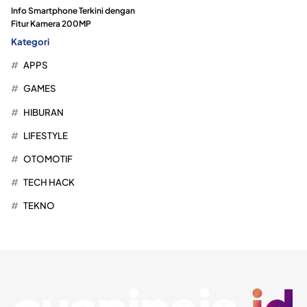
Info Smartphone Terkini dengan
Fitur Kamera 200MP
Kategori
APPS
GAMES
HIBURAN
LIFESTYLE
OTOMOTIF
TECH HACK
TEKNO