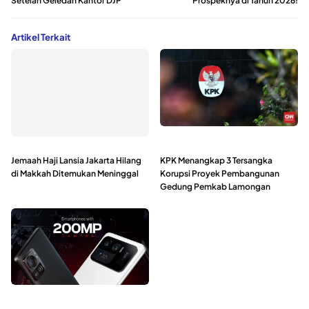
Setelah Geledah Kantor DJP
Prospeknya di Tahun 2026!
Artikel Terkait
Jemaah Haji Lansia Jakarta Hilang
KPK Menangkap 3 Tersangka
di Makkah Ditemukan Meninggal
Korupsi Proyek Pembangunan
Gedung Pemkab Lamongan