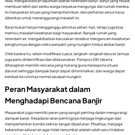
reda, mengakibatkan sejumlah daerah terendam banjir. Banjir yang terjadi
membuat lebih dari seribu warga terpaksa mengungsi dari rumah mereka.
Ini merupakan situasi yang memprihatinkan, dan perhatian serius harus
diberikan untuk menanggulangi masalah ini.
Banjir bukan hanya mengganggu aktivitas sehari-hari, tetapi juga bisa
memicu masalah kesehatan bagi masyarakat. Banyak rumah yang
terendam air, mengakibatkan kerusakan tersebut mengancam kesehatan
penghuninya dengan risiko penyakit yang mungkin timbul akibat banjir.
Oleh karena itu, selain modifikasi cuaca, langkah-langkah darurat lainnya
juga perlu diidentifikasi dan dilaksanakan. Pemprov DKI Jakarta
diharapkan memiliki rencana yang matang guna merespons situasi
darurat sehingga dampak banjir dapat diminimalkan, dan warga dapat
kembali ke rutinitas normal secepat mungkin.
Peran Masyarakat dalam
Menghadapi Bencana Banjir
Masyarakat juga memiliki peran yang sangat penting dalam mengurangi
dampak banjir. Kesadaran akan pentingnya menjaga lingkungan dan
memperhatikan kondisi sekitar sangat diperlukan. Misalnya, menjaga
kebersihan saluran air agar tidak tersumbat adalah salah satu tindakan