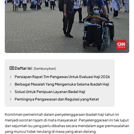
Daftar isi:
[Sembunyikan]
Persiapan Rapat Tim Pengawas Untuk Evaluasi Haji 2026
Berbagai Masalah Yang Mengemuka Selama Ibadah Haji
Solusi Untuk Penipuan Layanan Badal Haji
Pentingnya Pengawasan dan Regulasi yang Ketat
Komitmen pemerintah dalam penyelenggaraan ibadah haji tahun ini
menjadi sorotan tajam di mata masyarakat. Penyelenggaraan ini tak luput
dari sejumlah isu yang perlu dibahas secara mendalam agar permasalahan
yang muncul tidak terulang di masa yang akan datang.