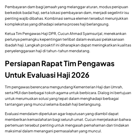
Pembayaran dam bagi jemaah yang melanggar aturan, modus penipuan
berkedok badal haji, serta lokasi pembayaran dam, menjadi segelintir isu
penting wajib dibahas. Kombinasi semua elemen tersebut menunjukkan
kompleksitas yang dihadapi selama proses haji berlangsung.
Ketua Tim Pengawas Haji DPR, Cucun Ahmad Syamsurijal, menekankan
perlunya pemangku kepentingan terlibat dalam evaluasi pelaksanaan
ibadah haji. Langkah proaktif ini diharapkan dapat meningkatkan kualitas
penyelenggaraan haji di tahun-tahun mendatang.
Persiapan Rapat Tim Pengawas
Untuk Evaluasi Haji 2026
Tim pengawas berencana mengundang Kementerian Haji dan Umrah,
serta MUI dan berbagai tokoh agama untuk berbicara. Dialog ini bertujuan
untuk merumuskan solusi yang tepat dalam menghadapi berbagai
tantangan yang muncul selama ibadah haji berlangsung.
Evaluasi mendalam diperlukan agar keputusan yang diambil dapat
memberikan kemaslahatan bagi seluruh umat. Cucun menjelaskan bahwa
pertemuan tersebut penting untuk mengasah pemahaman dan tindakan
maksimal dalam menangani permasalahan yang muncul.