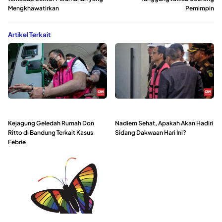
Mengkhawatirkan
Pemimpin
Artikel Terkait
Kejagung Geledah Rumah Don
Nadiem Sehat, Apakah Akan Hadiri
Ritto di Bandung Terkait Kasus
Sidang Dakwaan Hari Ini?
Febrie