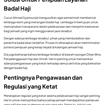
Badal Haji
Cucun Ahmad Syamsurijal mengusulkan agar pemerintah membentuk
lembaga resmi yang menangani badal haji. Lembaga ini bertujuan untuk
menciptakan transparansi dalam pelaksanaan dan menjamin keamanan
bagi jemaah yang ingin menggunakan jasa tersebut.
Dengan adanya lembaga tersebut, pihak yang membadalkan dan
penerima badal akan terdaftar. Proses ini diharapkan akan meminimalisir
potensi penipuan yang kerap terjadi di kalangan jemaah haji.
Dia juga berharap bahwa lembaga tersebut di bawah naungan Ditjen Bina
Penyelenggaraan Haji dan Umrah. Hal ini penting untuk memastikan
adanya pengawasan yang ketat terhadap semua aktivitas yang berkaitan
dengan badal haji.
Pentingnya Pengawasan dan
Regulasi yang Ketat
Menerapkan regulasi yang ketat selama pelaksanaan haji sangat penting.
Hal ini untuk memastikan bahwa setiap jemaah mendapatkan perlakuan
yang adil dan sesuai dengan aturan yang ada. Selain itu, hal ini juga