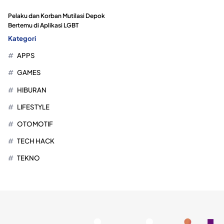
Pelaku dan Korban Mutilasi Depok
Bertemu di Aplikasi LGBT
Kategori
APPS
GAMES
HIBURAN
LIFESTYLE
OTOMOTIF
TECH HACK
TEKNO