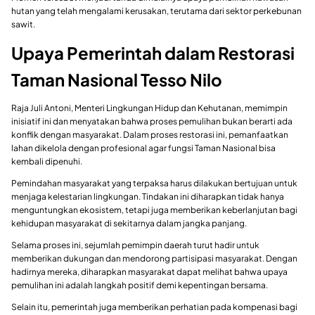
hutan yang telah mengalami kerusakan, terutama dari sektor perkebunan
sawit.
Upaya Pemerintah dalam Restorasi
Taman Nasional Tesso Nilo
Raja Juli Antoni, Menteri Lingkungan Hidup dan Kehutanan, memimpin
inisiatif ini dan menyatakan bahwa proses pemulihan bukan berarti ada
konflik dengan masyarakat. Dalam proses restorasi ini, pemanfaatkan
lahan dikelola dengan profesional agar fungsi Taman Nasional bisa
kembali dipenuhi.
Pemindahan masyarakat yang terpaksa harus dilakukan bertujuan untuk
menjaga kelestarian lingkungan. Tindakan ini diharapkan tidak hanya
menguntungkan ekosistem, tetapi juga memberikan keberlanjutan bagi
kehidupan masyarakat di sekitarnya dalam jangka panjang.
Selama proses ini, sejumlah pemimpin daerah turut hadir untuk
memberikan dukungan dan mendorong partisipasi masyarakat. Dengan
hadirnya mereka, diharapkan masyarakat dapat melihat bahwa upaya
pemulihan ini adalah langkah positif demi kepentingan bersama.
Selain itu, pemerintah juga memberikan perhatian pada kompenasi bagi