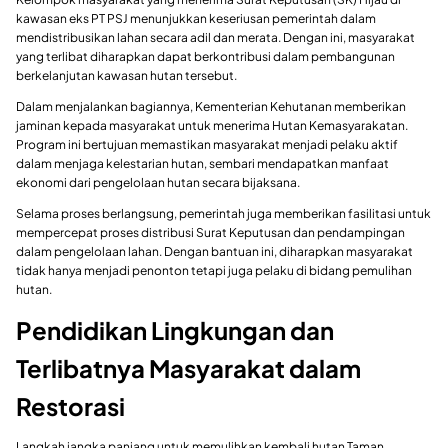
kawasan eks PT PSJ menunjukkan keseriusan pemerintah dalam
mendistribusikan lahan secara adil dan merata. Dengan ini, masyarakat
yang terlibat diharapkan dapat berkontribusi dalam pembangunan
berkelanjutan kawasan hutan tersebut.
Dalam menjalankan bagiannya, Kementerian Kehutanan memberikan
jaminan kepada masyarakat untuk menerima Hutan Kemasyarakatan.
Program ini bertujuan memastikan masyarakat menjadi pelaku aktif
dalam menjaga kelestarian hutan, sembari mendapatkan manfaat
ekonomi dari pengelolaan hutan secara bijaksana.
Selama proses berlangsung, pemerintah juga memberikan fasilitasi untuk
mempercepat proses distribusi Surat Keputusan dan pendampingan
dalam pengelolaan lahan. Dengan bantuan ini, diharapkan masyarakat
tidak hanya menjadi penonton tetapi juga pelaku di bidang pemulihan
hutan.
Pendidikan Lingkungan dan
Terlibatnya Masyarakat dalam
Restorasi
Langkah jangka panjang untuk memulihkan kembali hutan Taman