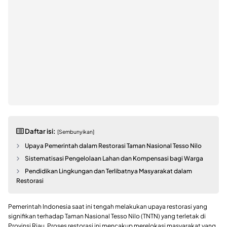
Daftar isi:
[Sembunyikan]
Upaya Pemerintah dalam Restorasi Taman Nasional Tesso Nilo
Sistematisasi Pengelolaan Lahan dan Kompensasi bagi Warga
Pendidikan Lingkungan dan Terlibatnya Masyarakat dalam
Restorasi
Pemerintah Indonesia saat ini tengah melakukan upaya restorasi yang
signifikan terhadap Taman Nasional Tesso Nilo (TNTN) yang terletak di
Provinsi Riau. Proses restorasi ini mencakup merelokasi masyarakat yang