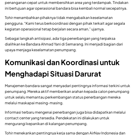
penanganan cepat untuk membersihkan area yang terdampak. Tindakan
ini bertujuan agar operasional bandara bisa kembali normal secepatnya.
Tohir menambahkan pihaknya tidak mengabaikan keselamatan
pengguna. “Kami terus berkoordinasi dengan pihak terkait agar segala
kegiatan operasional tetap berjalan secara aman,” ujarnya.
Sebagai langkah antisipasi, ada tiga penerbangan yang terpaksa
dialihkan ke Bandara Ahmad Yani di Semarang. Ini menjadi bagian dari
upaya menjaga keselamatan penumpang.
Komunikasi dan Koordinasi untuk
Menghadapi Situasi Darurat
Manajemen bandara sangat menyadari pentingnya informasi terkini untuk
penumpang. Mereka aktif memberikan arahan kepada calon penumpang
untuk selalu memantau perkembangan status penerbangan mereka
melalui maskapai masing-masing.
Informasi terbaru mengenai penerbangan juga bisa didapatkan melalui
contact center yang tersedia. Pendekatan ini dilakukan untuk
mengurangi kepanikan di kalangan penumpang.
Tohir menekankan pentingnya kerja sama dengan AirNav Indonesia dan