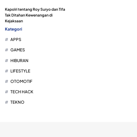
Kapolri tentang Roy Suryo dan Tifa
Tak Ditahan Kewenangan di
Kejaksaan
Kategori
APPS
GAMES
HIBURAN
LIFESTYLE
OTOMOTIF
TECH HACK
TEKNO