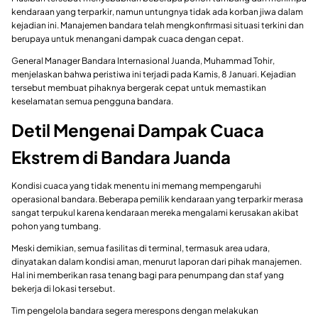
kendaraan yang terparkir, namun untungnya tidak ada korban jiwa dalam
kejadian ini. Manajemen bandara telah mengkonfirmasi situasi terkini dan
berupaya untuk menangani dampak cuaca dengan cepat.
General Manager Bandara Internasional Juanda, Muhammad Tohir,
menjelaskan bahwa peristiwa ini terjadi pada Kamis, 8 Januari. Kejadian
tersebut membuat pihaknya bergerak cepat untuk memastikan
keselamatan semua pengguna bandara.
Detil Mengenai Dampak Cuaca
Ekstrem di Bandara Juanda
Kondisi cuaca yang tidak menentu ini memang mempengaruhi
operasional bandara. Beberapa pemilik kendaraan yang terparkir merasa
sangat terpukul karena kendaraan mereka mengalami kerusakan akibat
pohon yang tumbang.
Meski demikian, semua fasilitas di terminal, termasuk area udara,
dinyatakan dalam kondisi aman, menurut laporan dari pihak manajemen.
Hal ini memberikan rasa tenang bagi para penumpang dan staf yang
bekerja di lokasi tersebut.
Tim pengelola bandara segera merespons dengan melakukan