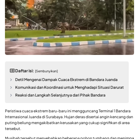
Daftar isi:
[Sembunyikan]
Detil Mengenai Dampak Cuaca Ekstrem di Bandara Juanda
Komunikasi dan Koordinasi untuk Menghadapi Situasi Darurat
Reaksi dan Langkah Selanjutnya dari Pihak Bandara
Peristiwa cuaca ekstrem baru-baru ini mengguncang Terminal 1 Bandara
Internasional Juanda di Surabaya. Hujan deras disertai angin kencang dan
puting beliung mengakibatkan kerusakan yang cukup signifikan di area
tersebut.
Musibah tersebut menyebabkan beberapa pohon tumbang dan menimpa