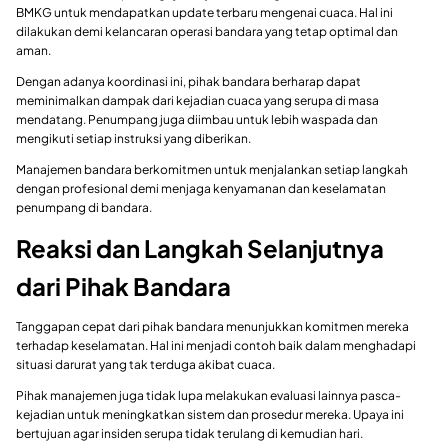
BMKG untuk mendapatkan update terbaru mengenai cuaca. Hal ini
dilakukan demi kelancaran operasi bandara yang tetap optimal dan
aman.
Dengan adanya koordinasi ini, pihak bandara berharap dapat
meminimalkan dampak dari kejadian cuaca yang serupa di masa
mendatang. Penumpang juga diimbau untuk lebih waspada dan
mengikuti setiap instruksi yang diberikan.
Manajemen bandara berkomitmen untuk menjalankan setiap langkah
dengan profesional demi menjaga kenyamanan dan keselamatan
penumpang di bandara.
Reaksi dan Langkah Selanjutnya
dari Pihak Bandara
Tanggapan cepat dari pihak bandara menunjukkan komitmen mereka
terhadap keselamatan. Hal ini menjadi contoh baik dalam menghadapi
situasi darurat yang tak terduga akibat cuaca.
Pihak manajemen juga tidak lupa melakukan evaluasi lainnya pasca-
kejadian untuk meningkatkan sistem dan prosedur mereka. Upaya ini
bertujuan agar insiden serupa tidak terulang di kemudian hari.