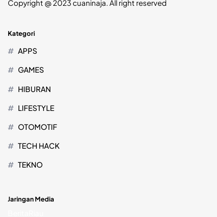
Copyright @ 2023 cuaninaja. All right reserved
Kategori
APPS
GAMES
HIBURAN
LIFESTYLE
OTOMOTIF
TECH HACK
TEKNO
Jaringan Media
BeritaRiau