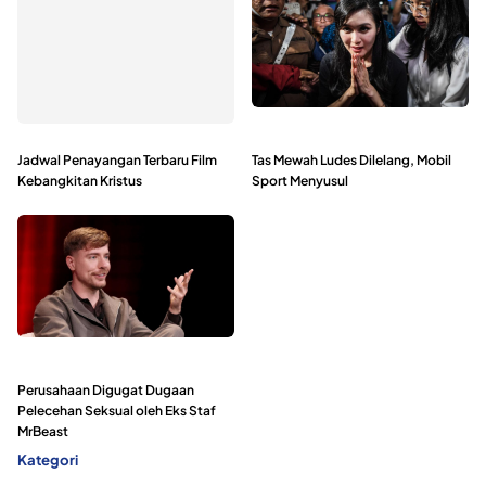
Jadwal Penayangan Terbaru Film
Tas Mewah Ludes Dilelang, Mobil
Kebangkitan Kristus
Sport Menyusul
Perusahaan Digugat Dugaan
Pelecehan Seksual oleh Eks Staf
MrBeast
Kategori