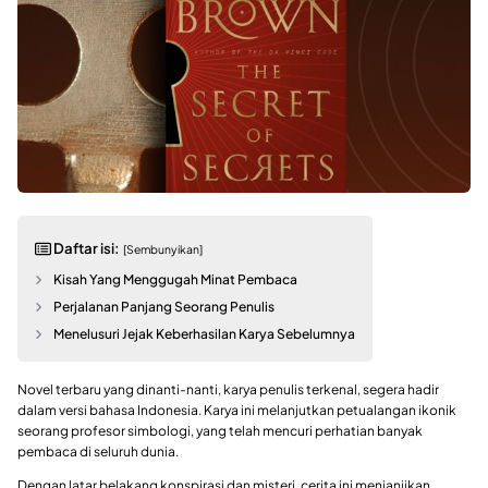
Daftar isi:
[Sembunyikan]
Kisah Yang Menggugah Minat Pembaca
Perjalanan Panjang Seorang Penulis
Menelusuri Jejak Keberhasilan Karya Sebelumnya
Novel terbaru yang dinanti-nanti, karya penulis terkenal, segera hadir
dalam versi bahasa Indonesia. Karya ini melanjutkan petualangan ikonik
seorang profesor simbologi, yang telah mencuri perhatian banyak
pembaca di seluruh dunia.
Dengan latar belakang konspirasi dan misteri, cerita ini menjanjikan