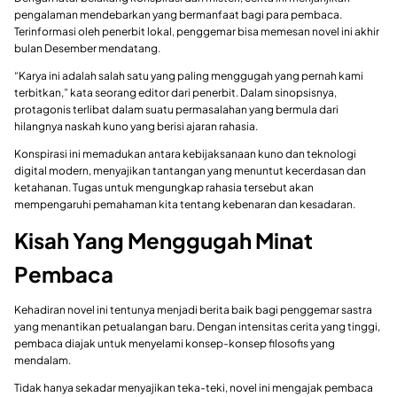
pengalaman mendebarkan yang bermanfaat bagi para pembaca.
Terinformasi oleh penerbit lokal, penggemar bisa memesan novel ini akhir
bulan Desember mendatang.
“Karya ini adalah salah satu yang paling menggugah yang pernah kami
terbitkan,” kata seorang editor dari penerbit. Dalam sinopsisnya,
protagonis terlibat dalam suatu permasalahan yang bermula dari
hilangnya naskah kuno yang berisi ajaran rahasia.
Konspirasi ini memadukan antara kebijaksanaan kuno dan teknologi
digital modern, menyajikan tantangan yang menuntut kecerdasan dan
ketahanan. Tugas untuk mengungkap rahasia tersebut akan
mempengaruhi pemahaman kita tentang kebenaran dan kesadaran.
Kisah Yang Menggugah Minat
Pembaca
Kehadiran novel ini tentunya menjadi berita baik bagi penggemar sastra
yang menantikan petualangan baru. Dengan intensitas cerita yang tinggi,
pembaca diajak untuk menyelami konsep-konsep filosofis yang
mendalam.
Tidak hanya sekadar menyajikan teka-teki, novel ini mengajak pembaca