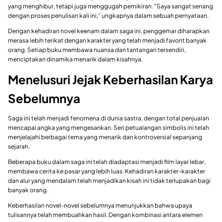
yang menghibur, tetapi juga menggugah pemikiran. “Saya sangat senang
dengan proses penulisan kali ini,” ungkapnya dalam sebuah pernyataan.
Dengan kehadiran novel keenam dalam saga ini, penggemar diharapkan
merasa lebih terikat dengan karakter yang telah menjadi favorit banyak
orang. Setiap buku membawa nuansa dan tantangan tersendiri,
menciptakan dinamika menarik dalam kisahnya.
Menelusuri Jejak Keberhasilan Karya
Sebelumnya
Saga ini telah menjadi fenomena di dunia sastra, dengan total penjualan
mencapai angka yang mengesankan. Seri petualangan simbolis ini telah
menjelajahi berbagai tema yang menarik dan kontroversial sepanjang
sejarah.
Beberapa buku dalam saga ini telah diadaptasi menjadi film layar lebar,
membawa cerita ke pasar yang lebih luas. Kehadiran karakter-karakter
dan alur yang mendalam telah menjadikan kisah ini tidak terlupakan bagi
banyak orang.
Keberhasilan novel-novel sebelumnya menunjukkan bahwa upaya
tulisannya telah membuahkan hasil. Dengan kombinasi antara elemen