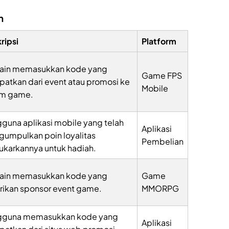
n
ripsi
Platform
ain memasukkan kode yang
Game FPS
patkan dari event atau promosi ke
Mobile
am game.
guna aplikasi mobile yang telah
Aplikasi
umpulkan poin loyalitas
Pembelian
karkannya untuk hadiah.
ain memasukkan kode yang
Game
rikan sponsor event game.
MMORPG
gguna memasukkan kode yang
Aplikasi