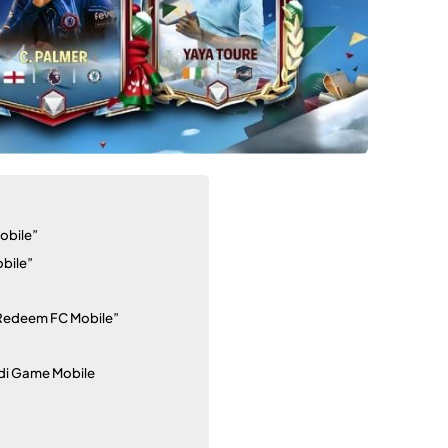
obile”
obile”
Redeem FC Mobile”
 di Game Mobile