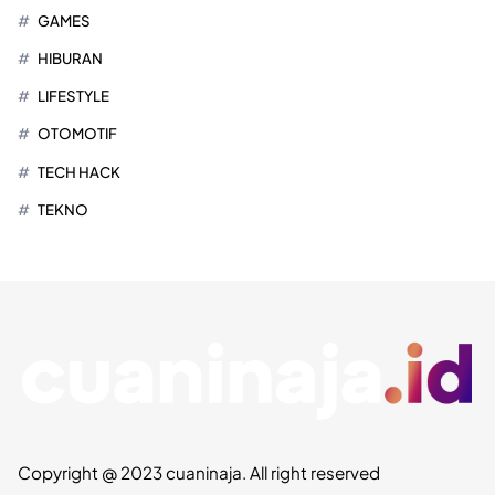
GAMES
HIBURAN
LIFESTYLE
OTOMOTIF
TECH HACK
TEKNO
Copyright @ 2023 cuaninaja. All right reserved