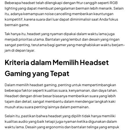
Beberapa headset telah dilengkapi dengan fitur canggih seperti RGB
lighting yang dapat membuat pengalaman bermain lebih menarik. Selain
itu, adanya kemampuan noise cancelling memberikan keuntungan
kompetitif, karena suara dari luar dapat diminimalisir saat Anda fokus
bermain game.
Tak hanya itu, headset yang nyaman dipakai dalam waktu lama juga
menjadi prioritas utama. Bantalan yang lembut dan desain yang ringan
sangat penting, terutama bagi gamer yang menghabiskan waktu berjam-
jam di depan layar.
Kriteria dalam Memilih Headset
Gaming yang Tepat
Dalam memilih headset gaming, penting untuk mempertimbangkan
beberapa faktor seperti kualitas suara, kenyamanan, dan daya tahan.
Headset dengan driver besar biasanya memberikan suara yang lebih
tajam dan detail, sangat membantu dalam mendengar langkah kaki
musuh atau suara penting lainnya dalam permainan.
Selain itu, pastikan bahwa headset yang dipilih tidak hanya memiliki
kualitas audio yang baik tetapi juga nyaman ketika digunakan dalam
waktu lama. Desain yang ergonomis dan bantalan telinga yang empuk