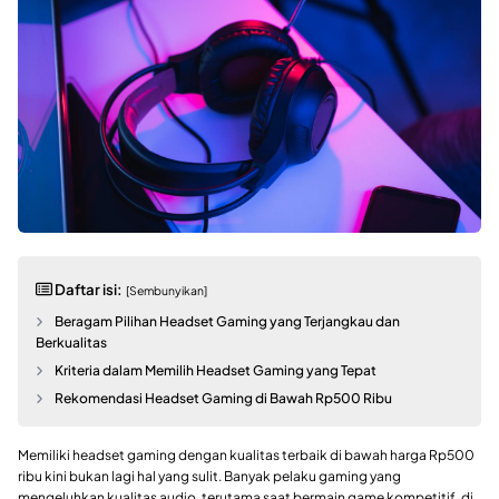
Daftar isi:
[Sembunyikan]
Beragam Pilihan Headset Gaming yang Terjangkau dan
Berkualitas
Kriteria dalam Memilih Headset Gaming yang Tepat
Rekomendasi Headset Gaming di Bawah Rp500 Ribu
Memiliki headset gaming dengan kualitas terbaik di bawah harga Rp500
ribu kini bukan lagi hal yang sulit. Banyak pelaku gaming yang
mengeluhkan kualitas audio, terutama saat bermain game kompetitif, di