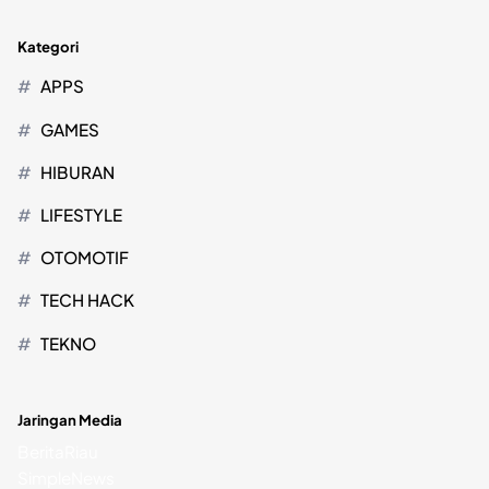
Kategori
APPS
GAMES
HIBURAN
LIFESTYLE
OTOMOTIF
TECH HACK
TEKNO
Jaringan Media
BeritaRiau
SimpleNews