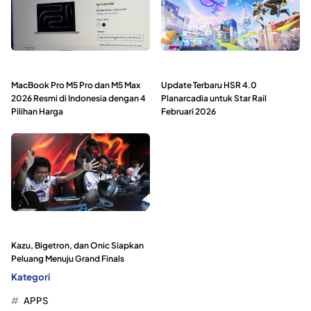
MacBook Pro M5 Pro dan M5 Max
Update Terbaru HSR 4.0
2026 Resmi di Indonesia dengan 4
Planarcadia untuk Star Rail
Pilihan Harga
Februari 2026
Kazu, Bigetron, dan Onic Siapkan
Peluang Menuju Grand Finals
Kategori
APPS