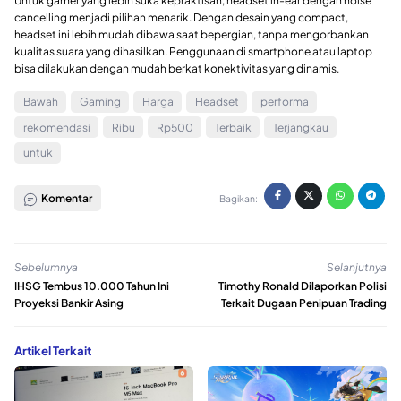
Untuk gamer yang lebih suka kepraktisan, headset in-ear dengan noise
cancelling menjadi pilihan menarik. Dengan desain yang compact,
headset ini lebih mudah dibawa saat bepergian, tanpa mengorbankan
kualitas suara yang dihasilkan. Penggunaan di smartphone atau laptop
bisa dilakukan dengan mudah berkat konektivitas yang dinamis.
Bawah
Gaming
Harga
Headset
performa
rekomendasi
Ribu
Rp500
Terbaik
Terjangkau
untuk
Komentar
Bagikan:
Sebelumnya
Selanjutnya
IHSG Tembus 10.000 Tahun Ini
Timothy Ronald Dilaporkan Polisi
Proyeksi Bankir Asing
Terkait Dugaan Penipuan Trading
Artikel Terkait