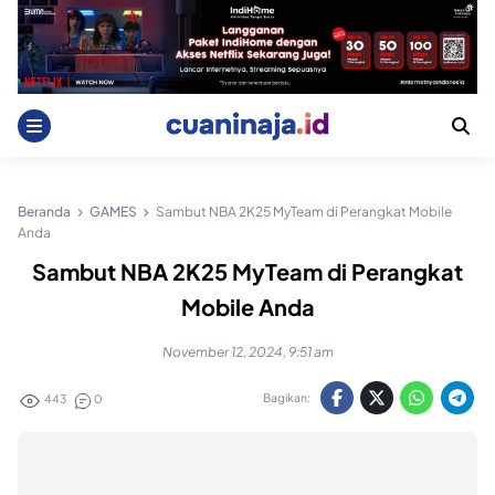
Skip
to
content
Beranda
GAMES
Sambut NBA 2K25 MyTeam di Perangkat Mobile
Anda
Sambut NBA 2K25 MyTeam di Perangkat
Mobile Anda
November 12, 2024, 9:51 am
Bagikan:
443
0