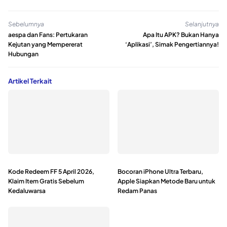
Sebelumnya
Selanjutnya
aespa dan Fans: Pertukaran
Apa Itu APK? Bukan Hanya
Kejutan yang Mempererat
‘Aplikasi’, Simak Pengertiannya!
Hubungan
Artikel Terkait
Kode Redeem FF 5 April 2026,
Bocoran iPhone Ultra Terbaru,
Klaim Item Gratis Sebelum
Apple Siapkan Metode Baru untuk
Kedaluwarsa
Redam Panas