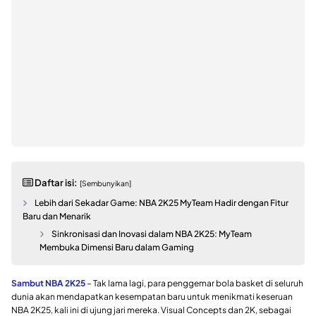
Daftar isi:
[Sembunyikan]
Lebih dari Sekadar Game: NBA 2K25 MyTeam Hadir dengan Fitur
Baru dan Menarik
Sinkronisasi dan Inovasi dalam NBA 2K25: MyTeam
Membuka Dimensi Baru dalam Gaming
Sambut NBA 2K25
– Tak lama lagi, para penggemar bola basket di seluruh
dunia akan mendapatkan kesempatan baru untuk menikmati keseruan
NBA 2K25, kali ini di ujung jari mereka. Visual Concepts dan 2K, sebagai