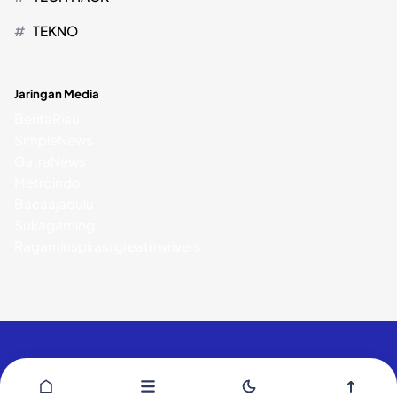
TEKNO
Jaringan Media
BeritaRiau
SimpleNews
GatraNews
Metroindo
Bacaajadulu
Sukagaming
Ragaminspirasi
greatnwrivers