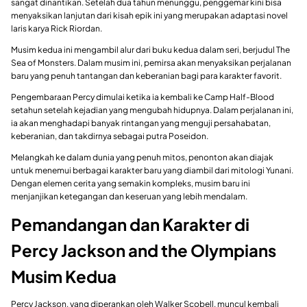
sangat dinantikan. Setelah dua tahun menunggu, penggemar kini bisa
menyaksikan lanjutan dari kisah epik ini yang merupakan adaptasi novel
laris karya Rick Riordan.
Musim kedua ini mengambil alur dari buku kedua dalam seri, berjudul The
Sea of Monsters. Dalam musim ini, pemirsa akan menyaksikan perjalanan
baru yang penuh tantangan dan keberanian bagi para karakter favorit.
Pengembaraan Percy dimulai ketika ia kembali ke Camp Half-Blood
setahun setelah kejadian yang mengubah hidupnya. Dalam perjalanan ini,
ia akan menghadapi banyak rintangan yang menguji persahabatan,
keberanian, dan takdirnya sebagai putra Poseidon.
Melangkah ke dalam dunia yang penuh mitos, penonton akan diajak
untuk menemui berbagai karakter baru yang diambil dari mitologi Yunani.
Dengan elemen cerita yang semakin kompleks, musim baru ini
menjanjikan ketegangan dan keseruan yang lebih mendalam.
Pemandangan dan Karakter di
Percy Jackson and the Olympians
Musim Kedua
Percy Jackson, yang diperankan oleh Walker Scobell, muncul kembali