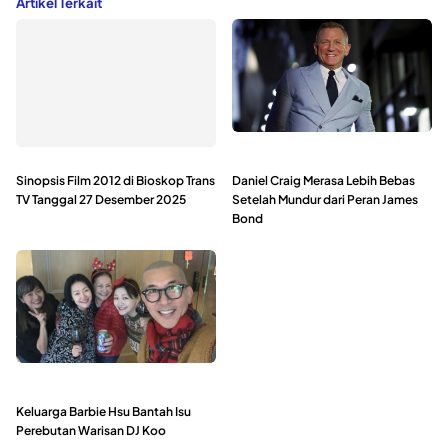
Artikel Terkait
Sinopsis Film 2012 di Bioskop Trans
Daniel Craig Merasa Lebih Bebas
TV Tanggal 27 Desember 2025
Setelah Mundur dari Peran James
Bond
Keluarga Barbie Hsu Bantah Isu
Perebutan Warisan DJ Koo