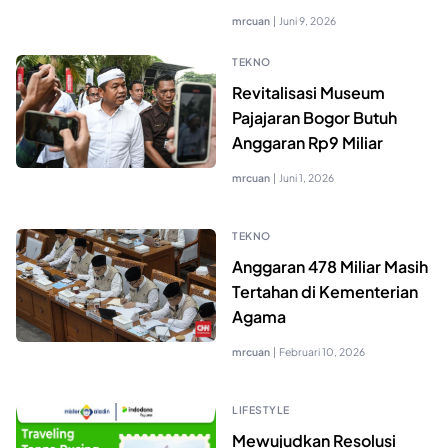
mrcuan
|
Juni 9, 2026
TEKNO
Revitalisasi Museum
Pajajaran Bogor Butuh
Anggaran Rp9 Miliar
mrcuan
|
Juni 1, 2026
TEKNO
Anggaran 478 Miliar Masih
Tertahan di Kementerian
Agama
mrcuan
|
Februari 10, 2026
LIFESTYLE
Mewujudkan Resolusi