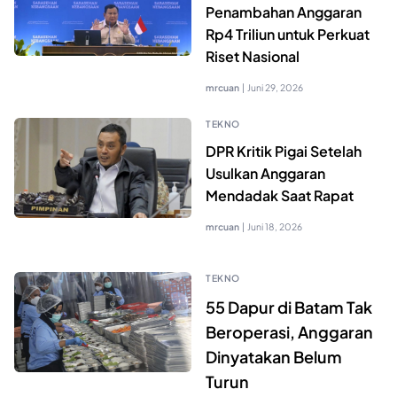
Penambahan Anggaran
Rp4 Triliun untuk Perkuat
Riset Nasional
mrcuan
|
Juni 29, 2026
TEKNO
DPR Kritik Pigai Setelah
Usulkan Anggaran
Mendadak Saat Rapat
mrcuan
|
Juni 18, 2026
TEKNO
55 Dapur di Batam Tak
Beroperasi, Anggaran
Dinyatakan Belum
Turun