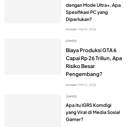
dengan Mode Ultra+, Apa
Spesifikasi PC yang
Diperlukan?
mrcuan
|
Mei 15, 2026
GAMES
Biaya Produksi GTA 6
Capai Rp 26 Triliun, Apa
Risiko Besar
Pengembang?
mrcuan
|
Mei 12, 2026
GAMES
Apa itu IGRS Komdigi
yang Viral di Media Sosial
Gamer?