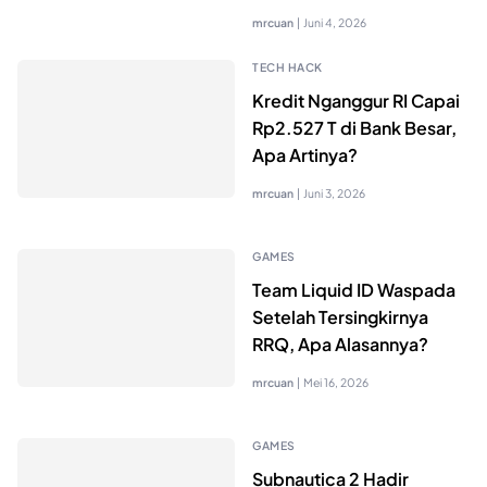
mrcuan
|
Juni 4, 2026
TECH HACK
Kredit Nganggur RI Capai
Rp2.527 T di Bank Besar,
Apa Artinya?
mrcuan
|
Juni 3, 2026
GAMES
Team Liquid ID Waspada
Setelah Tersingkirnya
RRQ, Apa Alasannya?
mrcuan
|
Mei 16, 2026
GAMES
Subnautica 2 Hadir