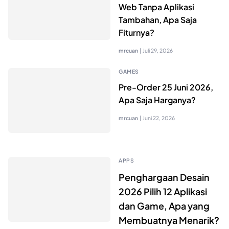
Web Tanpa Aplikasi
Tambahan, Apa Saja
Fiturnya?
mrcuan
|
Juli 29, 2026
GAMES
Pre-Order 25 Juni 2026,
Apa Saja Harganya?
mrcuan
|
Juni 22, 2026
APPS
Penghargaan Desain
2026 Pilih 12 Aplikasi
dan Game, Apa yang
Membuatnya Menarik?