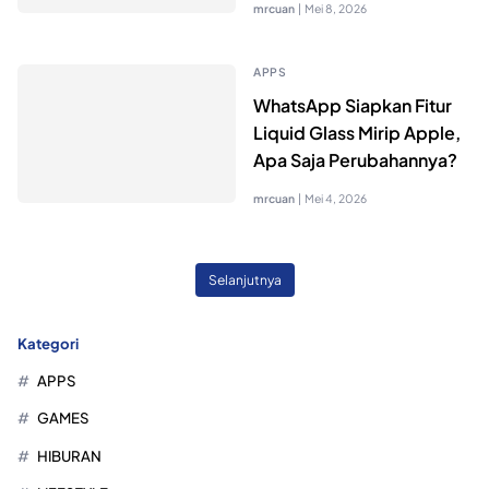
mrcuan
|
Mei 8, 2026
APPS
WhatsApp Siapkan Fitur
Liquid Glass Mirip Apple,
Apa Saja Perubahannya?
mrcuan
|
Mei 4, 2026
Selanjutnya
Kategori
APPS
GAMES
HIBURAN