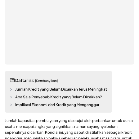
Daftar isi:
[Sembunyikan]
Jumlah Kredit yang Belum Dicairkan Terus Meningkat
Apa Saja Penyebab Kredit yang Belum Dicairkan?
Implikasi Ekonomi dari Kredit yang Menganggur
Jumlah kapasitas pembiayaan yang disetujui oleh perbankan untuk dunia
usaha mencapai angka yang signifikan, namun sayangnya belum
sepenuhnya dicairkan. Kondisi ini, yang dapat diistilahkan sebagai kredit
nganggur, menunjukkan bahwa sebagian pelaku usaha masih ragu untuk