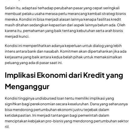
Selain itu, adaptasi terhadap perubahan pasar yang cepat seringkali
membuat pelaku usaha merasa perlu merancang kembali strategi bisnis
mereka. Kondisi ini bisa menjadi alasan lainnya kenapa fasilitas kredit
masih ditahan sedangkan kepastian dari aspek lainnya belum ada. Oleh
karena itu, pemahaman yang baik tentang kebutuhan serta arah bisnis
menjadi kunci.
Kondisi ini memperlihatkan adanya keperluan untuk dialog yang lebih
intens antara bank dan nasabah. Komitmen akan dipertahankan jika ada
kerjasama yang baik antara kedua belah pihak untuk memaksimalkan
peluang yang ada di pasar saat ini.
Implikasi Ekonomi dari Kredit yang
Menganggur
Kondisi tingginya undisbursed loan tentu memiliki implikasi yang
signifikan bagi perekonomian secara keseluruhan. Dana yang seharusnya
bisa mendorong pertumbuhan ekonomi justru terjebak dalam
ketidakpastian. Ini menjadi tantangan bagi pemerintah dalam
menciptakan kebijakan pro-bisnis yang mendorong pertumbuhan sektor
riil.