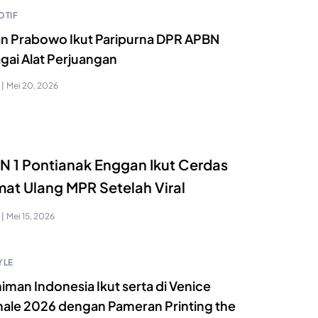
TIF
an Prabowo Ikut Paripurna DPR APBN
gai Alat Perjuangan
|
Mei 20, 2026
 1 Pontianak Enggan Ikut Cerdas
at Ulang MPR Setelah Viral
|
Mei 15, 2026
YLE
iman Indonesia Ikut serta di Venice
nale 2026 dengan Pameran Printing the