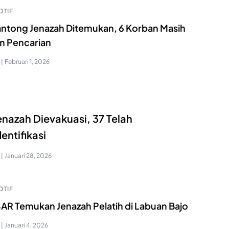
TIF
antong Jenazah Ditemukan, 6 Korban Masih
m Pencarian
|
Februari 1, 2026
enazah Dievakuasi, 37 Telah
dentifikasi
|
Januari 28, 2026
TIF
SAR Temukan Jenazah Pelatih di Labuan Bajo
|
Januari 4, 2026