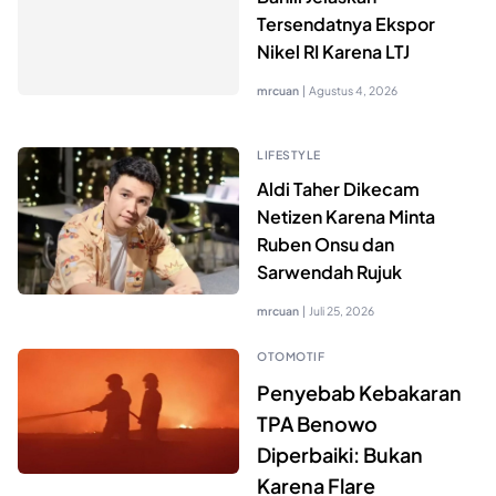
Tersendatnya Ekspor
Nikel RI Karena LTJ
mrcuan
|
Agustus 4, 2026
LIFESTYLE
Aldi Taher Dikecam
Netizen Karena Minta
Ruben Onsu dan
Sarwendah Rujuk
mrcuan
|
Juli 25, 2026
OTOMOTIF
Penyebab Kebakaran
TPA Benowo
Diperbaiki: Bukan
Karena Flare