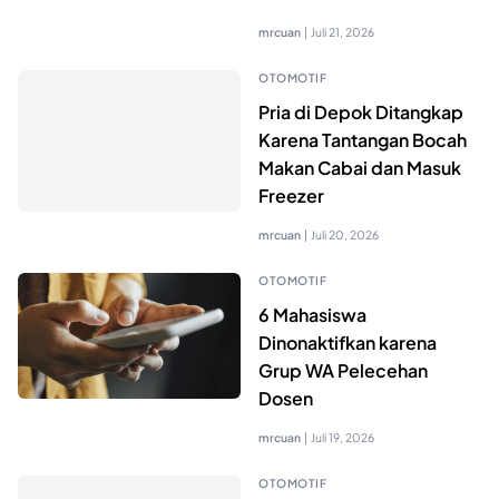
mrcuan
|
Juli 21, 2026
OTOMOTIF
Pria di Depok Ditangkap
Karena Tantangan Bocah
Makan Cabai dan Masuk
Freezer
mrcuan
|
Juli 20, 2026
OTOMOTIF
6 Mahasiswa
Dinonaktifkan karena
Grup WA Pelecehan
Dosen
mrcuan
|
Juli 19, 2026
OTOMOTIF