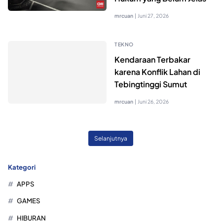
mrcuan
|
Juni 27, 2026
TEKNO
Kendaraan Terbakar
karena Konflik Lahan di
Tebingtinggi Sumut
mrcuan
|
Juni 26, 2026
Selanjutnya
Kategori
APPS
GAMES
HIBURAN