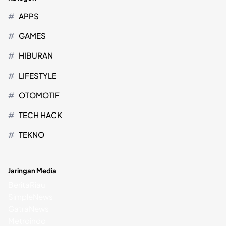
APPS
GAMES
HIBURAN
LIFESTYLE
OTOMOTIF
TECH HACK
TEKNO
Jaringan Media
BeritaRiau
SimpleNews
GatraNews
Metroindo