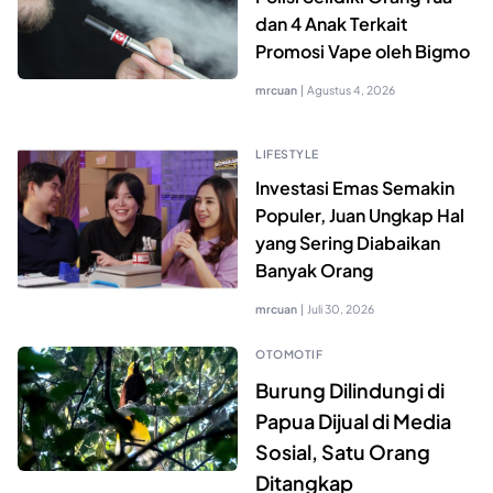
dan 4 Anak Terkait
Promosi Vape oleh Bigmo
mrcuan
|
Agustus 4, 2026
LIFESTYLE
Investasi Emas Semakin
Populer, Juan Ungkap Hal
yang Sering Diabaikan
Banyak Orang
mrcuan
|
Juli 30, 2026
OTOMOTIF
Burung Dilindungi di
Papua Dijual di Media
Sosial, Satu Orang
Ditangkap