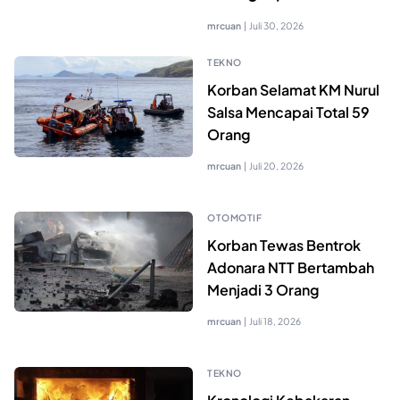
mrcuan
|
Juli 30, 2026
TEKNO
Korban Selamat KM Nurul
Salsa Mencapai Total 59
Orang
mrcuan
|
Juli 20, 2026
OTOMOTIF
Korban Tewas Bentrok
Adonara NTT Bertambah
Menjadi 3 Orang
mrcuan
|
Juli 18, 2026
TEKNO