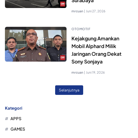
Surabaya
mrcuan
|
Juni 27, 2026
OTOMOTIF
Kejakgung Amankan
Mobil Alphard Milik
Jaringan Orang Dekat
Sony Sonjaya
mrcuan
|
Juni 19, 2026
Selanjutnya
Kategori
APPS
GAMES