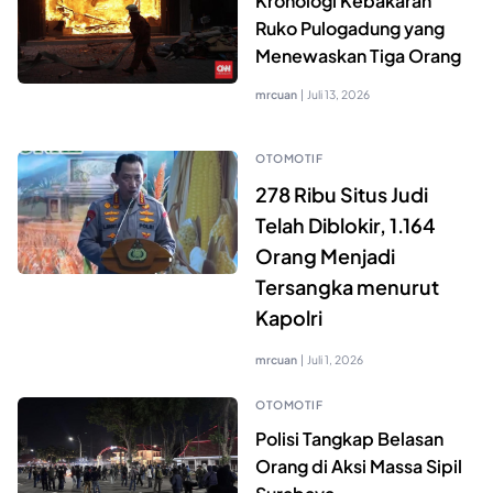
Kronologi Kebakaran
Ruko Pulogadung yang
Menewaskan Tiga Orang
mrcuan
|
Juli 13, 2026
OTOMOTIF
278 Ribu Situs Judi
Telah Diblokir, 1.164
Orang Menjadi
Tersangka menurut
Kapolri
mrcuan
|
Juli 1, 2026
OTOMOTIF
Polisi Tangkap Belasan
Orang di Aksi Massa Sipil