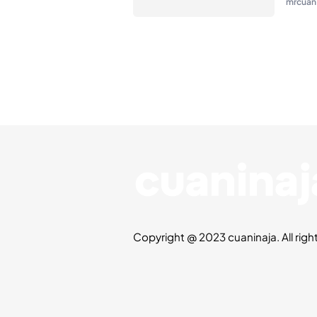
mrcuan
Copyright @ 2023 cuaninaja. All righ