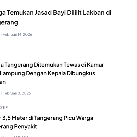
a Temukan Jasad Bayi Dililit Lakban di
gerang
|
Februari 14, 2026
a Tangerang Ditemukan Tewas di Kamar
 Lampung Dengan Kepala Dibungkus
an
|
Februari 8, 2026
TIF
r 3,5 Meter di Tangerang Picu Warga
erang Penyakit