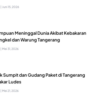
|
Juni 15, 2026
mpuan Meninggal Dunia Akibat Kebakaran
engkel dan Warung Tangerang
|
Mei 31, 2026
ik Sumpit dan Gudang Paket di Tangerang
akar Ludes
|
Mei 21, 2026