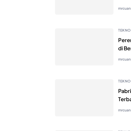
mrcuan
TEKNO
Pere
di B
mrcuan
TEKNO
Pabr
Terb
mrcuan