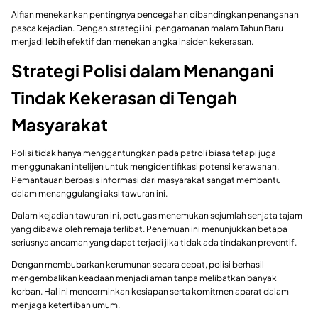
Alfian menekankan pentingnya pencegahan dibandingkan penanganan
pasca kejadian. Dengan strategi ini, pengamanan malam Tahun Baru
menjadi lebih efektif dan menekan angka insiden kekerasan.
Strategi Polisi dalam Menangani
Tindak Kekerasan di Tengah
Masyarakat
Polisi tidak hanya menggantungkan pada patroli biasa tetapi juga
menggunakan intelijen untuk mengidentifikasi potensi kerawanan.
Pemantauan berbasis informasi dari masyarakat sangat membantu
dalam menanggulangi aksi tawuran ini.
Dalam kejadian tawuran ini, petugas menemukan sejumlah senjata tajam
yang dibawa oleh remaja terlibat. Penemuan ini menunjukkan betapa
seriusnya ancaman yang dapat terjadi jika tidak ada tindakan preventif.
Dengan membubarkan kerumunan secara cepat, polisi berhasil
mengembalikan keadaan menjadi aman tanpa melibatkan banyak
korban. Hal ini mencerminkan kesiapan serta komitmen aparat dalam
menjaga ketertiban umum.