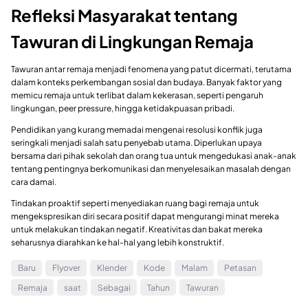
Refleksi Masyarakat tentang
Tawuran di Lingkungan Remaja
Tawuran antar remaja menjadi fenomena yang patut dicermati, terutama
dalam konteks perkembangan sosial dan budaya. Banyak faktor yang
memicu remaja untuk terlibat dalam kekerasan, seperti pengaruh
lingkungan, peer pressure, hingga ketidakpuasan pribadi.
Pendidikan yang kurang memadai mengenai resolusi konflik juga
seringkali menjadi salah satu penyebab utama. Diperlukan upaya
bersama dari pihak sekolah dan orang tua untuk mengedukasi anak-anak
tentang pentingnya berkomunikasi dan menyelesaikan masalah dengan
cara damai.
Tindakan proaktif seperti menyediakan ruang bagi remaja untuk
mengekspresikan diri secara positif dapat mengurangi minat mereka
untuk melakukan tindakan negatif. Kreativitas dan bakat mereka
seharusnya diarahkan ke hal-hal yang lebih konstruktif.
Baru
Flyover
Klender
Kode
Malam
Petasan
Remaja
saat
Sebagai
Tahun
Tawuran