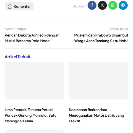
Komentar
Bagikan:
Sebelumnya
Selanjutnya
Kencan Dakota Johnson dengan
Mualem dan Prabowo Disambut
Musisi Bernama Role Model
Warga Aceh Tamiang Satu Mobil
Artikel Terkait
Lima Pendaki Terkena Petir di
Keamanan Berkendara
Puncak Gunung Monrolo, Satu
Menggunakan Motor Listrik yang
Meninggal Dunia
Efektif