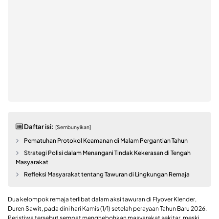
Daftar isi:
[Sembunyikan]
Pematuhan Protokol Keamanan di Malam Pergantian Tahun
Strategi Polisi dalam Menangani Tindak Kekerasan di Tengah
Masyarakat
Refleksi Masyarakat tentang Tawuran di Lingkungan Remaja
Dua kelompok remaja terlibat dalam aksi tawuran di Flyover Klender,
Duren Sawit, pada dini hari Kamis (1/1) setelah perayaan Tahun Baru 2026.
Peristiwa tersebut sempat menghebohkan masyarakat sekitar, meski