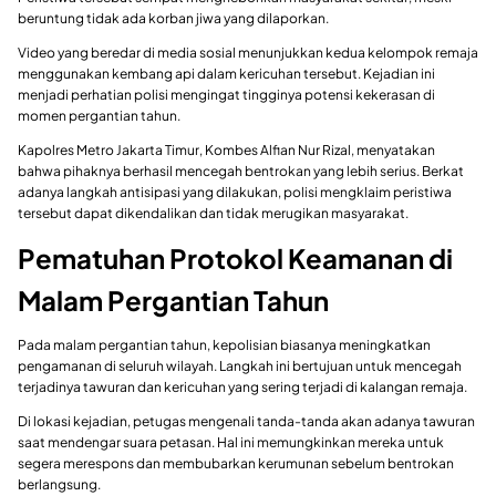
beruntung tidak ada korban jiwa yang dilaporkan.
Video yang beredar di media sosial menunjukkan kedua kelompok remaja
menggunakan kembang api dalam kericuhan tersebut. Kejadian ini
menjadi perhatian polisi mengingat tingginya potensi kekerasan di
momen pergantian tahun.
Kapolres Metro Jakarta Timur, Kombes Alfian Nur Rizal, menyatakan
bahwa pihaknya berhasil mencegah bentrokan yang lebih serius. Berkat
adanya langkah antisipasi yang dilakukan, polisi mengklaim peristiwa
tersebut dapat dikendalikan dan tidak merugikan masyarakat.
Pematuhan Protokol Keamanan di
Malam Pergantian Tahun
Pada malam pergantian tahun, kepolisian biasanya meningkatkan
pengamanan di seluruh wilayah. Langkah ini bertujuan untuk mencegah
terjadinya tawuran dan kericuhan yang sering terjadi di kalangan remaja.
Di lokasi kejadian, petugas mengenali tanda-tanda akan adanya tawuran
saat mendengar suara petasan. Hal ini memungkinkan mereka untuk
segera merespons dan membubarkan kerumunan sebelum bentrokan
berlangsung.