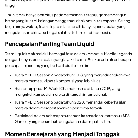
tinggi.
Tim ini tidak hanya berfokus pada permainan, tetapi juga membangun
brand yang kuat di kalangan penggemar dan komunitas esports. Seiring
berjalannya waktu, Team Liquid telah meraih banyak pencapaian yang
mengukuhkan dirinya sebagai salah satu tim elit di Indonesia.
Pencapaian Penting Team Liquid
Team Liquid telah melalui berbagai fase dalam kompetisi Mobile Legends,
dengan banyak pencapaian yang layak dicatat. Berikut adalah beberapa
pencapaian penting yang berhasil diraih oleh tim:
Juara MPL ID Season 2 pada tahun 2018, yang menjadi langkah awal
mereka memasuki peta kompetisi yang lebih luas.
Runner-up pada M1 World Championship di tahun 2019, yang
mengukuhkan posisi mereka di kancah internasional.
Juara MPL ID Season 6 pada tahun 2020, menandai keberhasilan
mereka dalam mempertahankan performa terbaik.
Partisipasi dalam beberapa turnamen internasional, termasuk SEA
Games, yang menambah pengalaman dan reputasi tim.
Momen Bersejarah yang Menjadi Tonggak