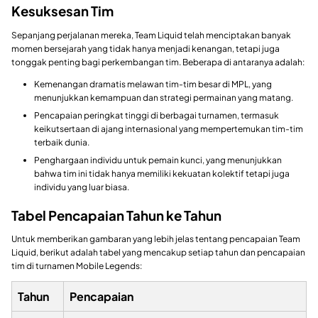
Kesuksesan Tim
Sepanjang perjalanan mereka, Team Liquid telah menciptakan banyak
momen bersejarah yang tidak hanya menjadi kenangan, tetapi juga
tonggak penting bagi perkembangan tim. Beberapa di antaranya adalah:
Kemenangan dramatis melawan tim-tim besar di MPL, yang
menunjukkan kemampuan dan strategi permainan yang matang.
Pencapaian peringkat tinggi di berbagai turnamen, termasuk
keikutsertaan di ajang internasional yang mempertemukan tim-tim
terbaik dunia.
Penghargaan individu untuk pemain kunci, yang menunjukkan
bahwa tim ini tidak hanya memiliki kekuatan kolektif tetapi juga
individu yang luar biasa.
Tabel Pencapaian Tahun ke Tahun
Untuk memberikan gambaran yang lebih jelas tentang pencapaian Team
Liquid, berikut adalah tabel yang mencakup setiap tahun dan pencapaian
tim di turnamen Mobile Legends:
Tahun
Pencapaian