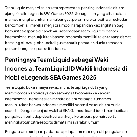
Team Liquid menjadi salah satu representasi penting Indonesia dalam
ajang Mobile Legends SEA Games 2025. Sebagai tim yang diharapkan
mampu mengharumkan nama bangsa, peran mereka lebih dari sekedar
berkompetisi; mereka menjadi simbol harapan dan kebangkitan bagi
komunitas esports di tanah air. Keberadaan Team Liquid di pentas
internasional menunjukkan bahwa Indonesia memiliki talenta yang dapat
bersaing di level global, sekaligus menarik perhatian dunia terhadap
perkembangan esports di Indonesia.
Pentingnya Team Liquid sebagai Wakil
Indonesia, Team Liquid ID Wakili Indonesia di
Mobile Legends SEA Games 2025
Team Liquid bukan hanya sekadar tim, tetapi juga duta yang
mempromosikan budaya dan semangat Indonesia ke kancah
internasional. Keberhasilan mereka dalam berbagai turnamen
menunjukkan bahwa Indonesia memiliki potensi besar dalam dunia
esports. Dengan menjadi wakil di SEA Games, Team Liquid memberikan
pengakuan terhadap dedikasi dan kerja keras para pemain, serta
meningkatkan citra esports di mata masyarakat umum.
Pengaturan touchpad pada laptop dapat mempengaruhi pengalaman