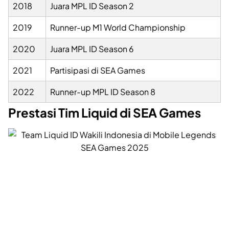
2018
Juara MPL ID Season 2
2019
Runner-up M1 World Championship
2020
Juara MPL ID Season 6
2021
Partisipasi di SEA Games
2022
Runner-up MPL ID Season 8
Prestasi Tim Liquid di SEA Games