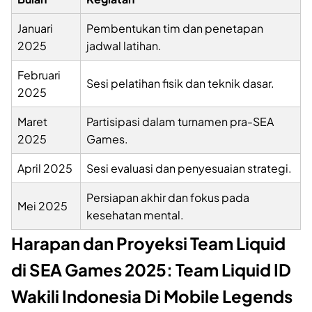
Januari
Pembentukan tim dan penetapan
2025
jadwal latihan.
Februari
Sesi pelatihan fisik dan teknik dasar.
2025
Maret
Partisipasi dalam turnamen pra-SEA
2025
Games.
April 2025
Sesi evaluasi dan penyesuaian strategi.
Persiapan akhir dan fokus pada
Mei 2025
kesehatan mental.
Harapan dan Proyeksi Team Liquid
di SEA Games 2025: Team Liquid ID
Wakili Indonesia Di Mobile Legends