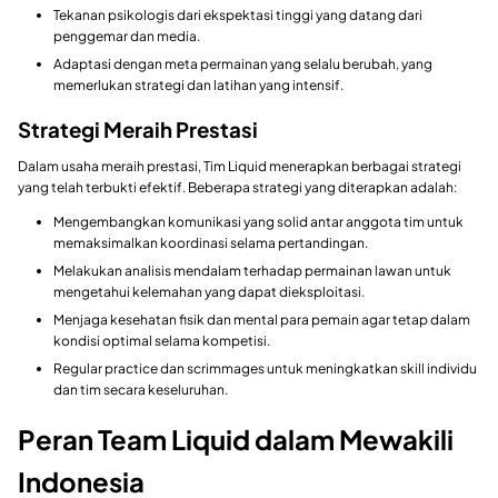
Tekanan psikologis dari ekspektasi tinggi yang datang dari
penggemar dan media.
Adaptasi dengan meta permainan yang selalu berubah, yang
memerlukan strategi dan latihan yang intensif.
Strategi Meraih Prestasi
Dalam usaha meraih prestasi, Tim Liquid menerapkan berbagai strategi
yang telah terbukti efektif. Beberapa strategi yang diterapkan adalah:
Mengembangkan komunikasi yang solid antar anggota tim untuk
memaksimalkan koordinasi selama pertandingan.
Melakukan analisis mendalam terhadap permainan lawan untuk
mengetahui kelemahan yang dapat dieksploitasi.
Menjaga kesehatan fisik dan mental para pemain agar tetap dalam
kondisi optimal selama kompetisi.
Regular practice dan scrimmages untuk meningkatkan skill individu
dan tim secara keseluruhan.
Peran Team Liquid dalam Mewakili
Indonesia