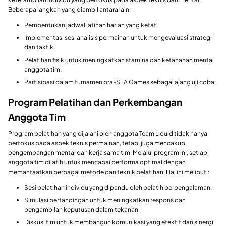
Beberapa langkah yang diambil antara lain:
Pembentukan jadwal latihan harian yang ketat.
Implementasi sesi analisis permainan untuk mengevaluasi strategi
dan taktik.
Pelatihan fisik untuk meningkatkan stamina dan ketahanan mental
anggota tim.
Partisipasi dalam turnamen pra-SEA Games sebagai ajang uji coba.
Program Pelatihan dan Perkembangan
Anggota Tim
Program pelatihan yang dijalani oleh anggota Team Liquid tidak hanya
berfokus pada aspek teknis permainan, tetapi juga mencakup
pengembangan mental dan kerja sama tim. Melalui program ini, setiap
anggota tim dilatih untuk mencapai performa optimal dengan
memanfaatkan berbagai metode dan teknik pelatihan. Hal ini meliputi:
Sesi pelatihan individu yang dipandu oleh pelatih berpengalaman.
Simulasi pertandingan untuk meningkatkan respons dan
pengambilan keputusan dalam tekanan.
Diskusi tim untuk membangun komunikasi yang efektif dan sinergi