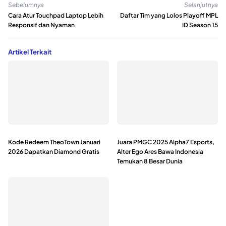
Sebelumnya
Selanjutnya
Cara Atur Touchpad Laptop Lebih
Daftar Tim yang Lolos Playoff MPL
Responsif dan Nyaman
ID Season 15
Artikel Terkait
Kode Redeem TheoTown Januari
Juara PMGC 2025 Alpha7 Esports,
2026 Dapatkan Diamond Gratis
Alter Ego Ares Bawa Indonesia
Temukan 8 Besar Dunia