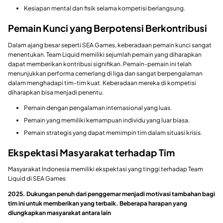
Kesiapan mental dan fisik selama kompetisi berlangsung.
Pemain Kunci yang Berpotensi Berkontribusi
Dalam ajang besar seperti SEA Games, keberadaan pemain kunci sangat
menentukan. Team Liquid memiliki sejumlah pemain yang diharapkan
dapat memberikan kontribusi signifikan. Pemain-pemain ini telah
menunjukkan performa cemerlang di liga dan sangat berpengalaman
dalam menghadapi tim-tim kuat. Keberadaan mereka di kompetisi
diharapkan bisa menjadi penentu.
Pemain dengan pengalaman internasional yang luas.
Pemain yang memiliki kemampuan individu yang luar biasa.
Pemain strategis yang dapat memimpin tim dalam situasi krisis.
Ekspektasi Masyarakat terhadap Tim
Masyarakat Indonesia memiliki ekspektasi yang tinggi terhadap Team
Liquid di SEA Games
2025. Dukungan penuh dari penggemar menjadi motivasi tambahan bagi
tim ini untuk memberikan yang terbaik. Beberapa harapan yang
diungkapkan masyarakat antara lain