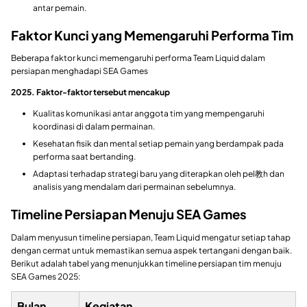
antar pemain.
Faktor Kunci yang Memengaruhi Performa Tim
Beberapa faktor kunci memengaruhi performa Team Liquid dalam
persiapan menghadapi SEA Games
2025. Faktor-faktor tersebut mencakup
Kualitas komunikasi antar anggota tim yang mempengaruhi
koordinasi di dalam permainan.
Kesehatan fisik dan mental setiap pemain yang berdampak pada
performa saat bertanding.
Adaptasi terhadap strategi baru yang diterapkan oleh pel教h dan
analisis yang mendalam dari permainan sebelumnya.
Timeline Persiapan Menuju SEA Games
Dalam menyusun timeline persiapan, Team Liquid mengatur setiap tahap
dengan cermat untuk memastikan semua aspek tertangani dengan baik.
Berikut adalah tabel yang menunjukkan timeline persiapan tim menuju
SEA Games 2025:
Bulan
Kegiatan