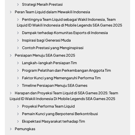
Strategi Meraih Prestasi
Peran Team Liquid dalam Mewakili Indonesia
Pentingnya Team Liquid sebagai Wakil Indonesia, Team
Liquid ID Wakili Indonesia di Mobile Legends SEA Games 2025
Dampak terhadap Komunitas Esports di Indonesia
Inspirasi bagi Generasi Muda
Contoh Prestasi yang Menginspirasi
Persiapan Menuju SEA Games 2025
Langkah-langkah Persiapan Tim
Program Pelatihan dan Perkembangan Anggota Tim
Faktor Kunci yang Memengaruhi Performa Tim
Timeline Persiapan Menuju SEA Games
Harapan dan Proyeksi Team Liquid di SEA Games 2025: Team
Liquid ID Wakili Indonesia Di Mobile Legends SEA Games 2025
Proyeksi Performa Team Liquid
Pemain Kunci yang Berpotensi Berkontribusi
Ekspektasi Masyarakat terhadap Tim
Pemungkas