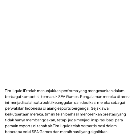
Tim Liquid ID telah menunjukkan performa yang mengesankan dalam
berbagai kompetisi, termasuk SEA Games. Pengalaman mereka di arena
ini menjadi salah satu bukti keunggulan dan dedikasi mereka sebagai
perwakilan Indonesia di ajang esports bergengsi. Sejak awal
keikutsertaan mereka, tim ini telah berhasil menorehkan prestasi yang
tidak hanya membanggakan, tetapi juga menjadi inspirasi bagi para
pemain esports di tanah air.Tim Liquid telah berpartisipasi dalam
beberapa edisi SEA Games dan meraih hasil yang signifikan.