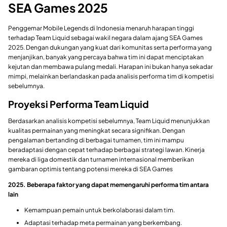
SEA Games 2025
Penggemar Mobile Legends di Indonesia menaruh harapan tinggi
terhadap Team Liquid sebagai wakil negara dalam ajang SEA Games
2025. Dengan dukungan yang kuat dari komunitas serta performa yang
menjanjikan, banyak yang percaya bahwa tim ini dapat menciptakan
kejutan dan membawa pulang medali. Harapan ini bukan hanya sekadar
mimpi, melainkan berlandaskan pada analisis performa tim di kompetisi
sebelumnya.
Proyeksi Performa Team Liquid
Berdasarkan analisis kompetisi sebelumnya, Team Liquid menunjukkan
kualitas permainan yang meningkat secara signifikan. Dengan
pengalaman bertanding di berbagai turnamen, tim ini mampu
beradaptasi dengan cepat terhadap berbagai strategi lawan. Kinerja
mereka di liga domestik dan turnamen internasional memberikan
gambaran optimis tentang potensi mereka di SEA Games
2025. Beberapa faktor yang dapat memengaruhi performa tim antara
lain
Kemampuan pemain untuk berkolaborasi dalam tim.
Adaptasi terhadap meta permainan yang berkembang.