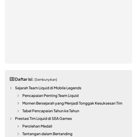
Daftar isi:
[Sembunyikan]
Sejarah Team Liquid di Mobile Legends
Pencapaian Penting Team Liquid
Momen Bersejarah yang Menjadi Tonggak Kesuksesan Tim
Tabel Pencapaian Tahun ke Tahun
Prestasi Tim Liquid di SEA Games
Perolehan Medali
Tantangan dalam Bertanding