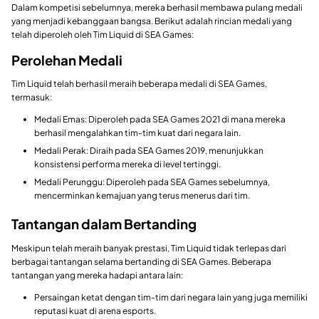
Dalam kompetisi sebelumnya, mereka berhasil membawa pulang medali
yang menjadi kebanggaan bangsa. Berikut adalah rincian medali yang
telah diperoleh oleh Tim Liquid di SEA Games:
Perolehan Medali
Tim Liquid telah berhasil meraih beberapa medali di SEA Games,
termasuk:
Medali Emas: Diperoleh pada SEA Games 2021 di mana mereka
berhasil mengalahkan tim-tim kuat dari negara lain.
Medali Perak: Diraih pada SEA Games 2019, menunjukkan
konsistensi performa mereka di level tertinggi.
Medali Perunggu: Diperoleh pada SEA Games sebelumnya,
mencerminkan kemajuan yang terus menerus dari tim.
Tantangan dalam Bertanding
Meskipun telah meraih banyak prestasi, Tim Liquid tidak terlepas dari
berbagai tantangan selama bertanding di SEA Games. Beberapa
tantangan yang mereka hadapi antara lain:
Persaingan ketat dengan tim-tim dari negara lain yang juga memiliki
reputasi kuat di arena esports.