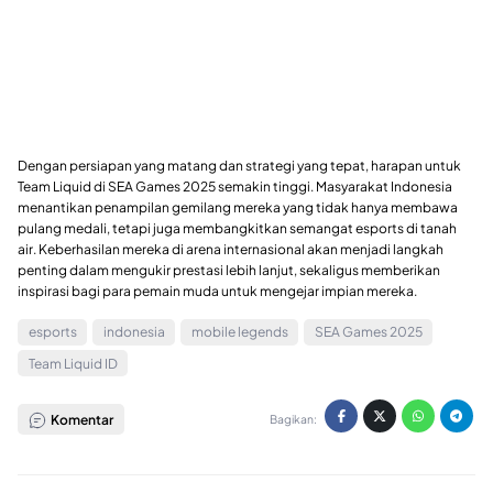
Dengan persiapan yang matang dan strategi yang tepat, harapan untuk
Team Liquid di SEA Games 2025 semakin tinggi. Masyarakat Indonesia
menantikan penampilan gemilang mereka yang tidak hanya membawa
pulang medali, tetapi juga membangkitkan semangat esports di tanah
air. Keberhasilan mereka di arena internasional akan menjadi langkah
penting dalam mengukir prestasi lebih lanjut, sekaligus memberikan
inspirasi bagi para pemain muda untuk mengejar impian mereka.
esports
indonesia
mobile legends
SEA Games 2025
Team Liquid ID
Komentar
Bagikan: