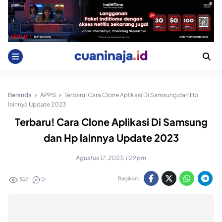
Skip
to
content
Beranda
APPS
Terbaru! Cara Clone Aplikasi Di Samsung dan Hp
lainnya Update 2023
Terbaru! Cara Clone Aplikasi Di Samsung
dan Hp lainnya Update 2023
Agustus 17, 2023, 1:29 pm
Bagikan:
527
0