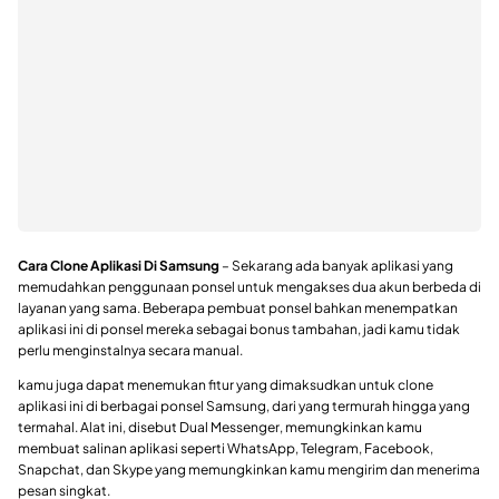
Cara Clone Aplikasi Di Samsung
– Sekarang ada banyak aplikasi yang
memudahkan penggunaan ponsel untuk mengakses dua akun berbeda di
layanan yang sama. Beberapa pembuat ponsel bahkan menempatkan
aplikasi ini di ponsel mereka sebagai bonus tambahan, jadi kamu tidak
perlu menginstalnya secara manual.
kamu juga dapat menemukan fitur yang dimaksudkan untuk clone
aplikasi ini di berbagai ponsel Samsung, dari yang termurah hingga yang
termahal. Alat ini, disebut Dual Messenger, memungkinkan kamu
membuat salinan aplikasi seperti WhatsApp, Telegram, Facebook,
Snapchat, dan Skype yang memungkinkan kamu mengirim dan menerima
pesan singkat.