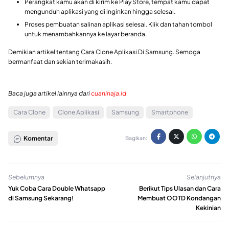
Perangkat kamu akan di kirim ke Play Store, tempat kamu dapat
mengunduh aplikasi yang di inginkan hingga selesai.
Proses pembuatan salinan aplikasi selesai. Klik dan tahan tombol
untuk menambahkannya ke layar beranda.
Demikian artikel tentang Cara Clone Aplikasi Di Samsung. Semoga
bermanfaat dan sekian terimakasih.
Baca juga artikel lainnya dari
cuaninaja.id
Cara Clone
Clone Aplikasi
Samsung
Smartphone
Komentar
Bagikan:
Sebelumnya
Selanjutnya
Yuk Coba Cara Double Whatsapp
Berikut Tips Ulasan dan Cara
di Samsung Sekarang!
Membuat OOTD Kondangan
Kekinian