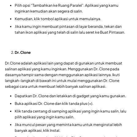
Pilih opsi “Tambahkan ke Ruang Paralel”. Aplikasi yang kamu
inginkan kemudian akan segera di salin.
Kemudian, klik tombol aplikasi untuk memulainya.
Jika kamu ingin membuat pintasan di layar beranda, tekan dan
tahan ikon aplikasi yang telah di salin lalu seret ke Buat Pintasan.
Dr.Clone
Dr.Clone adalah aplikasi lain yang dapat di gunakan untuk membuat
salinan aplikasi yang kamu inginkan. Menggunakan Dr. Clone pada
dasarnya hampir sama dengan menggunakan aplikasi lainnya. Ikuti
langkah-langkah di bawah ini untuk mulai menggunakan Dr. Clone
sebagai cara untuk membuat lebih banyak salinan aplikasi.
Dapatkan Dr. Clone dan letakkan di gadget yang kamu gunakan.
Buka aplikasi Dr. Clone dan klik tanda plus (+).
Klik tanda centang di samping aplikasi yang ingin kamu salin, lalu
pilih aplikasi yang ingin kamu salin.
Jika muncul pesan yang meminta kamu untuk menginstal lebih
banyak aplikasi, klik Instal.