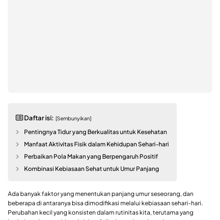
Daftar isi:
[Sembunyikan]
Pentingnya Tidur yang Berkualitas untuk Kesehatan
Manfaat Aktivitas Fisik dalam Kehidupan Sehari-hari
Perbaikan Pola Makan yang Berpengaruh Positif
Kombinasi Kebiasaan Sehat untuk Umur Panjang
Ada banyak faktor yang menentukan panjang umur seseorang, dan
beberapa di antaranya bisa dimodifikasi melalui kebiasaan sehari-hari.
Perubahan kecil yang konsisten dalam rutinitas kita, terutama yang