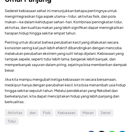
Sederet kebiasaan sehat ini menunjukkan betapa pentingnya untuk
mengintegrasikan tiga aspek utama—tidur, aktivitas fisik, dan pola
makan—ke dalam kehidupan sehari-hari. Kombinasi peningkatan tidur,
aktivitas, dan kualitas makan yang lebih signifikan dapat meningkatkan
harapan hidup hingga sekitar empat tahun.
Penting untuk dicatat bahwa perubahan kecil yang dilakukan secara
konsisten sering kali jauh lebih efektif dibandingkan dengan mencoba
melakukan perubahan ekstrem yang sulit tetap dijalani. Kebiasaan yang
tampak sepele, seperti tidur lebih lama, bergerak lebih banyak, dan
memperbanyak sayuran dalam piring, sejatinya bisa memberikan dampak
besar.
Jika kita mampu mengubah ketiga kebiasaan ini secara bersamaan,
meskipun hanya dengan perubahan kecil, kita bisa menambah usia hidup
hingga sekitar sepuluh tahun. Melalui pendekatan yang fleksibel dan
berkelanjutan, kita dapat menciptakan hidup yang lebih panjang dan
berkualitas.
Aktivitas
dan
Fisik
Kebiasaan
Makan
Sehat
Tidur