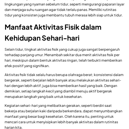
lingkungan yang nyaman sebelum tidur, seperti mengurangi paparan layar
dan menjaga suhu ruangan agar tidak terlalu panas. Memiliki rutinitas
tidur yang konsisten juga membantu tubuh merasa lebih siap untuk tidur.
Manfaat Aktivitas Fisik dalam
Kehidupan Sehari-hari
Selain tidur, tingkat aktivitas fisik yang cukup juga sangat berpengaruh
terhadap panjang umur. Menambah sekitar dua menit aktivitas fisik per
hari, meskipun dalam bentuk aktivitas ringan, telah terbukti memberikan
efek positif yang signifikan.
Aktivitas fisik tidak selalu harus berupa olahraga berat; konsistensi dalam
bergerak, seperti berjalan lebih banyak atau melakukan aktivitas sehari-
hari dengan lebih aktif, juga bisa memberikan hasil yang baik. Dengan
demikian, setiap langkah kecil yang diambil menuju aktif bergerak
merupakan langkah yang baik untuk kesehatan.
Kegiatan sehari-hari yang melibatkan gerakan, seperti berdiri saat
bekerja atau berjalan kaki daripada berkendara, dapat menyumbangkan
manfaat yang besar bagi kesehatan. Oleh karena itu, penting untuk
mencari cara untuk menyisipkan lebih banyak aktivitas dalam rutinitas
harian kita.