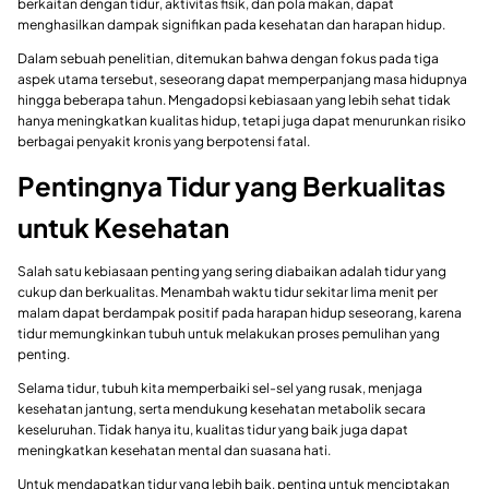
berkaitan dengan tidur, aktivitas fisik, dan pola makan, dapat
menghasilkan dampak signifikan pada kesehatan dan harapan hidup.
Dalam sebuah penelitian, ditemukan bahwa dengan fokus pada tiga
aspek utama tersebut, seseorang dapat memperpanjang masa hidupnya
hingga beberapa tahun. Mengadopsi kebiasaan yang lebih sehat tidak
hanya meningkatkan kualitas hidup, tetapi juga dapat menurunkan risiko
berbagai penyakit kronis yang berpotensi fatal.
Pentingnya Tidur yang Berkualitas
untuk Kesehatan
Salah satu kebiasaan penting yang sering diabaikan adalah tidur yang
cukup dan berkualitas. Menambah waktu tidur sekitar lima menit per
malam dapat berdampak positif pada harapan hidup seseorang, karena
tidur memungkinkan tubuh untuk melakukan proses pemulihan yang
penting.
Selama tidur, tubuh kita memperbaiki sel-sel yang rusak, menjaga
kesehatan jantung, serta mendukung kesehatan metabolik secara
keseluruhan. Tidak hanya itu, kualitas tidur yang baik juga dapat
meningkatkan kesehatan mental dan suasana hati.
Untuk mendapatkan tidur yang lebih baik, penting untuk menciptakan