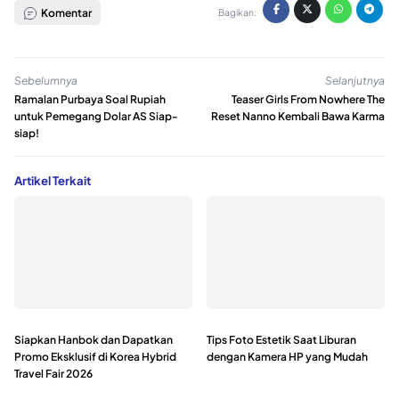
Komentar
Bagikan:
Sebelumnya
Selanjutnya
Ramalan Purbaya Soal Rupiah
Teaser Girls From Nowhere The
untuk Pemegang Dolar AS Siap-
Reset Nanno Kembali Bawa Karma
siap!
Artikel Terkait
Siapkan Hanbok dan Dapatkan
Tips Foto Estetik Saat Liburan
Promo Eksklusif di Korea Hybrid
dengan Kamera HP yang Mudah
Travel Fair 2026