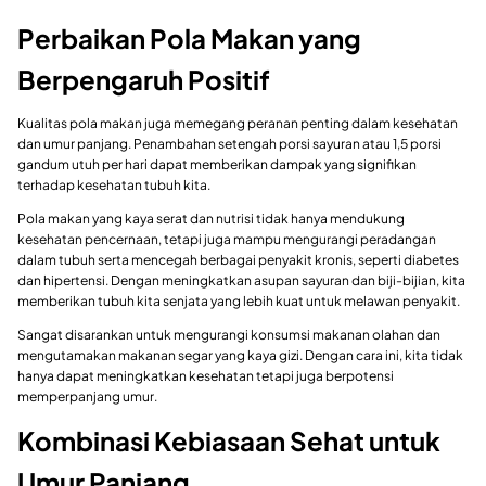
Perbaikan Pola Makan yang
Berpengaruh Positif
Kualitas pola makan juga memegang peranan penting dalam kesehatan
dan umur panjang. Penambahan setengah porsi sayuran atau 1,5 porsi
gandum utuh per hari dapat memberikan dampak yang signifikan
terhadap kesehatan tubuh kita.
Pola makan yang kaya serat dan nutrisi tidak hanya mendukung
kesehatan pencernaan, tetapi juga mampu mengurangi peradangan
dalam tubuh serta mencegah berbagai penyakit kronis, seperti diabetes
dan hipertensi. Dengan meningkatkan asupan sayuran dan biji-bijian, kita
memberikan tubuh kita senjata yang lebih kuat untuk melawan penyakit.
Sangat disarankan untuk mengurangi konsumsi makanan olahan dan
mengutamakan makanan segar yang kaya gizi. Dengan cara ini, kita tidak
hanya dapat meningkatkan kesehatan tetapi juga berpotensi
memperpanjang umur.
Kombinasi Kebiasaan Sehat untuk
Umur Panjang