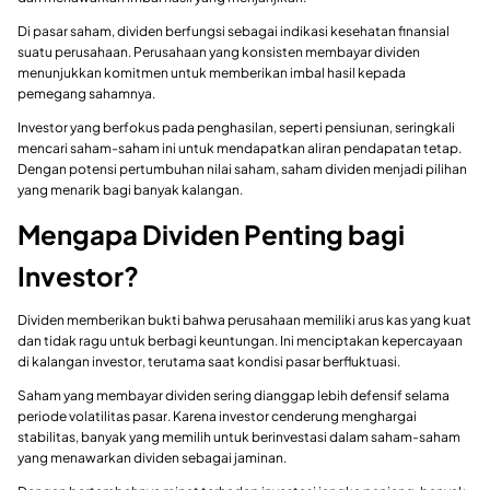
Di pasar saham, dividen berfungsi sebagai indikasi kesehatan finansial
suatu perusahaan. Perusahaan yang konsisten membayar dividen
menunjukkan komitmen untuk memberikan imbal hasil kepada
pemegang sahamnya.
Investor yang berfokus pada penghasilan, seperti pensiunan, seringkali
mencari saham-saham ini untuk mendapatkan aliran pendapatan tetap.
Dengan potensi pertumbuhan nilai saham, saham dividen menjadi pilihan
yang menarik bagi banyak kalangan.
Mengapa Dividen Penting bagi
Investor?
Dividen memberikan bukti bahwa perusahaan memiliki arus kas yang kuat
dan tidak ragu untuk berbagi keuntungan. Ini menciptakan kepercayaan
di kalangan investor, terutama saat kondisi pasar berfluktuasi.
Saham yang membayar dividen sering dianggap lebih defensif selama
periode volatilitas pasar. Karena investor cenderung menghargai
stabilitas, banyak yang memilih untuk berinvestasi dalam saham-saham
yang menawarkan dividen sebagai jaminan.