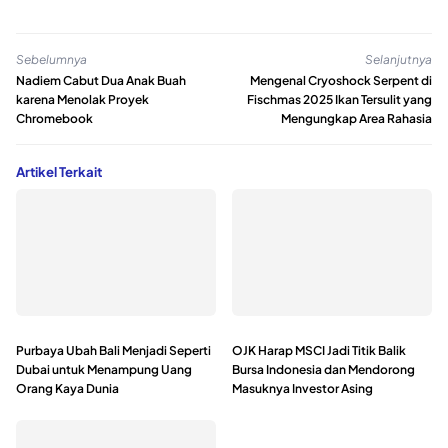
Sebelumnya
Selanjutnya
Nadiem Cabut Dua Anak Buah
Mengenal Cryoshock Serpent di
karena Menolak Proyek
Fischmas 2025 Ikan Tersulit yang
Chromebook
Mengungkap Area Rahasia
Artikel Terkait
Purbaya Ubah Bali Menjadi Seperti
OJK Harap MSCI Jadi Titik Balik
Dubai untuk Menampung Uang
Bursa Indonesia dan Mendorong
Orang Kaya Dunia
Masuknya Investor Asing