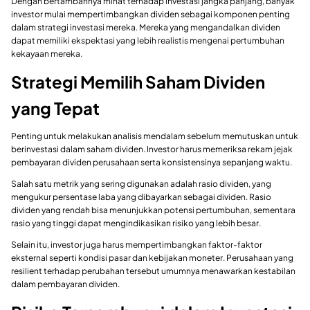
Dengan bertambahnya minat terhadap investasi jangka panjang, banyak
investor mulai mempertimbangkan dividen sebagai komponen penting
dalam strategi investasi mereka. Mereka yang mengandalkan dividen
dapat memiliki ekspektasi yang lebih realistis mengenai pertumbuhan
kekayaan mereka.
Strategi Memilih Saham Dividen
yang Tepat
Penting untuk melakukan analisis mendalam sebelum memutuskan untuk
berinvestasi dalam saham dividen. Investor harus memeriksa rekam jejak
pembayaran dividen perusahaan serta konsistensinya sepanjang waktu.
Salah satu metrik yang sering digunakan adalah rasio dividen, yang
mengukur persentase laba yang dibayarkan sebagai dividen. Rasio
dividen yang rendah bisa menunjukkan potensi pertumbuhan, sementara
rasio yang tinggi dapat mengindikasikan risiko yang lebih besar.
Selain itu, investor juga harus mempertimbangkan faktor-faktor
eksternal seperti kondisi pasar dan kebijakan moneter. Perusahaan yang
resilient terhadap perubahan tersebut umumnya menawarkan kestabilan
dalam pembayaran dividen.