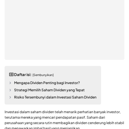
Daftar isi:
[Sembunyikan]
Mengapa Dividen Penting bagi Investor?
Strategi Memilih Saham Dividen yang Tepat
Risiko Tersembunyi dalam Investasi Saham Dividen
Investasi dalam saham dividen telah menarik perhatian banyak investor,
terutama mereka yang mencari pendapatan pasif. Saham dari
perusahaan yang secara rutin membagikan dividen cenderung lebih stabil
dan menawarkan imbal hasil yang menjanjikan.