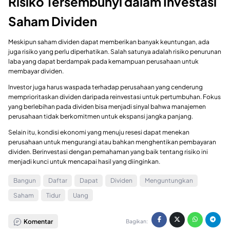
Risiko Tersembunyi dalam Investasi
Saham Dividen
Meskipun saham dividen dapat memberikan banyak keuntungan, ada
juga risiko yang perlu diperhatikan. Salah satunya adalah risiko penurunan
laba yang dapat berdampak pada kemampuan perusahaan untuk
membayar dividen.
Investor juga harus waspada terhadap perusahaan yang cenderung
memprioritaskan dividen daripada reinvestasi untuk pertumbuhan. Fokus
yang berlebihan pada dividen bisa menjadi sinyal bahwa manajemen
perusahaan tidak berkomitmen untuk ekspansi jangka panjang.
Selain itu, kondisi ekonomi yang menuju resesi dapat menekan
perusahaan untuk mengurangi atau bahkan menghentikan pembayaran
dividen. Berinvestasi dengan pemahaman yang baik tentang risiko ini
menjadi kunci untuk mencapai hasil yang diinginkan.
Bangun
Daftar
Dapat
Dividen
Menguntungkan
Saham
Tidur
Uang
Komentar
Bagikan: