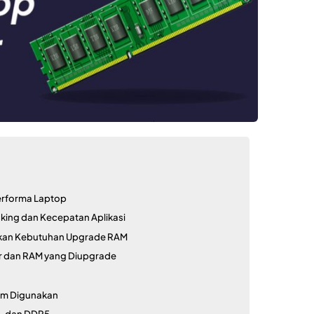
erforma Laptop
king dan Kecepatan Aplikasi
kkan Kebutuhan Upgrade RAM
r dan RAM yang Diupgrade
mum Digunakan
, dan DDR5