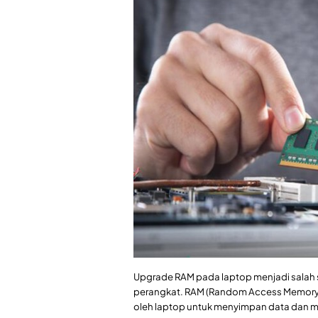
Upgrade RAM pada laptop menjadi salah 
perangkat. RAM (Random Access Memory)
oleh laptop untuk menyimpan data dan m