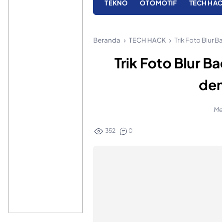
TEKNO
OTOMOTIF
TECH HA
Beranda
TECH HACK
Trik Foto Blur
Trik Foto Blur B
de
Me
352
0