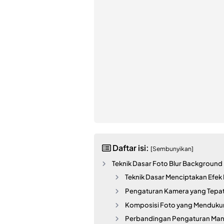
Daftar isi:
[Sembunyikan]
Teknik Dasar Foto Blur Background
Teknik Dasar Menciptakan Efek 
Pengaturan Kamera yang Tepa
Komposisi Foto yang Mendukun
Perbandingan Pengaturan Man