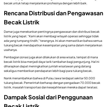
becak untuk tetap menjalankan profesinya dengan lebih baik.
Rencana Distribusi dan Pengawasan
Becak Listrik
Damar juga menekankan pentingnya pengawasan dan distribusi becak
listrik yang tepat. “Kami akan membagi wilayah operasi sehingga tidak
ada yang tumpang tindih,” terangnya. Ini akan memastikan bahwa semua
tukang becak mendapatkan kesempatan yang sama dalam menjalankan
usahanya.
Pembagian zonasi juga akan dilakukan di area wisata, tempat di mana
becak listrik bisa menjadi daya tarik tambahan bagi pengunjung. Hal ini
diharapkan dapat meningkatkan jumlah wisatawan yang datang
sekaligus memberikan pendapatan lebih bagi para tukang becak.
Nanik menambahkan bahwa di Pulau Jawa terdapat sekitar 50.000
tukang becak. Pemerintah berharap dengan pengadaan 70.000 becak
listrik, masalah transportasi dan kesejahteraan mereka dapat teratasi.
Dampak Sosial dari Penggunaan
Becak Listrik