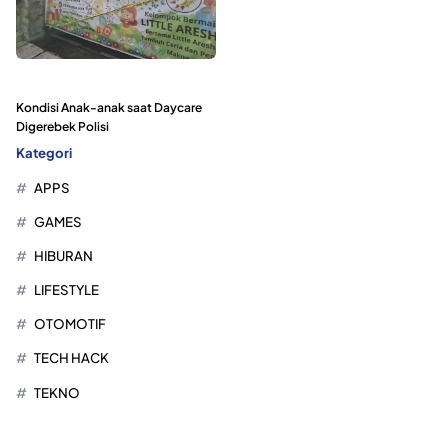
Kondisi Anak-anak saat Daycare
Digerebek Polisi
Kategori
APPS
GAMES
HIBURAN
LIFESTYLE
OTOMOTIF
TECH HACK
TEKNO