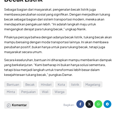
Sebagai bagian dari masyarakat, pengenalan becak listrik juga
membawa perubahan sosial yang signifikan. Dengan menjadikan tukang
becak sebagai bagian dari sistem transportasi modern, mereka akan
mendapatkan pengakuan lebih. “Ini adalah langkah maju untuk
mengangkat derajat para tukang becak,” ungkap Nanik.
Pihaknya percaya bahwa dengan adanya becak listrik, tukang becak akan
mampu bersaing dengan moda transportasi lainnya. Ini akan membawa
perubahan positif, bukan hanya untuk para tukang becak, tetapi juga
masyarakat secara umum.
Secara keseluruhan, bantuan ini diharapkan mampu memberikan dampak
yang berkelanjutan. “Kami berharap ini bukan hanya solusi sementara,
tetapi bisa menjadi langkah untuk transformasi lebih besar dalam
kesejahteraan tukang becak,” pungkas Damar.
Bantuan
Becak
Hindari
Kota
listrik
Magelang
Minta
Penjualan
Wali
Warga
Komentar
Bagikan: