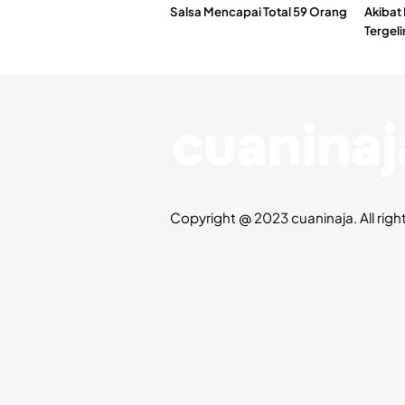
Salsa Mencapai Total 59 Orang
Akibat
Tergeli
Copyright @ 2023 cuaninaja. All righ