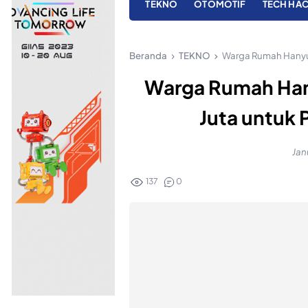
TEKNO
OTOMOTIF
TECH HA
Beranda
TEKNO
Warga Rumah Hanyu
Warga Rumah Han
Juta untuk
Jan
137
0