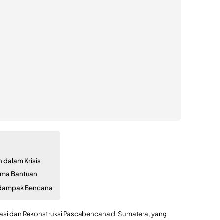
 dalam Krisis
ima Bantuan
erdampak Bencana
asi dan Rekonstruksi Pascabencana di Sumatera, yang