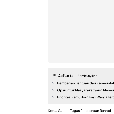
Daftar isi:
[Sembunyikan]
Pemberian Bantuan dari Pemerintah
Opsi untuk Masyarakat yang Mener
Prioritas Pemulihan bagi Warga T
Ketua Satuan Tugas Percepatan Rehabilit