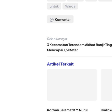
untuk
Warga
Komentar
Sebelumnya
3 Kecamatan Terendam Akibat Banjir Tingg
Mencapai 1,5 Meter
Artikel Terkait
Korban Selamat KM Nurul
Dialih