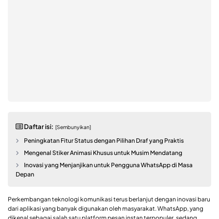
Daftar isi:
[Sembunyikan]
Peningkatan Fitur Status dengan Pilihan Draf yang Praktis
Mengenal Stiker Animasi Khusus untuk Musim Mendatang
Inovasi yang Menjanjikan untuk Pengguna WhatsApp di Masa
Depan
Perkembangan teknologi komunikasi terus berlanjut dengan inovasi baru
dari aplikasi yang banyak digunakan oleh masyarakat. WhatsApp, yang
dikenal sebagai salah satu platform pesan instan terpopuler, sedang