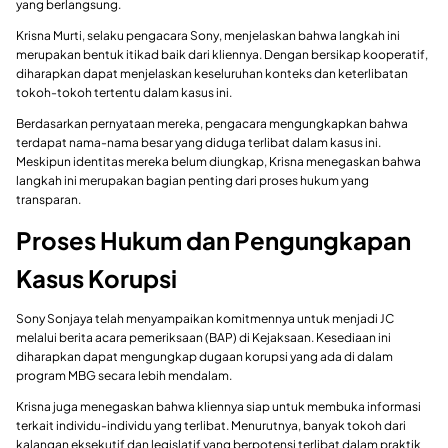
yang berlangsung.
Krisna Murti, selaku pengacara Sony, menjelaskan bahwa langkah ini
merupakan bentuk itikad baik dari kliennya. Dengan bersikap kooperatif,
diharapkan dapat menjelaskan keseluruhan konteks dan keterlibatan
tokoh-tokoh tertentu dalam kasus ini.
Berdasarkan pernyataan mereka, pengacara mengungkapkan bahwa
terdapat nama-nama besar yang diduga terlibat dalam kasus ini.
Meskipun identitas mereka belum diungkap, Krisna menegaskan bahwa
langkah ini merupakan bagian penting dari proses hukum yang
transparan.
Proses Hukum dan Pengungkapan
Kasus Korupsi
Sony Sonjaya telah menyampaikan komitmennya untuk menjadi JC
melalui berita acara pemeriksaan (BAP) di Kejaksaan. Kesediaan ini
diharapkan dapat mengungkap dugaan korupsi yang ada di dalam
program MBG secara lebih mendalam.
Krisna juga menegaskan bahwa kliennya siap untuk membuka informasi
terkait individu-individu yang terlibat. Menurutnya, banyak tokoh dari
kalangan eksekutif dan legislatif yang berpotensi terlibat dalam praktik