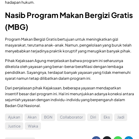
hadapan hukum.
Nasib Program Makan Bergizi Gratis
(MBG)
Program Makan Bergizi Gratis bertujuan untuk meningkatkan gizi
masyarakat, terutama anak-anak. Namun, pengelolaan yang buruk telah
menyebabkan terjadinya praktik koruptif yang merugikan banyak pihak.
Pihak Kejaksaan Agung menjelaskan bahwa program ini seharusnya
dikelola oleh yayasan yang benar-benar berafiliasi dengan lembaga
pendidikan. Sayangnya, terdapat banyak yayasan yang tidak memenuhi
syarat namun tetap dilibatkan dalam program ini.
Dari penjelasan pihak Kejaksaan, beberapa yayasan mendapatkan
insentif besar dari program ini. Hal ini menunjukkan adanya koneksi antara
sejumlah yayasan dengan individu-individu yang berpengaruh dalam
Badan Gizi Nasional.
Ajukan
Akan
BGN
Collaborator
Diri
Eks
Jadi
Justice
Waka