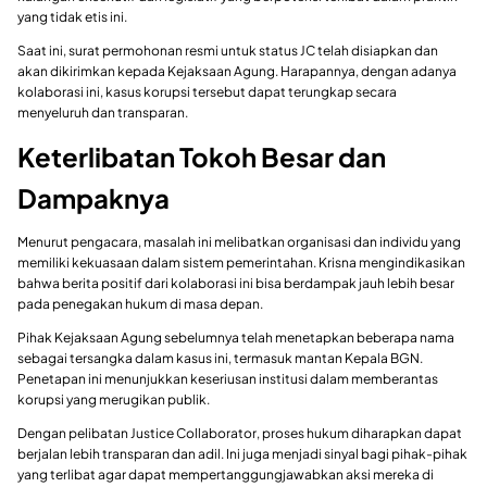
yang tidak etis ini.
Saat ini, surat permohonan resmi untuk status JC telah disiapkan dan
akan dikirimkan kepada Kejaksaan Agung. Harapannya, dengan adanya
kolaborasi ini, kasus korupsi tersebut dapat terungkap secara
menyeluruh dan transparan.
Keterlibatan Tokoh Besar dan
Dampaknya
Menurut pengacara, masalah ini melibatkan organisasi dan individu yang
memiliki kekuasaan dalam sistem pemerintahan. Krisna mengindikasikan
bahwa berita positif dari kolaborasi ini bisa berdampak jauh lebih besar
pada penegakan hukum di masa depan.
Pihak Kejaksaan Agung sebelumnya telah menetapkan beberapa nama
sebagai tersangka dalam kasus ini, termasuk mantan Kepala BGN.
Penetapan ini menunjukkan keseriusan institusi dalam memberantas
korupsi yang merugikan publik.
Dengan pelibatan Justice Collaborator, proses hukum diharapkan dapat
berjalan lebih transparan dan adil. Ini juga menjadi sinyal bagi pihak-pihak
yang terlibat agar dapat mempertanggungjawabkan aksi mereka di