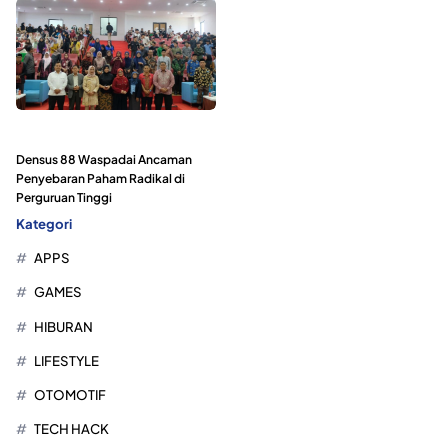
Densus 88 Waspadai Ancaman
Penyebaran Paham Radikal di
Perguruan Tinggi
Kategori
APPS
GAMES
HIBURAN
LIFESTYLE
OTOMOTIF
TECH HACK