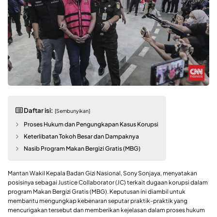
Daftar isi:
[Sembunyikan]
Proses Hukum dan Pengungkapan Kasus Korupsi
Keterlibatan Tokoh Besar dan Dampaknya
Nasib Program Makan Bergizi Gratis (MBG)
Mantan Wakil Kepala Badan Gizi Nasional, Sony Sonjaya, menyatakan
posisinya sebagai Justice Collaborator (JC) terkait dugaan korupsi dalam
program Makan Bergizi Gratis (MBG). Keputusan ini diambil untuk
membantu mengungkap kebenaran seputar praktik-praktik yang
mencurigakan tersebut dan memberikan kejelasan dalam proses hukum