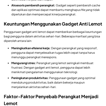
Aksesoris pembersih perangkat:
Gadget seperti pembersih cache
dan aplikasi optimasi dapat membantu menghapus file yang tidak
diperlukan dan mempercepat kinerja perangkat.
Keuntungan Menggunakan Gadget Anti Lemot
Penggunaan gadget anti lemot dapat memberikan berbagai keuntungan
bagi pengguna dalam aktivitas sehari-hari. Beberapa manfaat yang bisa
diperoleh antara lain:
Meningkatkan efisiensi kerja:
Dengan perangkat yang responsif,
pengguna dapat menyelesaikan tugas lebih cepat tanpa harus
menunggu perangkat merespons.
Mengurangi stres:
Perangkat yang lemot seringkali membuat
frustrasi. Dengan gadget anti lemot, pengguna dapat lebih
menikmati pengalaman menggunakan teknologi.
Peningkatan produktivitas:
Penggunaan gadget yang optimal
mendukung produktivitas, baik dalam bekerja maupun
menjalankan aktivitas sehari-hari.
Faktor-Faktor Penyebab Perangkat Menjadi
Lemot