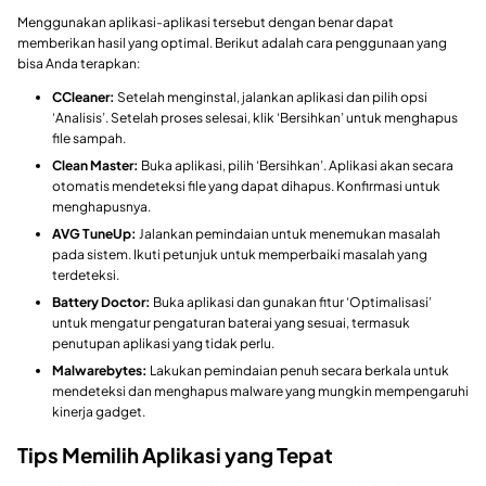
Menggunakan aplikasi-aplikasi tersebut dengan benar dapat
memberikan hasil yang optimal. Berikut adalah cara penggunaan yang
bisa Anda terapkan:
CCleaner:
Setelah menginstal, jalankan aplikasi dan pilih opsi
‘Analisis’. Setelah proses selesai, klik ‘Bersihkan’ untuk menghapus
file sampah.
Clean Master:
Buka aplikasi, pilih ‘Bersihkan’. Aplikasi akan secara
otomatis mendeteksi file yang dapat dihapus. Konfirmasi untuk
menghapusnya.
AVG TuneUp:
Jalankan pemindaian untuk menemukan masalah
pada sistem. Ikuti petunjuk untuk memperbaiki masalah yang
terdeteksi.
Battery Doctor:
Buka aplikasi dan gunakan fitur ‘Optimalisasi’
untuk mengatur pengaturan baterai yang sesuai, termasuk
penutupan aplikasi yang tidak perlu.
Malwarebytes:
Lakukan pemindaian penuh secara berkala untuk
mendeteksi dan menghapus malware yang mungkin mempengaruhi
kinerja gadget.
Tips Memilih Aplikasi yang Tepat