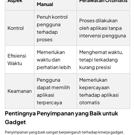
Aspek
Perawatan Otomatis
Manual
Penuh kontrol
Proses dilakukan
pengguna
Kontrol
oleh aplikasi tanpa
terhadap
intervensi pengguna
proses
Memerlukan
Menghemat waktu,
Efisiensi
waktu dan
tetapi terkadang
Waktu
perhatian lebih
kurang presisi
Pengguna
Memerlukan
dapat memilih
kepercayaan
Keamanan
aplikasi
terhadap aplikasi
terpercaya
otomatis
Pentingnya Penyimpanan yang Baik untuk
Gadget
Penyimpanan yang baik sangat berpengaruh terhadap kinerja gadget.