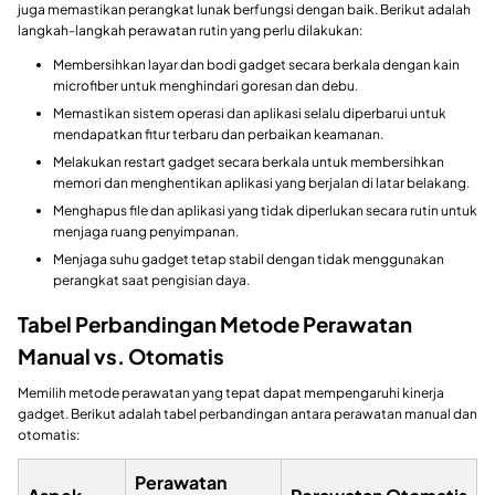
juga memastikan perangkat lunak berfungsi dengan baik. Berikut adalah
langkah-langkah perawatan rutin yang perlu dilakukan:
Membersihkan layar dan bodi gadget secara berkala dengan kain
microfiber untuk menghindari goresan dan debu.
Memastikan sistem operasi dan aplikasi selalu diperbarui untuk
mendapatkan fitur terbaru dan perbaikan keamanan.
Melakukan restart gadget secara berkala untuk membersihkan
memori dan menghentikan aplikasi yang berjalan di latar belakang.
Menghapus file dan aplikasi yang tidak diperlukan secara rutin untuk
menjaga ruang penyimpanan.
Menjaga suhu gadget tetap stabil dengan tidak menggunakan
perangkat saat pengisian daya.
Tabel Perbandingan Metode Perawatan
Manual vs. Otomatis
Memilih metode perawatan yang tepat dapat mempengaruhi kinerja
gadget. Berikut adalah tabel perbandingan antara perawatan manual dan
otomatis:
Perawatan