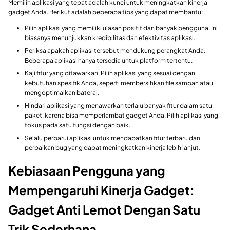
Memilih aplikasi yang tepat adalah kunci untuk meningkatkan kinerja
gadget Anda. Berikut adalah beberapa tips yang dapat membantu:
Pilih aplikasi yang memiliki ulasan positif dan banyak pengguna. Ini
biasanya menunjukkan kredibilitas dan efektivitas aplikasi.
Periksa apakah aplikasi tersebut mendukung perangkat Anda.
Beberapa aplikasi hanya tersedia untuk platform tertentu.
Kaji fitur yang ditawarkan. Pilih aplikasi yang sesuai dengan
kebutuhan spesifik Anda, seperti membersihkan file sampah atau
mengoptimalkan baterai.
Hindari aplikasi yang menawarkan terlalu banyak fitur dalam satu
paket, karena bisa memperlambat gadget Anda. Pilih aplikasi yang
fokus pada satu fungsi dengan baik.
Selalu perbarui aplikasi untuk mendapatkan fitur terbaru dan
perbaikan bug yang dapat meningkatkan kinerja lebih lanjut.
Kebiasaan Pengguna yang
Mempengaruhi Kinerja Gadget:
Gadget Anti Lemot Dengan Satu
Trik Sederhana