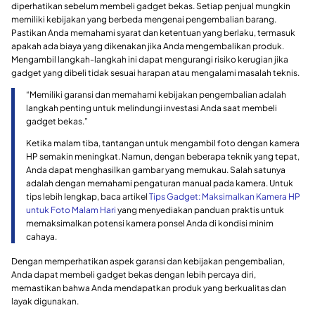
diperhatikan sebelum membeli gadget bekas. Setiap penjual mungkin
memiliki kebijakan yang berbeda mengenai pengembalian barang.
Pastikan Anda memahami syarat dan ketentuan yang berlaku, termasuk
apakah ada biaya yang dikenakan jika Anda mengembalikan produk.
Mengambil langkah-langkah ini dapat mengurangi risiko kerugian jika
gadget yang dibeli tidak sesuai harapan atau mengalami masalah teknis.
“Memiliki garansi dan memahami kebijakan pengembalian adalah
langkah penting untuk melindungi investasi Anda saat membeli
gadget bekas.”
Ketika malam tiba, tantangan untuk mengambil foto dengan kamera
HP semakin meningkat. Namun, dengan beberapa teknik yang tepat,
Anda dapat menghasilkan gambar yang memukau. Salah satunya
adalah dengan memahami pengaturan manual pada kamera. Untuk
tips lebih lengkap, baca artikel
Tips Gadget: Maksimalkan Kamera HP
untuk Foto Malam Hari
yang menyediakan panduan praktis untuk
memaksimalkan potensi kamera ponsel Anda di kondisi minim
cahaya.
Dengan memperhatikan aspek garansi dan kebijakan pengembalian,
Anda dapat membeli gadget bekas dengan lebih percaya diri,
memastikan bahwa Anda mendapatkan produk yang berkualitas dan
layak digunakan.