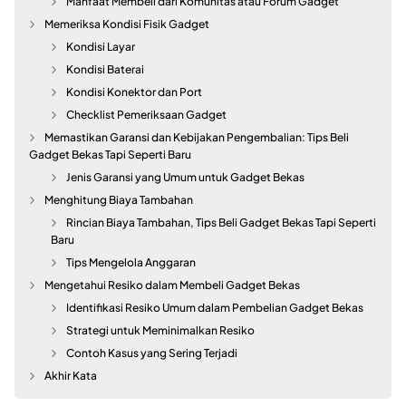
Manfaat Membeli dari Komunitas atau Forum Gadget
Memeriksa Kondisi Fisik Gadget
Kondisi Layar
Kondisi Baterai
Kondisi Konektor dan Port
Checklist Pemeriksaan Gadget
Memastikan Garansi dan Kebijakan Pengembalian: Tips Beli
Gadget Bekas Tapi Seperti Baru
Jenis Garansi yang Umum untuk Gadget Bekas
Menghitung Biaya Tambahan
Rincian Biaya Tambahan, Tips Beli Gadget Bekas Tapi Seperti
Baru
Tips Mengelola Anggaran
Mengetahui Resiko dalam Membeli Gadget Bekas
Identifikasi Resiko Umum dalam Pembelian Gadget Bekas
Strategi untuk Meminimalkan Resiko
Contoh Kasus yang Sering Terjadi
Akhir Kata