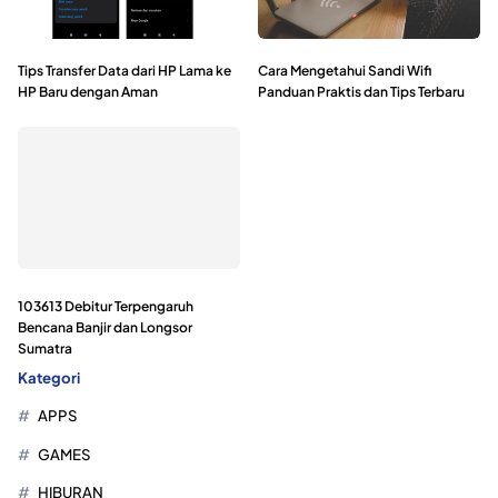
Tips Transfer Data dari HP Lama ke
Cara Mengetahui Sandi Wifi
HP Baru dengan Aman
Panduan Praktis dan Tips Terbaru
103613 Debitur Terpengaruh
Bencana Banjir dan Longsor
Sumatra
Kategori
APPS
GAMES
HIBURAN