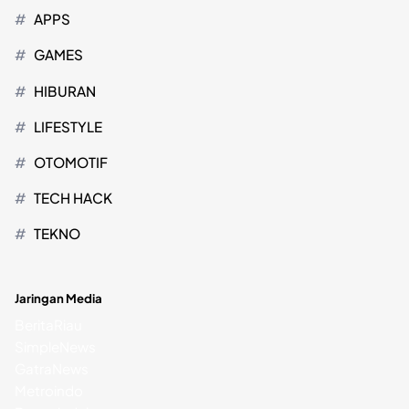
APPS
GAMES
HIBURAN
LIFESTYLE
OTOMOTIF
TECH HACK
TEKNO
Jaringan Media
BeritaRiau
SimpleNews
GatraNews
Metroindo