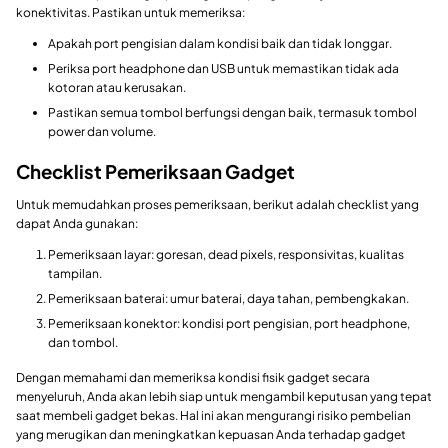
konektivitas. Pastikan untuk memeriksa:
Apakah port pengisian dalam kondisi baik dan tidak longgar.
Periksa port headphone dan USB untuk memastikan tidak ada
kotoran atau kerusakan.
Pastikan semua tombol berfungsi dengan baik, termasuk tombol
power dan volume.
Checklist Pemeriksaan Gadget
Untuk memudahkan proses pemeriksaan, berikut adalah checklist yang
dapat Anda gunakan:
Pemeriksaan layar: goresan, dead pixels, responsivitas, kualitas
tampilan.
Pemeriksaan baterai: umur baterai, daya tahan, pembengkakan.
Pemeriksaan konektor: kondisi port pengisian, port headphone,
dan tombol.
Dengan memahami dan memeriksa kondisi fisik gadget secara
menyeluruh, Anda akan lebih siap untuk mengambil keputusan yang tepat
saat membeli gadget bekas. Hal ini akan mengurangi risiko pembelian
yang merugikan dan meningkatkan kepuasan Anda terhadap gadget