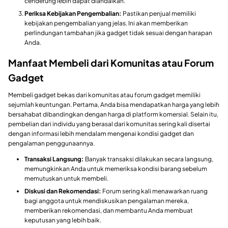
cenderung lebih dapat diandalkan.
Periksa Kebijakan Pengembalian:
Pastikan penjual memiliki
kebijakan pengembalian yang jelas. Ini akan memberikan
perlindungan tambahan jika gadget tidak sesuai dengan harapan
Anda.
Manfaat Membeli dari Komunitas atau Forum
Gadget
Membeli gadget bekas dari komunitas atau forum gadget memiliki
sejumlah keuntungan. Pertama, Anda bisa mendapatkan harga yang lebih
bersahabat dibandingkan dengan harga di platform komersial. Selain itu,
pembelian dari individu yang berasal dari komunitas sering kali disertai
dengan informasi lebih mendalam mengenai kondisi gadget dan
pengalaman penggunaannya.
Transaksi Langsung:
Banyak transaksi dilakukan secara langsung,
memungkinkan Anda untuk memeriksa kondisi barang sebelum
memutuskan untuk membeli.
Diskusi dan Rekomendasi:
Forum sering kali menawarkan ruang
bagi anggota untuk mendiskusikan pengalaman mereka,
memberikan rekomendasi, dan membantu Anda membuat
keputusan yang lebih baik.