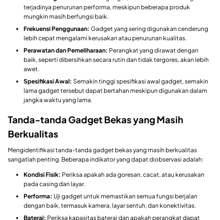
terjadinya penurunan performa, meskipun beberapa produk
mungkin masih berfungsi baik.
Frekuensi Penggunaan:
Gadget yang sering digunakan cenderung
lebih cepat mengalami kerusakan atau penurunan kualitas.
Perawatan dan Pemeliharaan:
Perangkat yang dirawat dengan
baik, seperti dibersihkan secara rutin dan tidak tergores, akan lebih
awet.
Spesifikasi Awal:
Semakin tinggi spesifikasi awal gadget, semakin
lama gadget tersebut dapat bertahan meskipun digunakan dalam
jangka waktu yang lama.
Tanda-tanda Gadget Bekas yang Masih
Berkualitas
Mengidentifikasi tanda-tanda gadget bekas yang masih berkualitas
sangatlah penting. Beberapa indikator yang dapat diobservasi adalah:
Kondisi Fisik:
Periksa apakah ada goresan, cacat, atau kerusakan
pada casing dan layar.
Performa:
Uji gadget untuk memastikan semua fungsi berjalan
dengan baik, termasuk kamera, layar sentuh, dan konektivitas.
Baterai:
Periksa kapasitas baterai dan apakah perangkat dapat