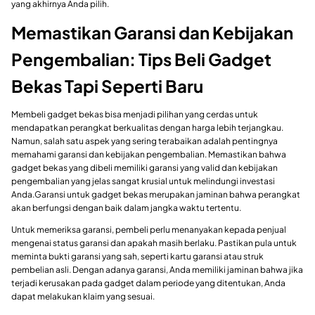
yang akhirnya Anda pilih.
Memastikan Garansi dan Kebijakan
Pengembalian: Tips Beli Gadget
Bekas Tapi Seperti Baru
Membeli gadget bekas bisa menjadi pilihan yang cerdas untuk
mendapatkan perangkat berkualitas dengan harga lebih terjangkau.
Namun, salah satu aspek yang sering terabaikan adalah pentingnya
memahami garansi dan kebijakan pengembalian. Memastikan bahwa
gadget bekas yang dibeli memiliki garansi yang valid dan kebijakan
pengembalian yang jelas sangat krusial untuk melindungi investasi
Anda.Garansi untuk gadget bekas merupakan jaminan bahwa perangkat
akan berfungsi dengan baik dalam jangka waktu tertentu.
Untuk memeriksa garansi, pembeli perlu menanyakan kepada penjual
mengenai status garansi dan apakah masih berlaku. Pastikan pula untuk
meminta bukti garansi yang sah, seperti kartu garansi atau struk
pembelian asli. Dengan adanya garansi, Anda memiliki jaminan bahwa jika
terjadi kerusakan pada gadget dalam periode yang ditentukan, Anda
dapat melakukan klaim yang sesuai.