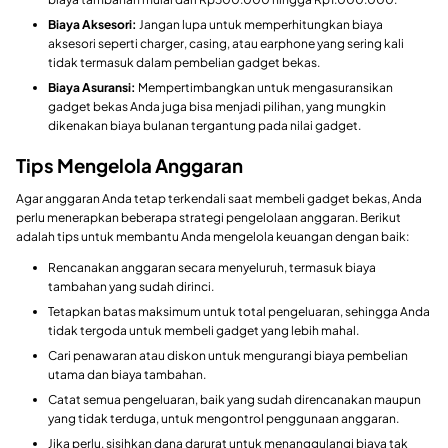
Biaya Aksesori:
Jangan lupa untuk memperhitungkan biaya
aksesori seperti charger, casing, atau earphone yang sering kali
tidak termasuk dalam pembelian gadget bekas.
Biaya Asuransi:
Mempertimbangkan untuk mengasuransikan
gadget bekas Anda juga bisa menjadi pilihan, yang mungkin
dikenakan biaya bulanan tergantung pada nilai gadget.
Tips Mengelola Anggaran
Agar anggaran Anda tetap terkendali saat membeli gadget bekas, Anda
perlu menerapkan beberapa strategi pengelolaan anggaran. Berikut
adalah tips untuk membantu Anda mengelola keuangan dengan baik:
Rencanakan anggaran secara menyeluruh, termasuk biaya
tambahan yang sudah dirinci.
Tetapkan batas maksimum untuk total pengeluaran, sehingga Anda
tidak tergoda untuk membeli gadget yang lebih mahal.
Cari penawaran atau diskon untuk mengurangi biaya pembelian
utama dan biaya tambahan.
Catat semua pengeluaran, baik yang sudah direncanakan maupun
yang tidak terduga, untuk mengontrol penggunaan anggaran.
Jika perlu, sisihkan dana darurat untuk menanggulangi biaya tak