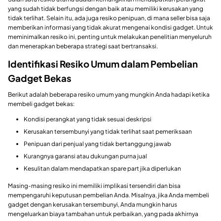
yang sudah tidak berfungsi dengan baik atau memiliki kerusakan yang
tidak terlihat. Selain itu, ada juga resiko penipuan, di mana seller bisa saja
memberikan informasi yang tidak akurat mengenai kondisi gadget. Untuk
meminimalkan resiko ini, penting untuk melakukan penelitian menyeluruh
dan menerapkan beberapa strategi saat bertransaksi.
Identifikasi Resiko Umum dalam Pembelian
Gadget Bekas
Berikut adalah beberapa resiko umum yang mungkin Anda hadapi ketika
membeli gadget bekas:
Kondisi perangkat yang tidak sesuai deskripsi
Kerusakan tersembunyi yang tidak terlihat saat pemeriksaan
Penipuan dari penjual yang tidak bertanggung jawab
Kurangnya garansi atau dukungan purna jual
Kesulitan dalam mendapatkan spare part jika diperlukan
Masing-masing resiko ini memiliki implikasi tersendiri dan bisa
mempengaruhi keputusan pembelian Anda. Misalnya, jika Anda membeli
gadget dengan kerusakan tersembunyi, Anda mungkin harus
mengeluarkan biaya tambahan untuk perbaikan, yang pada akhirnya