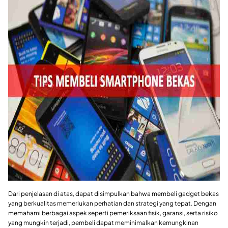
Dari penjelasan di atas, dapat disimpulkan bahwa membeli gadget bekas
yang berkualitas memerlukan perhatian dan strategi yang tepat. Dengan
memahami berbagai aspek seperti pemeriksaan fisik, garansi, serta risiko
yang mungkin terjadi, pembeli dapat meminimalkan kemungkinan