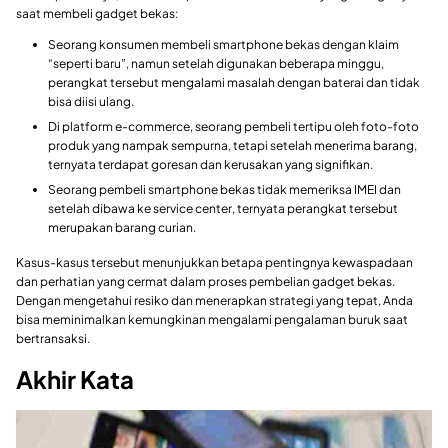
saat membeli gadget bekas:
Seorang konsumen membeli smartphone bekas dengan klaim
“seperti baru”, namun setelah digunakan beberapa minggu,
perangkat tersebut mengalami masalah dengan baterai dan tidak
bisa diisi ulang.
Di platform e-commerce, seorang pembeli tertipu oleh foto-foto
produk yang nampak sempurna, tetapi setelah menerima barang,
ternyata terdapat goresan dan kerusakan yang signifikan.
Seorang pembeli smartphone bekas tidak memeriksa IMEI dan
setelah dibawa ke service center, ternyata perangkat tersebut
merupakan barang curian.
Kasus-kasus tersebut menunjukkan betapa pentingnya kewaspadaan
dan perhatian yang cermat dalam proses pembelian gadget bekas.
Dengan mengetahui resiko dan menerapkan strategi yang tepat, Anda
bisa meminimalkan kemungkinan mengalami pengalaman buruk saat
bertransaksi.
Akhir Kata