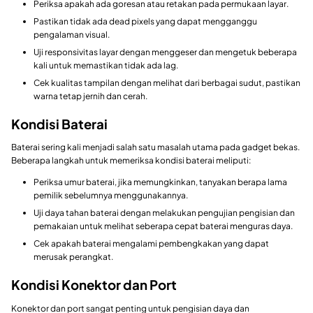
Periksa apakah ada goresan atau retakan pada permukaan layar.
Pastikan tidak ada dead pixels yang dapat mengganggu
pengalaman visual.
Uji responsivitas layar dengan menggeser dan mengetuk beberapa
kali untuk memastikan tidak ada lag.
Cek kualitas tampilan dengan melihat dari berbagai sudut, pastikan
warna tetap jernih dan cerah.
Kondisi Baterai
Baterai sering kali menjadi salah satu masalah utama pada gadget bekas.
Beberapa langkah untuk memeriksa kondisi baterai meliputi:
Periksa umur baterai, jika memungkinkan, tanyakan berapa lama
pemilik sebelumnya menggunakannya.
Uji daya tahan baterai dengan melakukan pengujian pengisian dan
pemakaian untuk melihat seberapa cepat baterai menguras daya.
Cek apakah baterai mengalami pembengkakan yang dapat
merusak perangkat.
Kondisi Konektor dan Port
Konektor dan port sangat penting untuk pengisian daya dan