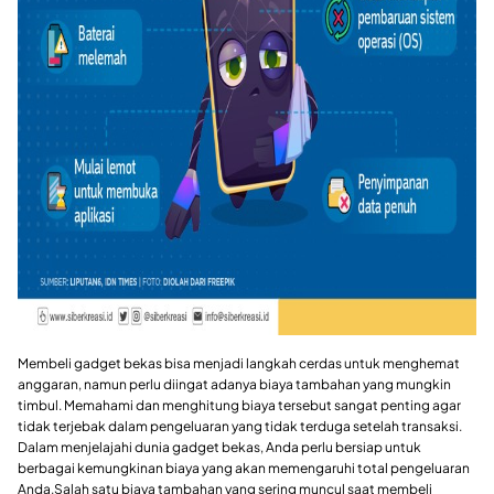
Membeli gadget bekas bisa menjadi langkah cerdas untuk menghemat
anggaran, namun perlu diingat adanya biaya tambahan yang mungkin
timbul. Memahami dan menghitung biaya tersebut sangat penting agar
tidak terjebak dalam pengeluaran yang tidak terduga setelah transaksi.
Dalam menjelajahi dunia gadget bekas, Anda perlu bersiap untuk
berbagai kemungkinan biaya yang akan memengaruhi total pengeluaran
Anda.Salah satu biaya tambahan yang sering muncul saat membeli