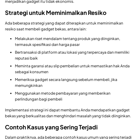
menjadikan gadget itu tidak ekonomis.
Strategi untuk Meminimalkan Resiko
Ada beberapa strategi yang dapat diterapkan untuk meminimalkan
resiko saat membeli gadget bekas, antara lain:
Melakukan riset mendalam tentang produk yang diinginkan,
termasuk spesifikasi dan harga pasar
Bertransaksi di platform atau lokasi yang terpercaya dan memiliki
reputasi baik
Meminta garansi atau slip pembelian untuk memastikan hak Anda
sebagai konsumen
Memeriksa gadget secara langsung sebelum membeli, jika
memungkinkan
Menggunakan metode pembayaran yang memberikan
perlindungan bagi pembeli
Implementasi strategi ini dapat membantu Anda mendapatkan gadget
bekas yang berkualitas dan menghindari masalah yang tidak diinginkan.
Contoh Kasus yang Sering Terjadi
Dalam praktiknya, ada beberapa contoh kasus umum yang sering terjadi