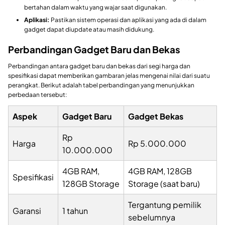
bertahan dalam waktu yang wajar saat digunakan.
Aplikasi:
Pastikan sistem operasi dan aplikasi yang ada di dalam
gadget dapat diupdate atau masih didukung.
Perbandingan Gadget Baru dan Bekas
Perbandingan antara gadget baru dan bekas dari segi harga dan
spesifikasi dapat memberikan gambaran jelas mengenai nilai dari suatu
perangkat. Berikut adalah tabel perbandingan yang menunjukkan
perbedaan tersebut:
Aspek
Gadget Baru
Gadget Bekas
Rp
Harga
Rp 5.000.000
10.000.000
4GB RAM,
4GB RAM, 128GB
Spesifikasi
128GB Storage
Storage (saat baru)
Tergantung pemilik
Garansi
1 tahun
sebelumnya