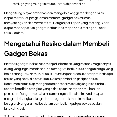
terduga yang mungkin muncul setelah pembelian.
Menghitung biaya tambahan dan mengelola anggaran dengan bijak
dapat membuat pengalaman membeli gadget bekas lebih
menyenangkan dan bermanfaat. Dengan persiapan yang matang, Anda
dapat mendapatkan gadget berkualitas tanpa harus merogoh kocek
terlalu dalam.
Mengetahui Resiko dalam Membeli
Gadget Bekas
Membeli gadget bekas bisa menjadi alternatif yang menarik bagi banyak
orang yang ingin mendapatkan perangkat berkualitas dengan harga yang
lebih terjangkau. Namun, di balik keuntungan tersebut, terdapat berbagai
resiko yang perlu diperhatikan. Dalam pembelian gadget bekas,
konsumen harus siap menghadapi potensi masalah yang bisa timbul,
seperti kondisi perangkat yang tidak sesuai harapan atau bahkan
penipuan. Dengan memahami dan mengenali resiko ini, Anda dapat
mengambil langkah-langkah strategis untuk meminimalkan
kerugian.Mengenali resiko dalam pembelian gadget bekas adalah
langkah krusial.
Salah satu resiko utama adalah kemungkinan mendapatkan perangkat