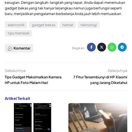
kerugian. Dengan langkah-langkah yang tepat, Anda dapat menemukan
gadget bekas yang tak hanya terjangkau namun juga berfungsi seperti
baru, menjadikan pengalaman berbelanja Anda jauh lebih memuaskan.
elektronik
gadget bekas
hemat
teknologi
tips membeli
Komentar
Bagikan:
Sebelumnya
Selanjutnya
Tips Gadget Maksimalkan Kamera
7 Fitur Tersembunyi di HP Xiaomi
HP untuk Foto Malam Hari
yang Jarang Diketahui
Artikel Terkait