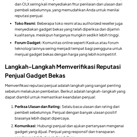
dan OLX sering kali menyediakan fitur penilaian dan ulasan dari
pembeli sebelumnya, yang memudahkan Anda untuk menilai
reputasi penjual.
Toko Resmi:
Beberapa toko resmi atau authorized reseller juga
menyediakan gadget bekas yang telah diperiksa dan dijamin
kualitasnya, meskipun harganya mungkin sedikit lebih tinggi.
Forum Gadget:
Komunitas online seperti Kaskus atau forum
teknologi lainnya sering menjadi tempat bagi pengguna untuk
menjual gadget bekas dengan harga yang lebih kompetitif.
Langkah-Langkah Memverifikasi Reputasi
Penjual Gadget Bekas
Memverifikasi reputasi penjual adalah langkah yang sangat penting
sebelum melakukan pembelian. Berikut adalah langkah-langkah yang
dapat diambil untuk memastikan keandalan penjual:
Periksa Ulasan dan Rating:
Selalu baca ulasan dan rating dari
pembeli sebelumnya. Penjual dengan banyak ulasan positif
biasanya lebih dapat dipercaya.
Komunikasi:
Hubungi penjual dan ajukan pertanyaan mengenai
gadget yang dijual. Penjual yang responsif dan transparan