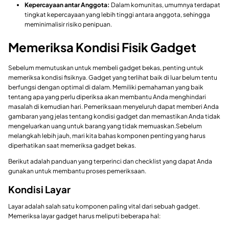
Kepercayaan antar Anggota:
Dalam komunitas, umumnya terdapat
tingkat kepercayaan yang lebih tinggi antara anggota, sehingga
meminimalisir risiko penipuan.
Memeriksa Kondisi Fisik Gadget
Sebelum memutuskan untuk membeli gadget bekas, penting untuk
memeriksa kondisi fisiknya. Gadget yang terlihat baik di luar belum tentu
berfungsi dengan optimal di dalam. Memiliki pemahaman yang baik
tentang apa yang perlu diperiksa akan membantu Anda menghindari
masalah di kemudian hari. Pemeriksaan menyeluruh dapat memberi Anda
gambaran yang jelas tentang kondisi gadget dan memastikan Anda tidak
mengeluarkan uang untuk barang yang tidak memuaskan.Sebelum
melangkah lebih jauh, mari kita bahas komponen penting yang harus
diperhatikan saat memeriksa gadget bekas.
Berikut adalah panduan yang terperinci dan checklist yang dapat Anda
gunakan untuk membantu proses pemeriksaan.
Kondisi Layar
Layar adalah salah satu komponen paling vital dari sebuah gadget.
Memeriksa layar gadget harus meliputi beberapa hal: