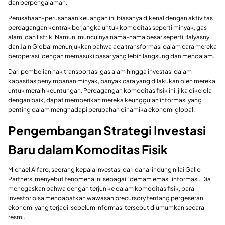
dan berpengalaman.
Perusahaan-perusahaan keuangan ini biasanya dikenal dengan aktivitas
perdagangan kontrak berjangka untuk komoditas seperti minyak, gas
alam, dan listrik. Namun, munculnya nama-nama besar seperti Balyasny
dan Jain Global menunjukkan bahwa ada transformasi dalam cara mereka
beroperasi, dengan memasuki pasar yang lebih langsung dan mendalam.
Dari pembelian hak transportasi gas alam hingga investasi dalam
kapasitas penyimpanan minyak, banyak cara yang dilakukan oleh mereka
untuk meraih keuntungan. Perdagangan komoditas fisik ini, jika dikelola
dengan baik, dapat memberikan mereka keunggulan informasi yang
penting dalam menghadapi perubahan dinamika ekonomi global.
Pengembangan Strategi Investasi
Baru dalam Komoditas Fisik
Michael Alfaro, seorang kepala investasi dari dana lindung nilai Gallo
Partners, menyebut fenomena ini sebagai “demam emas” informasi. Dia
menegaskan bahwa dengan terjun ke dalam komoditas fisik, para
investor bisa mendapatkan wawasan precursory tentang pergeseran
ekonomi yang terjadi, sebelum informasi tersebut diumumkan secara
resmi.