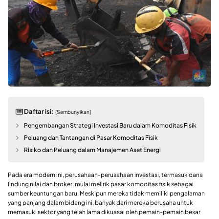
Daftar isi:
[Sembunyikan]
Pengembangan Strategi Investasi Baru dalam Komoditas Fisik
Peluang dan Tantangan di Pasar Komoditas Fisik
Risiko dan Peluang dalam Manajemen Aset Energi
Pada era modern ini, perusahaan-perusahaan investasi, termasuk dana
lindung nilai dan broker, mulai melirik pasar komoditas fisik sebagai
sumber keuntungan baru. Meskipun mereka tidak memiliki pengalaman
yang panjang dalam bidang ini, banyak dari mereka berusaha untuk
memasuki sektor yang telah lama dikuasai oleh pemain-pemain besar