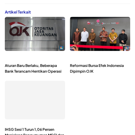
Artikel Terkait
Aturan Baru Berlaku, Beberapa
Reformasi Bursa Efek Indonesia
Bank Terancam Hentikan Operasi
Dipimpin OJK
IHSG Sesi 1 Turun 1,06 Persen