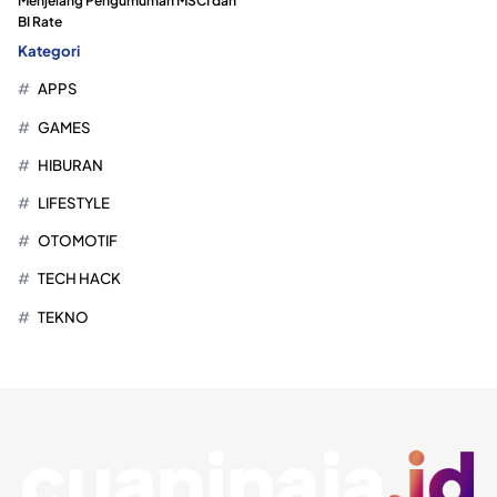
Menjelang Pengumuman MSCI dan
BI Rate
Kategori
APPS
GAMES
HIBURAN
LIFESTYLE
OTOMOTIF
TECH HACK
TEKNO