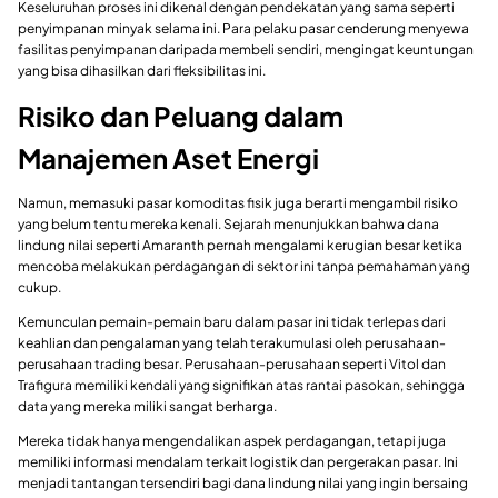
Keseluruhan proses ini dikenal dengan pendekatan yang sama seperti
penyimpanan minyak selama ini. Para pelaku pasar cenderung menyewa
fasilitas penyimpanan daripada membeli sendiri, mengingat keuntungan
yang bisa dihasilkan dari fleksibilitas ini.
Risiko dan Peluang dalam
Manajemen Aset Energi
Namun, memasuki pasar komoditas fisik juga berarti mengambil risiko
yang belum tentu mereka kenali. Sejarah menunjukkan bahwa dana
lindung nilai seperti Amaranth pernah mengalami kerugian besar ketika
mencoba melakukan perdagangan di sektor ini tanpa pemahaman yang
cukup.
Kemunculan pemain-pemain baru dalam pasar ini tidak terlepas dari
keahlian dan pengalaman yang telah terakumulasi oleh perusahaan-
perusahaan trading besar. Perusahaan-perusahaan seperti Vitol dan
Trafigura memiliki kendali yang signifikan atas rantai pasokan, sehingga
data yang mereka miliki sangat berharga.
Mereka tidak hanya mengendalikan aspek perdagangan, tetapi juga
memiliki informasi mendalam terkait logistik dan pergerakan pasar. Ini
menjadi tantangan tersendiri bagi dana lindung nilai yang ingin bersaing