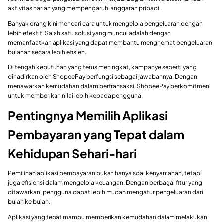
aktivitas harian yang mempengaruhi anggaran pribadi.
Banyak orang kini mencari cara untuk mengelola pengeluaran dengan
lebih efektif. Salah satu solusi yang muncul adalah dengan
memanfaatkan aplikasi yang dapat membantu menghemat pengeluaran
bulanan secara lebih efisien.
Di tengah kebutuhan yang terus meningkat, kampanye seperti yang
dihadirkan oleh ShopeePay berfungsi sebagai jawabannya. Dengan
menawarkan kemudahan dalam bertransaksi, ShopeePay berkomitmen
untuk memberikan nilai lebih kepada pengguna.
Pentingnya Memilih Aplikasi
Pembayaran yang Tepat dalam
Kehidupan Sehari-hari
Pemilihan aplikasi pembayaran bukan hanya soal kenyamanan, tetapi
juga efisiensi dalam mengelola keuangan. Dengan berbagai fitur yang
ditawarkan, pengguna dapat lebih mudah mengatur pengeluaran dari
bulan ke bulan.
Aplikasi yang tepat mampu memberikan kemudahan dalam melakukan