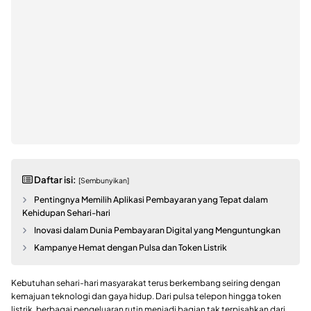
Daftar isi:
[Sembunyikan]
Pentingnya Memilih Aplikasi Pembayaran yang Tepat dalam
Kehidupan Sehari-hari
Inovasi dalam Dunia Pembayaran Digital yang Menguntungkan
Kampanye Hemat dengan Pulsa dan Token Listrik
Kebutuhan sehari-hari masyarakat terus berkembang seiring dengan
kemajuan teknologi dan gaya hidup. Dari pulsa telepon hingga token
listrik, berbagai pengeluaran rutin menjadi bagian tak terpisahkan dari