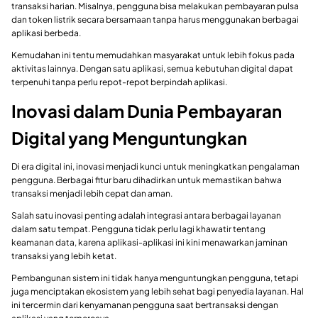
transaksi harian. Misalnya, pengguna bisa melakukan pembayaran pulsa
dan token listrik secara bersamaan tanpa harus menggunakan berbagai
aplikasi berbeda.
Kemudahan ini tentu memudahkan masyarakat untuk lebih fokus pada
aktivitas lainnya. Dengan satu aplikasi, semua kebutuhan digital dapat
terpenuhi tanpa perlu repot-repot berpindah aplikasi.
Inovasi dalam Dunia Pembayaran
Digital yang Menguntungkan
Di era digital ini, inovasi menjadi kunci untuk meningkatkan pengalaman
pengguna. Berbagai fitur baru dihadirkan untuk memastikan bahwa
transaksi menjadi lebih cepat dan aman.
Salah satu inovasi penting adalah integrasi antara berbagai layanan
dalam satu tempat. Pengguna tidak perlu lagi khawatir tentang
keamanan data, karena aplikasi-aplikasi ini kini menawarkan jaminan
transaksi yang lebih ketat.
Pembangunan sistem ini tidak hanya menguntungkan pengguna, tetapi
juga menciptakan ekosistem yang lebih sehat bagi penyedia layanan. Hal
ini tercermin dari kenyamanan pengguna saat bertransaksi dengan