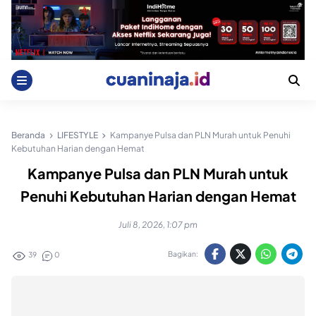
Skip
to
content
Beranda
LIFESTYLE
Kampanye Pulsa dan PLN Murah untuk Penuhi
Kebutuhan Harian dengan Hemat
Kampanye Pulsa dan PLN Murah untuk
Penuhi Kebutuhan Harian dengan Hemat
Juli 8, 2026, 1:07 pm
Bagikan:
39
0