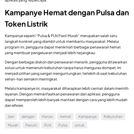
aplikasi yang terpercaya.
Kampanye Hemat dengan Pulsa dan
Token Listrik
Kampanye seperti “Pulsa & PLN Pasti Murah” merupakan salah satu
langkah konkret yang diambil untuk membantu masyarakat. Melalui
program ini, pengguna dapat menikmati berbagai penawaran hemat
yang membuat pengeluaran menjadi lebih terjangkau.
Dengan berbagai diskon dan penawaran menarik, pengguna ditawarkan
solusi untuk memenuhi kebutuhan tanpa harus menguras dompet. Ini
menjadi pilihan yang sangat menguntungkan, terlebih di saat kebutuhan
sehari-hari semakin meningkat.
Melalui kampanye ini, masyarakat diharapkan lebih cermat dalam memilih
layanan. Dengan memanfaatkan penawaran dari aplikasi, pengguna
dapat memperoleh lebih banyak manfaat dengan cara yang lebih mudah
dan efisien.
dan
dengan
Harian
hemat
Kampanye
Kebutuhan
Murah
Penuhi
PLN
Pulsa
untuk