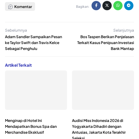
Komentar
Bagikan:
Sebelumnya
Selanjutnya
Adam Sandler Sampaikan Pesan
Bos Taspen Berikan Penjelasan
ke Taylor Swift dan Travis Kelce
Terkait Kasus Penipuan Investasi
Sebagai Penghulu
Bank Mantap
Artikel Terkait
Menginap di Hotel Ini
Audisi Miss Indonesia 2026 di
Mendapatkan Bonus Spa dan
Yogyakarta Dihadiri dengan
Merchandise Eksklusif
Antusias, Jakarta Kota Terakhir
Seleksi