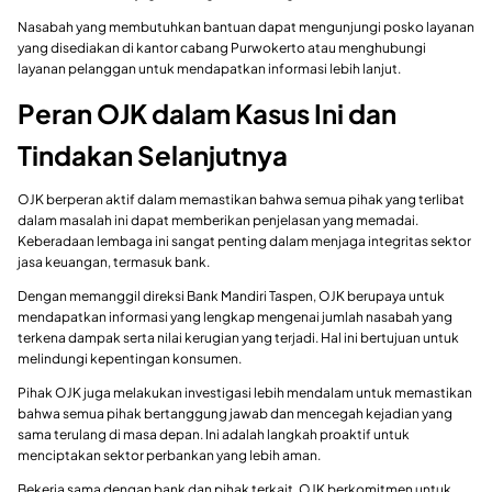
Nasabah yang membutuhkan bantuan dapat mengunjungi posko layanan
yang disediakan di kantor cabang Purwokerto atau menghubungi
layanan pelanggan untuk mendapatkan informasi lebih lanjut.
Peran OJK dalam Kasus Ini dan
Tindakan Selanjutnya
OJK berperan aktif dalam memastikan bahwa semua pihak yang terlibat
dalam masalah ini dapat memberikan penjelasan yang memadai.
Keberadaan lembaga ini sangat penting dalam menjaga integritas sektor
jasa keuangan, termasuk bank.
Dengan memanggil direksi Bank Mandiri Taspen, OJK berupaya untuk
mendapatkan informasi yang lengkap mengenai jumlah nasabah yang
terkena dampak serta nilai kerugian yang terjadi. Hal ini bertujuan untuk
melindungi kepentingan konsumen.
Pihak OJK juga melakukan investigasi lebih mendalam untuk memastikan
bahwa semua pihak bertanggung jawab dan mencegah kejadian yang
sama terulang di masa depan. Ini adalah langkah proaktif untuk
menciptakan sektor perbankan yang lebih aman.
Bekerja sama dengan bank dan pihak terkait, OJK berkomitmen untuk