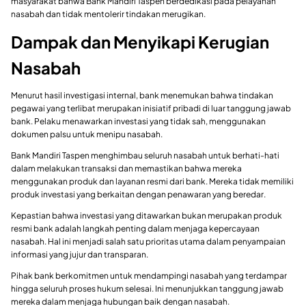
masyarakat bahwa Bank Mandiri Taspen berdedikasi pada pelayanan
nasabah dan tidak mentolerir tindakan merugikan.
Dampak dan Menyikapi Kerugian
Nasabah
Menurut hasil investigasi internal, bank menemukan bahwa tindakan
pegawai yang terlibat merupakan inisiatif pribadi di luar tanggung jawab
bank. Pelaku menawarkan investasi yang tidak sah, menggunakan
dokumen palsu untuk menipu nasabah.
Bank Mandiri Taspen menghimbau seluruh nasabah untuk berhati-hati
dalam melakukan transaksi dan memastikan bahwa mereka
menggunakan produk dan layanan resmi dari bank. Mereka tidak memiliki
produk investasi yang berkaitan dengan penawaran yang beredar.
Kepastian bahwa investasi yang ditawarkan bukan merupakan produk
resmi bank adalah langkah penting dalam menjaga kepercayaan
nasabah. Hal ini menjadi salah satu prioritas utama dalam penyampaian
informasi yang jujur dan transparan.
Pihak bank berkomitmen untuk mendampingi nasabah yang terdampar
hingga seluruh proses hukum selesai. Ini menunjukkan tanggung jawab
mereka dalam menjaga hubungan baik dengan nasabah.