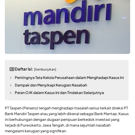
Daftar isi:
[Sembunyikan]
Pentingnya Tata Kelola Perusahaan dalam Menghadapi Kasus Ini
Dampak dan Menyikapi Kerugian Nasabah
Peran OJK dalam Kasus Ini dan Tindakan Selanjutnya
PT Taspen (Persero) tengah menghadapi masalah serius terkait direksi PT
Bank Mandiri Taspen atau yang lebih dikenal sebagai Bank Mantap. Kasus
ini berhubungan dengan dugaan penipuan berkedok investasi yang
terjadi di Purwokerto, Jawa Tengah, di mana sejumlah nasabah
mengalami kerugian yang signifikan.