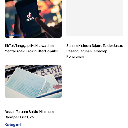
TikTok Tanggapi Kekhawatiran
Saham Melesat Tajam, Trader Justru
Mental Anak: Blokir Filter Populer
Pasang Taruhan Terhadap
Penurunan
Aturan Terbaru Saldo Minimum
Bank per Juli 2026
Kategori