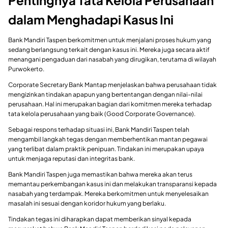
Pentingnya Tata Kelola Perusahaan
dalam Menghadapi Kasus Ini
Bank Mandiri Taspen berkomitmen untuk menjalani proses hukum yang
sedang berlangsung terkait dengan kasus ini. Mereka juga secara aktif
menangani pengaduan dari nasabah yang dirugikan, terutama di wilayah
Purwokerto.
Corporate Secretary Bank Mantap menjelaskan bahwa perusahaan tidak
mengizinkan tindakan apapun yang bertentangan dengan nilai-nilai
perusahaan. Hal ini merupakan bagian dari komitmen mereka terhadap
tata kelola perusahaan yang baik (Good Corporate Governance).
Sebagai respons terhadap situasi ini, Bank Mandiri Taspen telah
mengambil langkah tegas dengan memberhentikan mantan pegawai
yang terlibat dalam praktik penipuan. Tindakan ini merupakan upaya
untuk menjaga reputasi dan integritas bank.
Bank Mandiri Taspen juga memastikan bahwa mereka akan terus
memantau perkembangan kasus ini dan melakukan transparansi kepada
nasabah yang terdampak. Mereka berkomitmen untuk menyelesaikan
masalah ini sesuai dengan koridor hukum yang berlaku.
Tindakan tegas ini diharapkan dapat memberikan sinyal kepada