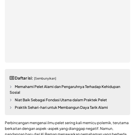
Daftar isi:
[Sembunyikan]
Memahami Pelet Alami dan Pengaruhnya Terhadap Kehidupan
Sosial
Niat Baik Sebagai Fondasi Utama dalam Praktek Pelet
Praktik Sehari-hari untuk Membangun Daya Tarik Alami
Perbincangan mengenai ilmu pelet sering kali memicu polemik, terutama
berkaitan dengan aspek-aspek yang dianggap negatif. Namun,
pandangan baru dari Ki Reman menawarkan pemahaman yang berbeda