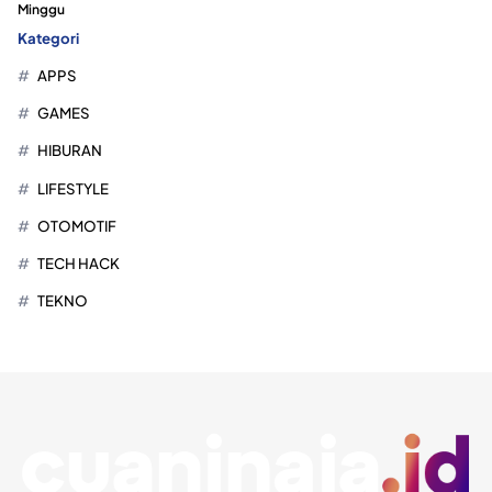
Minggu
Kategori
APPS
GAMES
HIBURAN
LIFESTYLE
OTOMOTIF
TECH HACK
TEKNO