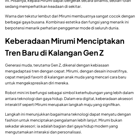
ini. Misalnya, kepala Mirumi dapat bergerak secara dinamis, seolah-olah
sedang memperhatikan keadaan di sekitar.
Warna dan tekstur lembut dari Mirumi membuatnya sangat cocok dengan
berbagai gaya busana. Kombinasi estetika dan fungsi yang menarik ini
berpotensi menarik perhatian penggemar mode di seluruh dunia.
Keberadaan Mirumi Menciptakan
Tren Baru di Kalangan Gen Z
Generasi muda, terutama Gen Z, dikenal dengan kebiasaan
mengadaptasi tren dengan cepat. Mirumi, dengan desain inovatifnya,
cepat menjadi favorit di kalangan anak muda yang mencari cara baru
untuk mengekspresikan diri mereka.
Robot mini ini berfungsi sebagai simbol keterhubungan yang lebih dalam
antara teknologi dan gaya hidup. Dalam era digital, keberadaan aksesori
interaktif seperti Mirumi merupakan langkah maju yang signifikan.
Langkah ini menunjukkan bagaimana teknologi dapat menyatu dengan
fashion untuk menciptakan pengalaman lebih lanjut. Mirumi bukan
sekadar aksesori; ia adalah bagian dari gaya hidup modern yang
mengutamakan interaksi dan personalisasi.