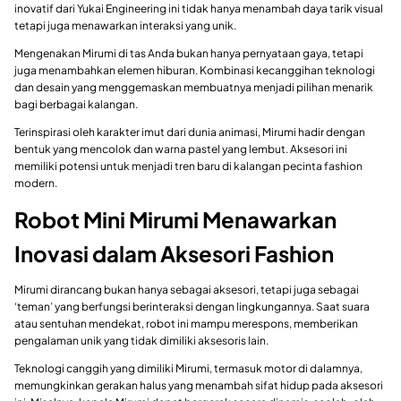
inovatif dari Yukai Engineering ini tidak hanya menambah daya tarik visual
tetapi juga menawarkan interaksi yang unik.
Mengenakan Mirumi di tas Anda bukan hanya pernyataan gaya, tetapi
juga menambahkan elemen hiburan. Kombinasi kecanggihan teknologi
dan desain yang menggemaskan membuatnya menjadi pilihan menarik
bagi berbagai kalangan.
Terinspirasi oleh karakter imut dari dunia animasi, Mirumi hadir dengan
bentuk yang mencolok dan warna pastel yang lembut. Aksesori ini
memiliki potensi untuk menjadi tren baru di kalangan pecinta fashion
modern.
Robot Mini Mirumi Menawarkan
Inovasi dalam Aksesori Fashion
Mirumi dirancang bukan hanya sebagai aksesori, tetapi juga sebagai
‘teman’ yang berfungsi berinteraksi dengan lingkungannya. Saat suara
atau sentuhan mendekat, robot ini mampu merespons, memberikan
pengalaman unik yang tidak dimiliki aksesoris lain.
Teknologi canggih yang dimiliki Mirumi, termasuk motor di dalamnya,
memungkinkan gerakan halus yang menambah sifat hidup pada aksesori