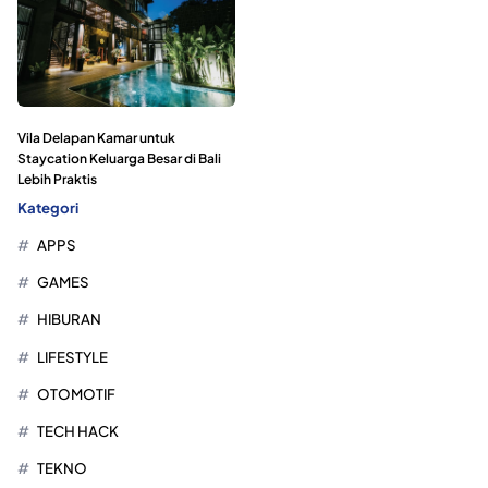
Vila Delapan Kamar untuk
Staycation Keluarga Besar di Bali
Lebih Praktis
Kategori
APPS
GAMES
HIBURAN
LIFESTYLE
OTOMOTIF
TECH HACK
TEKNO