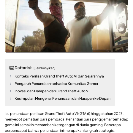
Daftar isi:
[Sembunyikan]
Konteks Perilisan Grand Theft Auto VI dan Sejarahnya
Pengaruh Penundaan terhadap Komunitas Gamer
Inovasi dan Harapan dari Grand Theft Auto VI
Kesimpulan Mengenai Penundaan dan Harapan ke Depan
Isu penundaan perilisan Grand Theft Auto VI (GTA 6) hingga tahun 2027,
menyedot perhatian para pembaca. Penantian para penggemar terhadap
game ini semakin menambah ketegangan di dunia gaming. Beberapa
berpendapat bahwa penundaan ini merupakan langkah strategis,