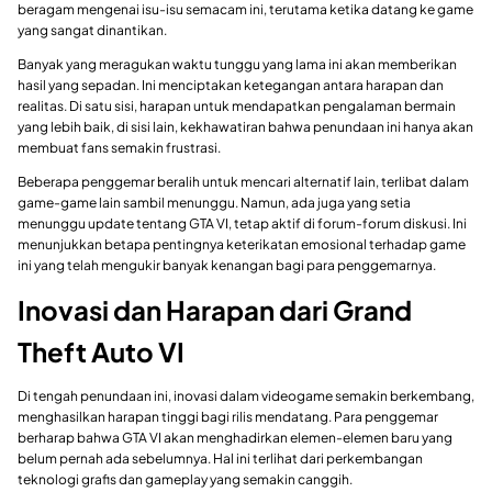
beragam mengenai isu-isu semacam ini, terutama ketika datang ke game
yang sangat dinantikan.
Banyak yang meragukan waktu tunggu yang lama ini akan memberikan
hasil yang sepadan. Ini menciptakan ketegangan antara harapan dan
realitas. Di satu sisi, harapan untuk mendapatkan pengalaman bermain
yang lebih baik, di sisi lain, kekhawatiran bahwa penundaan ini hanya akan
membuat fans semakin frustrasi.
Beberapa penggemar beralih untuk mencari alternatif lain, terlibat dalam
game-game lain sambil menunggu. Namun, ada juga yang setia
menunggu update tentang GTA VI, tetap aktif di forum-forum diskusi. Ini
menunjukkan betapa pentingnya keterikatan emosional terhadap game
ini yang telah mengukir banyak kenangan bagi para penggemarnya.
Inovasi dan Harapan dari Grand
Theft Auto VI
Di tengah penundaan ini, inovasi dalam videogame semakin berkembang,
menghasilkan harapan tinggi bagi rilis mendatang. Para penggemar
berharap bahwa GTA VI akan menghadirkan elemen-elemen baru yang
belum pernah ada sebelumnya. Hal ini terlihat dari perkembangan
teknologi grafis dan gameplay yang semakin canggih.