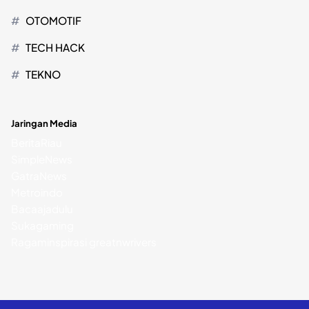
OTOMOTIF
TECH HACK
TEKNO
Jaringan Media
BeritaRiau
SimpleNews
GatraNews
Metroindo
Bacaajadulu
Sukagaming
Ragaminspirasi
greatnwrivers