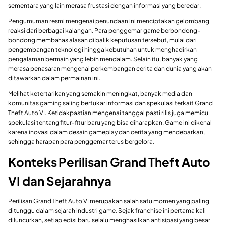
sementara yang lain merasa frustasi dengan informasi yang beredar.
Pengumuman resmi mengenai penundaan ini menciptakan gelombang
reaksi dari berbagai kalangan. Para penggemar game berbondong-
bondong membahas alasan di balik keputusan tersebut, mulai dari
pengembangan teknologi hingga kebutuhan untuk menghadirkan
pengalaman bermain yang lebih mendalam. Selain itu, banyak yang
merasa penasaran mengenai perkembangan cerita dan dunia yang akan
ditawarkan dalam permainan ini.
Melihat ketertarikan yang semakin meningkat, banyak media dan
komunitas gaming saling bertukar informasi dan spekulasi terkait Grand
Theft Auto VI. Ketidakpastian mengenai tanggal pasti rilis juga memicu
spekulasi tentang fitur-fitur baru yang bisa diharapkan. Game ini dikenal
karena inovasi dalam desain gameplay dan cerita yang mendebarkan,
sehingga harapan para penggemar terus bergelora.
Konteks Perilisan Grand Theft Auto
VI dan Sejarahnya
Perilisan Grand Theft Auto VI merupakan salah satu momen yang paling
ditunggu dalam sejarah industri game. Sejak franchise ini pertama kali
diluncurkan, setiap edisi baru selalu menghasilkan antisipasi yang besar