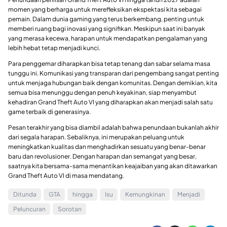
momen yang berharga untuk merefleksikan ekspektasi kita sebagai
pemain. Dalam dunia gaming yang terus berkembang, penting untuk
memberi ruang bagi inovasi yang signifikan. Meskipun saat ini banyak
yang merasa kecewa, harapan untuk mendapatkan pengalaman yang
lebih hebat tetap menjadi kunci.
Para penggemar diharapkan bisa tetap tenang dan sabar selama masa
tunggu ini. Komunikasi yang transparan dari pengembang sangat penting
untuk menjaga hubungan baik dengan komunitas. Dengan demikian, kita
semua bisa menunggu dengan penuh keyakinan, siap menyambut
kehadiran Grand Theft Auto VI yang diharapkan akan menjadi salah satu
game terbaik di generasinya.
Pesan terakhir yang bisa diambil adalah bahwa penundaan bukanlah akhir
dari segala harapan. Sebaliknya, ini merupakan peluang untuk
meningkatkan kualitas dan menghadirkan sesuatu yang benar-benar
baru dan revolusioner. Dengan harapan dan semangat yang besar,
saatnya kita bersama-sama menantikan keajaiban yang akan ditawarkan
Grand Theft Auto VI di masa mendatang.
Ditunda
GTA
hingga
Isu
Kemungkinan
Menjadi
Peluncuran
Sorotan