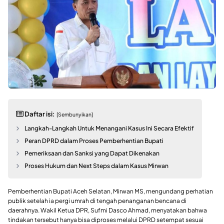
Daftar isi:
[Sembunyikan]
Langkah-Langkah Untuk Menangani Kasus Ini Secara Efektif
Peran DPRD dalam Proses Pemberhentian Bupati
Pemeriksaan dan Sanksi yang Dapat Dikenakan
Proses Hukum dan Next Steps dalam Kasus Mirwan
Pemberhentian Bupati Aceh Selatan, Mirwan MS, mengundang perhatian
publik setelah ia pergi umrah di tengah penanganan bencana di
daerahnya. Wakil Ketua DPR, Sufmi Dasco Ahmad, menyatakan bahwa
tindakan tersebut hanya bisa diproses melalui DPRD setempat sesuai