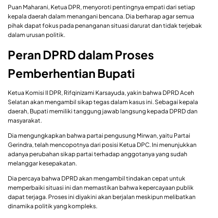
Puan Maharani, Ketua DPR, menyoroti pentingnya empati dari setiap
kepala daerah dalam menangani bencana. Dia berharap agar semua
pihak dapat fokus pada penanganan situasi darurat dan tidak terjebak
dalam urusan politik.
Peran DPRD dalam Proses
Pemberhentian Bupati
Ketua Komisi II DPR, Rifqinizami Karsayuda, yakin bahwa DPRD Aceh
Selatan akan mengambil sikap tegas dalam kasus ini. Sebagai kepala
daerah, Bupati memiliki tanggung jawab langsung kepada DPRD dan
masyarakat.
Dia mengungkapkan bahwa partai pengusung Mirwan, yaitu Partai
Gerindra, telah mencopotnya dari posisi Ketua DPC. Ini menunjukkan
adanya perubahan sikap partai terhadap anggotanya yang sudah
melanggar kesepakatan.
Dia percaya bahwa DPRD akan mengambil tindakan cepat untuk
memperbaiki situasi ini dan memastikan bahwa kepercayaan publik
dapat terjaga. Proses ini diyakini akan berjalan meskipun melibatkan
dinamika politik yang kompleks.