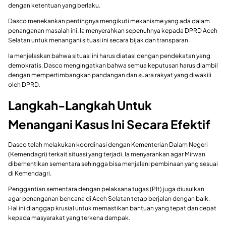
dengan ketentuan yang berlaku.
Dasco menekankan pentingnya mengikuti mekanisme yang ada dalam
penanganan masalah ini. Ia menyerahkan sepenuhnya kepada DPRD Aceh
Selatan untuk menangani situasi ini secara bijak dan transparan.
Ia menjelaskan bahwa situasi ini harus diatasi dengan pendekatan yang
demokratis. Dasco mengingatkan bahwa semua keputusan harus diambil
dengan mempertimbangkan pandangan dan suara rakyat yang diwakili
oleh DPRD.
Langkah-Langkah Untuk
Menangani Kasus Ini Secara Efektif
Dasco telah melakukan koordinasi dengan Kementerian Dalam Negeri
(Kemendagri) terkait situasi yang terjadi. Ia menyarankan agar Mirwan
diberhentikan sementara sehingga bisa menjalani pembinaan yang sesuai
di Kemendagri.
Penggantian sementara dengan pelaksana tugas (Plt) juga diusulkan
agar penanganan bencana di Aceh Selatan tetap berjalan dengan baik.
Hal ini dianggap krusial untuk memastikan bantuan yang tepat dan cepat
kepada masyarakat yang terkena dampak.