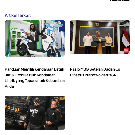
Artikel Terkait
Panduan Memilih Kendaraan Listrik
Nasib MBG Setelah Dadan Cs
untuk Pemula Pilih Kendaraan
Dihapus Prabowo dari BGN
Listrik yang Tepat untuk Kebutuhan
Anda