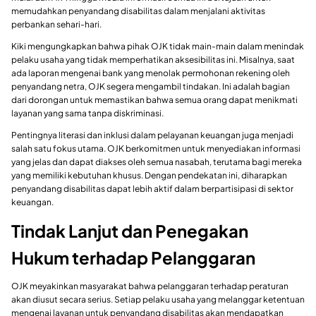
memudahkan penyandang disabilitas dalam menjalani aktivitas
perbankan sehari-hari.
Kiki mengungkapkan bahwa pihak OJK tidak main-main dalam menindak
pelaku usaha yang tidak memperhatikan aksesibilitas ini. Misalnya, saat
ada laporan mengenai bank yang menolak permohonan rekening oleh
penyandang netra, OJK segera mengambil tindakan. Ini adalah bagian
dari dorongan untuk memastikan bahwa semua orang dapat menikmati
layanan yang sama tanpa diskriminasi.
Pentingnya literasi dan inklusi dalam pelayanan keuangan juga menjadi
salah satu fokus utama. OJK berkomitmen untuk menyediakan informasi
yang jelas dan dapat diakses oleh semua nasabah, terutama bagi mereka
yang memiliki kebutuhan khusus. Dengan pendekatan ini, diharapkan
penyandang disabilitas dapat lebih aktif dalam berpartisipasi di sektor
keuangan.
Tindak Lanjut dan Penegakan
Hukum terhadap Pelanggaran
OJK meyakinkan masyarakat bahwa pelanggaran terhadap peraturan
akan diusut secara serius. Setiap pelaku usaha yang melanggar ketentuan
mengenai layanan untuk penyandang disabilitas akan mendapatkan