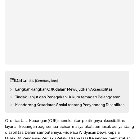
Daftar isi:
[Sembunyikan]
Langkah-langkah OJK dalam Mewujudkan Aksesibilitas
Tindak Lanjut dan Penegakan Hukum terhadap Pelanggaran
Mendorong Kesadaran Sosial tentang Penyandang Disabilitas
Otoritas Jasa Keuangan (OJK) menekankan pentingnya aksesibilitas
layanan keuangan bagi semua lapisan masyarakat, termasuk penyandang
disabilitas. Dalam sambutannya, Friderica Widyasari Dewi, Kepala
Eksekutif Pengawas Perilaku Pelaku Usaha Jasa Keuangan, menyatakan