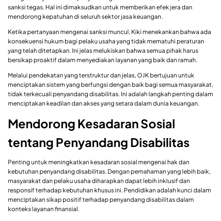
sanksi tegas. Hal ini dimaksudkan untuk memberikan efek jera dan
mendorong kepatuhan di seluruh sektor jasa keuangan.
Ketika pertanyaan mengenai sanksi muncul, Kiki menekankan bahwa ada
konsekuensi hukum bagi pelaku usaha yang tidak mematuhi peraturan
yang telah ditetapkan. Ini jelas melukiskan bahwa semua pihak harus
bersikap proaktif dalam menyediakan layanan yang baik dan ramah.
Melalui pendekatan yang terstruktur dan jelas, OJK bertujuan untuk
menciptakan sistem yang berfungsi dengan baik bagi semua masyarakat,
tidak terkecuali penyandang disabilitas. Ini adalah langkah penting dalam
menciptakan keadilan dan akses yang setara dalam dunia keuangan.
Mendorong Kesadaran Sosial
tentang Penyandang Disabilitas
Penting untuk meningkatkan kesadaran sosial mengenai hak dan
kebutuhan penyandang disabilitas. Dengan pemahaman yang lebih baik,
masyarakat dan pelaku usaha diharapkan dapat lebih inklusif dan
responsif terhadap kebutuhan khusus ini. Pendidikan adalah kunci dalam
menciptakan sikap positif terhadap penyandang disabilitas dalam
konteks layanan finansial.