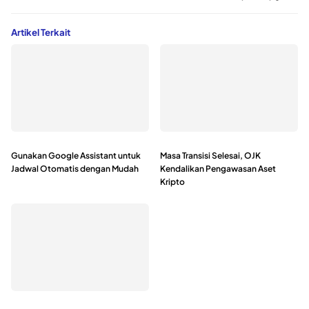
Artikel Terkait
Gunakan Google Assistant untuk
Masa Transisi Selesai, OJK
Jadwal Otomatis dengan Mudah
Kendalikan Pengawasan Aset
Kripto