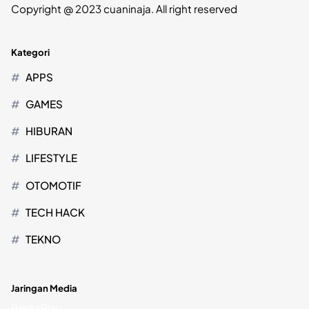
Copyright @ 2023 cuaninaja. All right reserved
Kategori
APPS
GAMES
HIBURAN
LIFESTYLE
OTOMOTIF
TECH HACK
TEKNO
Jaringan Media
BeritaRiau