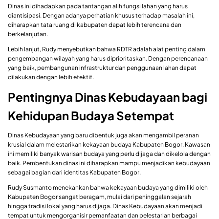
Dinas ini dihadapkan pada tantangan alih fungsi lahan yang harus
diantisipasi. Dengan adanya perhatian khusus terhadap masalah ini,
diharapkan tata ruang di kabupaten dapat lebih terencana dan
berkelanjutan.
Lebih lanjut, Rudy menyebutkan bahwa RDTR adalah alat penting dalam
pengembangan wilayah yang harus diprioritaskan. Dengan perencanaan
yang baik, pembangunan infrastruktur dan penggunaan lahan dapat
dilakukan dengan lebih efektif.
Pentingnya Dinas Kebudayaan bagi
Kehidupan Budaya Setempat
Dinas Kebudayaan yang baru dibentuk juga akan mengambil peranan
krusial dalam melestarikan kekayaan budaya Kabupaten Bogor. Kawasan
ini memiliki banyak warisan budaya yang perlu dijaga dan dikelola dengan
baik. Pembentukan dinas ini diharapkan mampu menjadikan kebudayaan
sebagai bagian dari identitas Kabupaten Bogor.
Rudy Susmanto menekankan bahwa kekayaan budaya yang dimiliki oleh
Kabupaten Bogor sangat beragam, mulai dari peninggalan sejarah
hingga tradisi lokal yang harus dijaga. Dinas Kebudayaan akan menjadi
tempat untuk mengorganisir pemanfaatan dan pelestarian berbagai