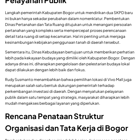
Langkah pemerintah Kabupaten Bogor untuk mendirikan dua SKPD baru
ini bukan hanya sekadar perubahan dalam nomenklatur. Pembentukan
Dinas Pertanahan dan Tata Ruang ditujukan untuk menangani persoalan
pertanahan yang kompleks serta mempercepat proses perencanaan
detail tata ruang di setiap kecamatan. Hal ini penting untuk menjaga
kesinambungan kebijakan penggunaan tanah di daerah tersebut.
Sementara itu, Dinas Kebudayaan bertujuan untuk memberikan perhatian
lebih pada kekayaan budaya yang dimiliki oleh Kabupaten Bogor. Dengan
adanya dinas ini, diharapkan pengelolaan dan pelestarian budaya lokal
dapat dilakukan dengan lebih baik dan fokus.
Rudy Susmanto menambahkan bahwa pemilihan lokasi di Vivo Mall juga
merupakan salah satu bentuk dukungan pemerintah terhadap
perkembangan investasi di daerah. Dengan menyatukan pelayanan
publik dalam satu tempat yang strategis, masyarakat diharapkan lebih
mudah mengakses berbagai layanan yang diperlukan.
Rencana Penataan Struktur
Organisasi dan Tata Kerja di Bogor